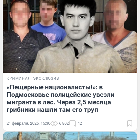
КРИМИНАЛ
ЭКСКЛЮЗИВ
«Пещерные националисты!»: в
Подмосковье полицейские увезли
мигранта в лес. Через 2,5 месяца
грибники нашли там его труп
21 февраля, 2025, 15:30
6 802
42