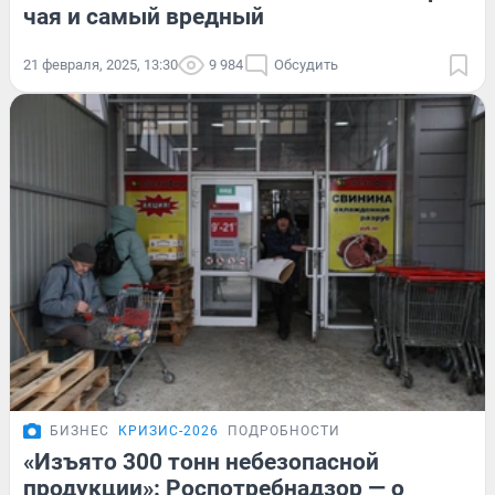
чая и самый вредный
21 февраля, 2025, 13:30
9 984
Обсудить
БИЗНЕС
КРИЗИС-2026
ПОДРОБНОСТИ
«Изъято 300 тонн небезопасной
продукции»: Роспотребнадзор — о