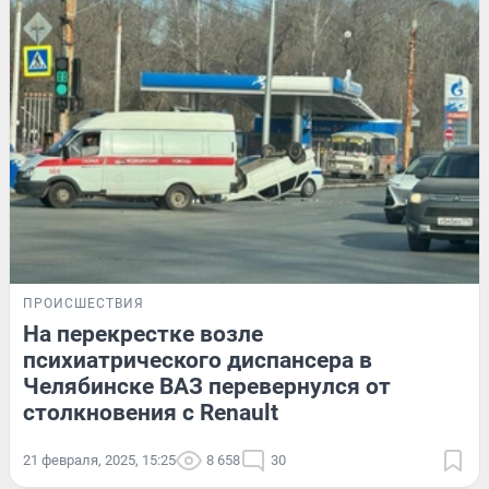
ПРОИСШЕСТВИЯ
На перекрестке возле
психиатрического диспансера в
Челябинске ВАЗ перевернулся от
столкновения с Renault
21 февраля, 2025, 15:25
8 658
30