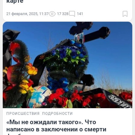
карте
21 февраля, 2025, 11:37
17 328
141
ПРОИСШЕСТВИЯ
ПОДРОБНОСТИ
«Мы не ожидали такого». Что
написано в заключении о смерти