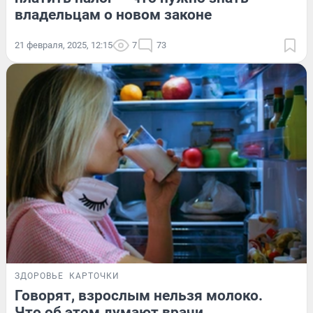
владельцам о новом законе
21 февраля, 2025, 12:15
7
73
ЗДОРОВЬЕ
КАРТОЧКИ
Говорят, взрослым нельзя молоко.
Что об этом думают врачи