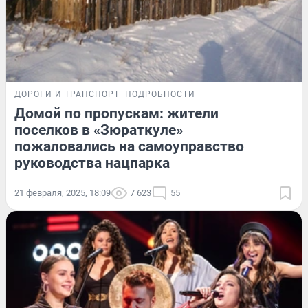
ДОРОГИ И ТРАНСПОРТ
ПОДРОБНОСТИ
Домой по пропускам: жители
поселков в «Зюраткуле»
пожаловались на самоуправство
руководства нацпарка
21 февраля, 2025, 18:09
7 623
55