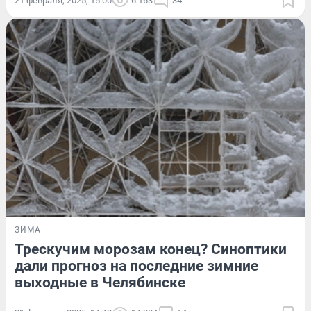
21 февраля, 2025, 15:00
6 163
34
ЗИМА
Трескучим морозам конец? Синоптики
дали прогноз на последние зимние
выходные в Челябинске