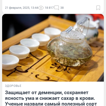
21 февраля, 2025, 13:44
18 817
38
ЗДОРОВЬЕ
Защищает от деменции, сохраняет
ясность ума и снижает сахар в крови.
Ученые назвали самый полезный сорт