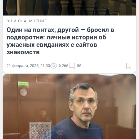
ОН И ОНА
МНЕНИЕ
Один на понтах, другой — бросил в
подворотне: личные истории об
ужасных свиданиях с сайтов
знакомств
21 февраля, 2025, 21:00
6 266
56