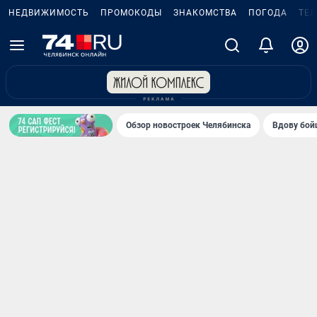
НЕДВИЖИМОСТЬ
ПРОМОКОДЫ
ЗНАКОМСТВА
ПОГОДА
ТЕ
Обзор новостроек Челябинска
Вдову бойц