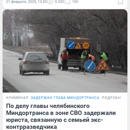
21 февраля, 2025, 13:53
9 333
105
КРИМИНАЛ
ЗАДЕРЖАН ГЛАВА МИНДОРТРАНСА
ПОДРОБНОСТ
По делу главы челябинского
Миндортранса в зоне СВО задержали
юриста, связанную с семьей экс-
контрразведчика