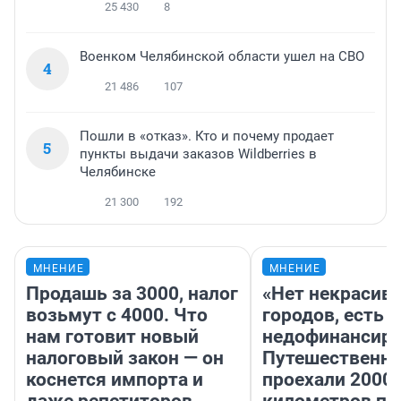
25 430
8
Военком Челябинской области ушел на СВО
4
21 486
107
Пошли в «отказ». Кто и почему продает
5
пункты выдачи заказов Wildberries в
Челябинске
21 300
192
МНЕНИЕ
МНЕНИЕ
Продашь за 3000, налог
«Нет некрасив
возьмут с 4000. Что
городов, есть
нам готовит новый
недофинансиро
налоговый закон — он
Путешественн
коснется импорта и
проехали 2000