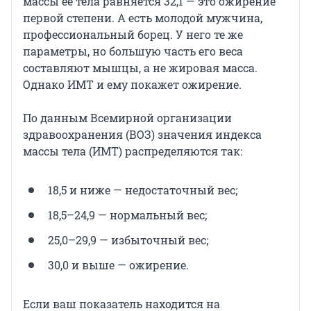
массы ее тела равняется 32,1 — это ожирение
первой степени. А есть молодой мужчина,
профессиональный борец. У него те же
параметры, но большую часть его веса
составляют мышцы, а не жировая масса.
Однако ИМТ и ему покажет ожирение.
По данным Всемирной организации
здравоохранения (ВОЗ) значения индекса
массы тела (ИМТ) распределяются так:
18,5 и ниже — недостаточный вес;
18,5–24,9 — нормальный вес;
25,0–29,9 — избыточный вес;
30,0 и выше — ожирение.
Если ваш показатель находится на