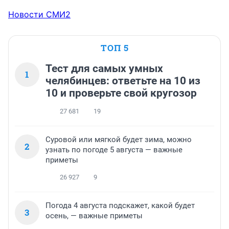
Новости СМИ2
ТОП 5
Тест для самых умных
1
челябинцев: ответьте на 10 из
10 и проверьте свой кругозор
27 681
19
Суровой или мягкой будет зима, можно
2
узнать по погоде 5 августа — важные
приметы
26 927
9
Погода 4 августа подскажет, какой будет
3
осень, — важные приметы