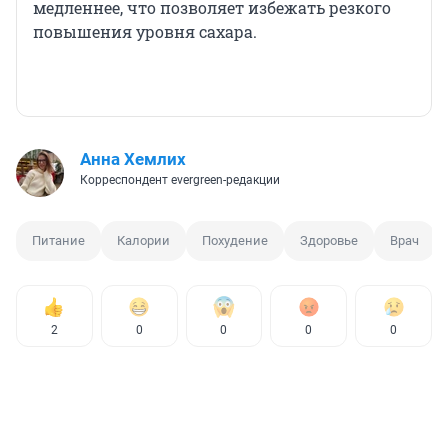
медленнее, что позволяет избежать резкого
повышения уровня сахара.
Анна Хемлих
Корреспондент evergreen-редакции
Питание
Калории
Похудение
Здоровье
Врач
2
0
0
0
0