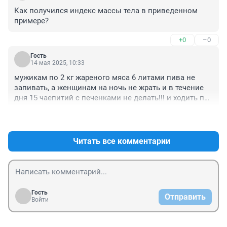
Как получился индекс массы тела в приведенном 
примере?
+0
–0
Гость
14 мая 2025, 10:33
мужикам по 2 кг жареного мяса 6 литами пива не 
запивать, а женщинам на ночь не жрать и в течение 
дня 15 чаепитий с печенками не делать!!! и ходить по 
чаще, желательно дальше чем от дивана до туалета
+3
–0
Читать все комментарии
Гость
Отправить
Войти