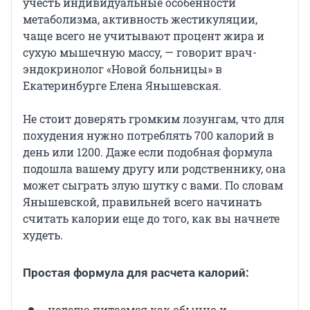
учесть индивидуальные особенности
метаболизма, активность жестикуляции,
чаще всего не учитывают процент жира и
сухую мышечную массу, — говорит врач-
эндокринолог «Новой больницы» в
Екатеринбурге Елена Янышевская.
Не стоит доверять громким лозунгам, что для
похудения нужно потреблять 700 калорий в
день или 1200. Даже если подобная формула
подошла вашему другу или родственнику, она
может сыграть злую шутку с вами. По словам
Янышевской, правильней всего начинать
считать калории еще до того, как вы начнете
худеть.
Простая формула для расчета калорий:
неделю питаемся как обычно и