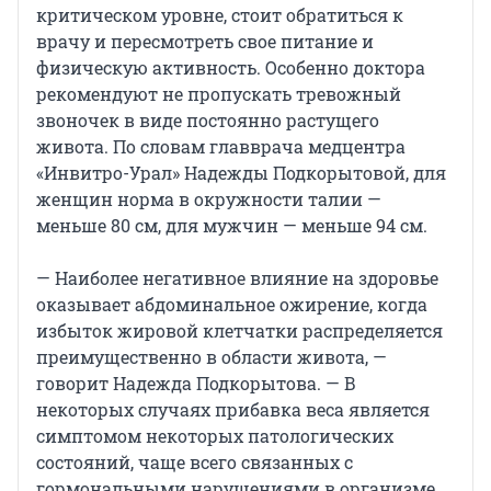
критическом уровне, стоит обратиться к
врачу и пересмотреть свое питание и
физическую активность. Особенно доктора
рекомендуют не пропускать тревожный
звоночек в виде постоянно растущего
живота. По словам главврача медцентра
«Инвитро-Урал» Надежды Подкорытовой, для
женщин норма в окружности талии —
меньше 80 см, для мужчин — меньше 94 см.
— Наиболее негативное влияние на здоровье
оказывает абдоминальное ожирение, когда
избыток жировой клетчатки распределяется
преимущественно в области живота, —
говорит Надежда Подкорытова. — В
некоторых случаях прибавка веса является
симптомом некоторых патологических
состояний, чаще всего связанных с
гормональными нарушениями в организме