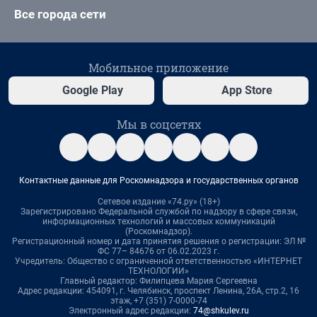
Все города сети
Мобильное приложение
Google Play
App Store
Мы в соцсетях
Контактные данные для Роскомнадзора и государственных органов
Сетевое издание «74.ру» (18+)
Зарегистрировано Федеральной службой по надзору в сфере связи,
информационных технологий и массовых коммуникаций
(Роскомнадзор).
Регистрационный номер и дата принятия решения о регистрации: ЭЛ №
ФС 77– 84676 от 06.02.2023 г.
Учредитель: Общество с ограниченной ответственностью «ИНТЕРНЕТ
ТЕХНОЛОГИИ»
Главный редактор: Филипцева Мария Сергеевна
Адрес редакции: 454091, г. Челябинск, проспект Ленина, 26А, стр.2, 16
этаж, +7 (351) 7-0000-74
Электронный адрес редакции:
74@shkulev.ru