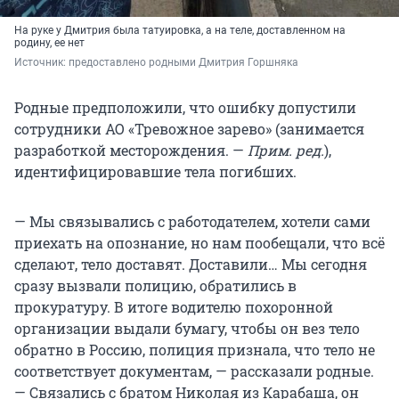
На руке у Дмитрия была татуировка, а на теле, доставленном на
родину, ее нет
Источник: 
предоставлено родными Дмитрия Горшняка
Родные предположили, что ошибку допустили
сотрудники АО «Тревожное зарево» (занимается
разработкой месторождения. —
Прим. ред.
),
идентифицировавшие тела погибших.
— Мы связывались с работодателем, хотели сами
приехать на опознание, но нам пообещали, что всё
сделают, тело доставят. Доставили… Мы сегодня
сразу вызвали полицию, обратились в
прокуратуру. В итоге водителю похоронной
организации выдали бумагу, чтобы он вез тело
обратно в Россию, полиция признала, что тело не
соответствует документам, — рассказали родные.
— Связались с братом Николая из Карабаша, он