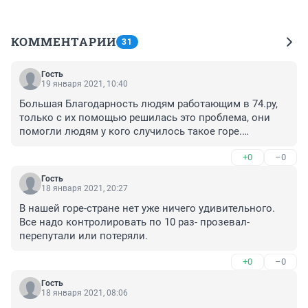
КОММЕНТАРИИ
31
Гость
19 января 2021, 10:40
Большая Благодарность людям работающим в 74.ру, 
только с их помощью решилась это проблема, они 
помогли людям у кого случилось такое горе.

 Спасибо Вам большое. 

+0
–0
Да Хранит Бог вас и ваших близких.
Гость
18 января 2021, 20:27
В нашей горе-стране нет уже ничего удивительного. 
Все надо контролировать по 10 раз- прозевал- 
перепутали или потеряли.
+0
–0
Гость
18 января 2021, 08:06