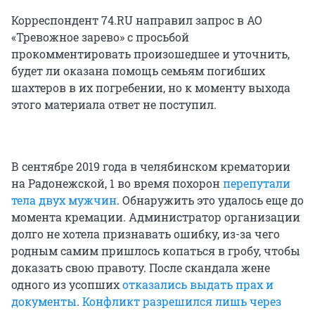
Корреспондент 74.RU направил запрос в АО
«Тревожное зарево» с просьбой
прокомментировать произошедшее и уточнить,
будет ли оказана помощь семьям погибших
шахтеров в их погребении, но к моменту выхода
этого материала ответ не поступил.
В сентябре 2019 года в челябинском крематории
на Радонежской, 1 во время похорон
перепутали
тела двух мужчин
. Обнаружить это удалось еще до
момента кремации. Администратор организации
долго не хотела признавать ошибку, из-за чего
родным самим пришлось копаться в гробу, чтобы
доказать свою правоту. После скандала жене
одного из усопших
отказались выдать прах и
документы
.
Конфликт разрешился лишь через