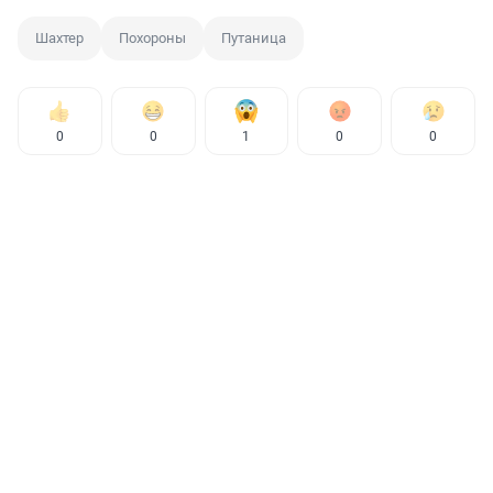
Шахтер
Похороны
Путаница
0
0
1
0
0