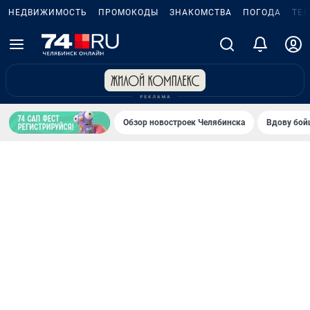
НЕДВИЖИМОСТЬ
ПРОМОКОДЫ
ЗНАКОМСТВА
ПОГОДА
ТЕ
Обзор новостроек Челябинска
Вдову бойц