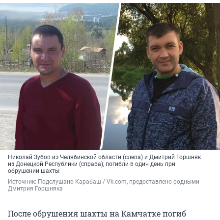
Николай Зубов из Челябинской области (слева) и Дмитрий Горшняк
из Донецкой Республики (справа), погибли в один день при
обрушении шахты
Источник: 
Подслушано Карабаш / Vk.com, предоставлено родными 
Дмитрия Горшняка
После обрушения шахты на Камчатке погиб