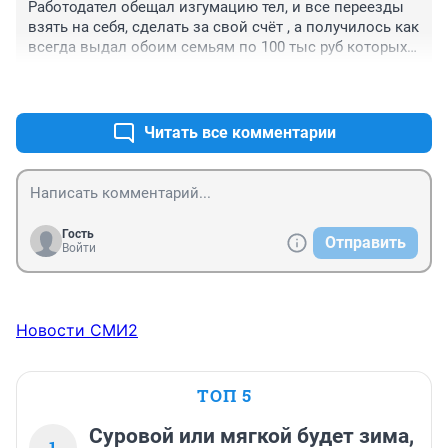
Работодател обещал изгумацию тел, и все переезды 
взять на себя, сделать за свой счёт , а получилось как 
всегда выдал обоим семьям по 100 тыс руб которых 
не хватит на все это, и и все умыл руки.
+0
–0
Читать все комментарии
Гость
Отправить
Войти
Новости СМИ2
ТОП 5
Суровой или мягкой будет зима,
1