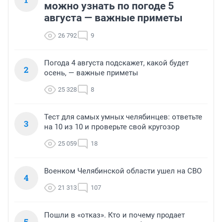
можно узнать по погоде 5
августа — важные приметы
26 792
9
Погода 4 августа подскажет, какой будет
2
осень, — важные приметы
25 328
8
Тест для самых умных челябинцев: ответьте
3
на 10 из 10 и проверьте свой кругозор
25 059
18
Военком Челябинской области ушел на СВО
4
21 313
107
Пошли в «отказ». Кто и почему продает
5