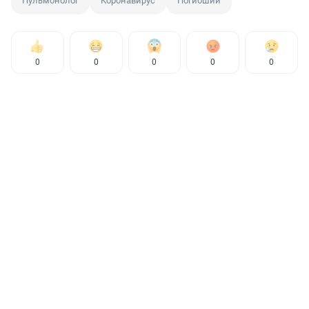
Пульмонолог
Коронавирус
Погибший
0
0
0
0
0