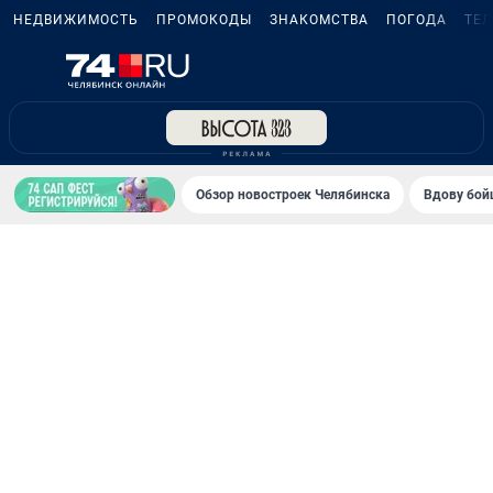
НЕДВИЖИМОСТЬ
ПРОМОКОДЫ
ЗНАКОМСТВА
ПОГОДА
ТЕ
Обзор новостроек Челябинска
Вдову бойц