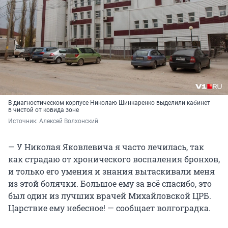
В диагностическом корпусе Николаю Шинкаренко выделили кабинет
в чистой от ковида зоне
Источник: 
Алексей Волхонский
— У Николая Яковлевича я часто лечилась, так
как страдаю от хронического воспаления бронхов,
и только его умения и знания вытаскивали меня
из этой болячки. Большое ему за всё спасибо, это
был один из лучших врачей Михайловской ЦРБ.
Царствие ему небесное! — сообщает волгоградка.