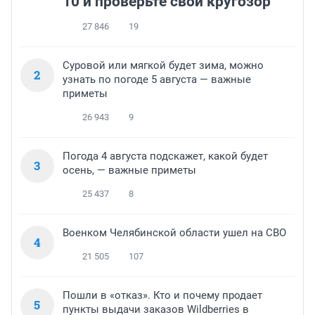
10 и проверьте свой кругозор
27 846
19
Суровой или мягкой будет зима, можно
2
узнать по погоде 5 августа — важные
приметы
26 943
9
Погода 4 августа подскажет, какой будет
3
осень, — важные приметы
25 437
8
Военком Челябинской области ушел на СВО
4
21 505
107
Пошли в «отказ». Кто и почему продает
5
пункты выдачи заказов Wildberries в