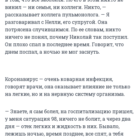
винил — ни семья, ни коллеги. Никто, —
рассказывает коллега пульмонолога. — Я
разговаривал с Нелли, его супругой. Она
потрясена случившимся. По ее словам, никто
ничего не понял, почему Николай так поступил.
Он плохо спал в последнее время. Говорит, что
днем поспал, а ночью не мог заснуть.
Коронавирус — очень коварная инфекция,
говорят врачи, она оказывает влияние не только
на легкие, но и на нервную систему организма.
— Знаете, я сам болел, на госпитализацию пришел,
у меня сатурация 98, ничего не болит, а через два
дня — отек легких и жидкость в них. Бывало,
лежишь ночью, время позднее, все спят, а тебя