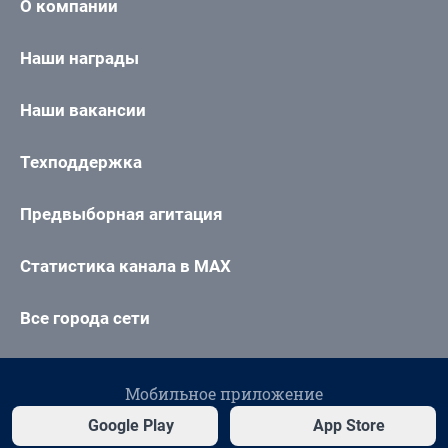
О компании
Наши награды
Наши вакансии
Техподдержка
Предвыборная агитация
Статистика канала в MAX
Все города сети
Мобильное приложение
Google Play
App Store