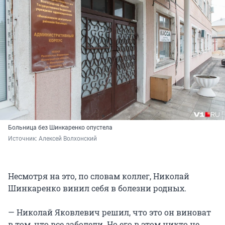
Больница без Шинкаренко опустела
Источник: 
Алексей Волхонский
Несмотря на это, по словам коллег, Николай
Шинкаренко винил себя в болезни родных.
— Николай Яковлевич решил, что это он виноват
в том, что все заболели. Но его в этом никто не