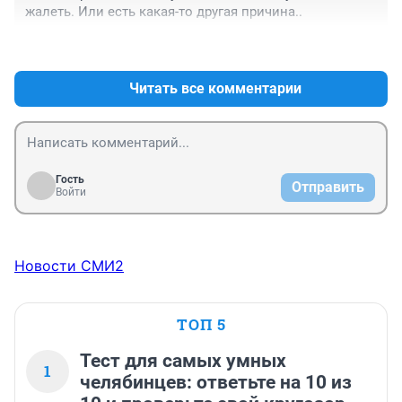
жалеть. Или есть какая-то другая причина..
+3
–0
Читать все комментарии
Гость
Отправить
Войти
Новости СМИ2
ТОП 5
Тест для самых умных
1
челябинцев: ответьте на 10 из