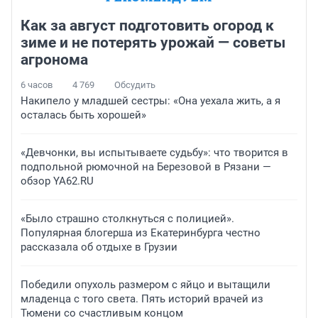
Как за август подготовить огород к
зиме и не потерять урожай — советы
агронома
6 часов
4 769
Обсудить
Накипело у младшей сестры: «Она уехала жить, а я
осталась быть хорошей»
«Девчонки, вы испытываете судьбу»: что творится в
подпольной рюмочной на Березовой в Рязани —
обзор YA62.RU
«Было страшно столкнуться с полицией».
Популярная блогерша из Екатеринбурга честно
рассказала об отдыхе в Грузии
Победили опухоль размером с яйцо и вытащили
младенца с того света. Пять историй врачей из
Тюмени со счастливым концом