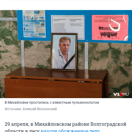
В Михайловке простились с известным пульмонологом
Источник: 
Алексей Волхонский
29 апреля, в Михайловском районе Волгоградской
области в лесу
нашли обожженное тело