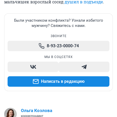
мальчишек взрослый сосед
душил в подъезде
.
Были участником конфликта? Узнали избитого
мужчину? Свяжитесь с нами.
ЗВОНИТЕ
8-93-23-0000-74
МЫ В СОЦСЕТЯХ
Написать в редакцию
Ольга Козлова
корреспондент