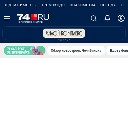
НЕДВИЖИМОСТЬ
ПРОМОКОДЫ
ЗНАКОМСТВА
ПОГОДА
ТЕ
Обзор новостроек Челябинска
Вдову бойц