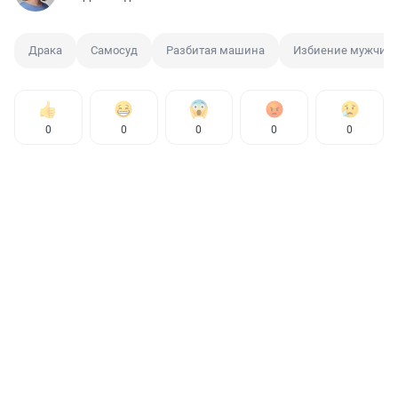
Драка
Самосуд
Разбитая машина
Избиение мужчин
0
0
0
0
0