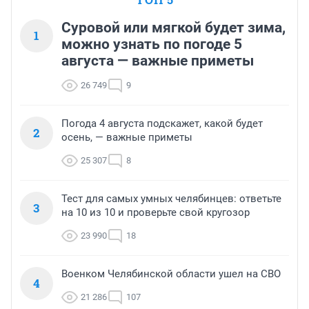
Суровой или мягкой будет зима,
1
можно узнать по погоде 5
августа — важные приметы
26 749
9
Погода 4 августа подскажет, какой будет
2
осень, — важные приметы
25 307
8
Тест для самых умных челябинцев: ответьте
3
на 10 из 10 и проверьте свой кругозор
23 990
18
Военком Челябинской области ушел на СВО
4
21 286
107