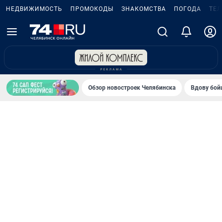
НЕДВИЖИМОСТЬ
ПРОМОКОДЫ
ЗНАКОМСТВА
ПОГОДА
ТЕ
Обзор новостроек Челябинска
Вдову бойц