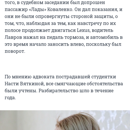
того, в судебном заседании был допрошен
пассажир «Лады» Коваленко. Он дал показания, и
они не были опровергнуты стороной защиты, о
том, что, наблюдая за тем, как навстречу по их
полосе продолжает двигаться Lexus, водитель
Лавров нажал на педаль тормоза, и автомобиль в
это время начало заносить влево, поскольку был
поворот.
По мнению адвоката пострадавшей студентки
Насти Вяткиной, все смягчающие обстоятельства
были учтены. Разбирательство шло в течение
года.