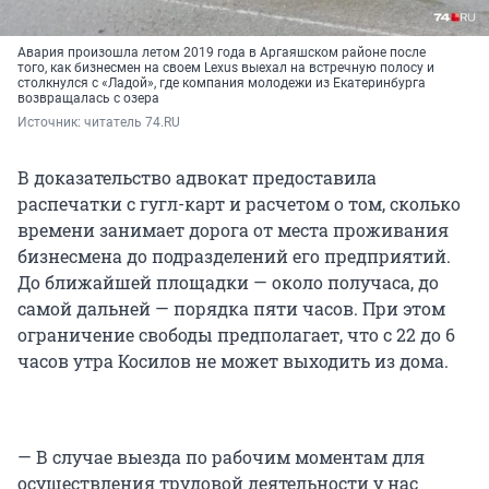
Авария произошла летом 2019 года в Аргаяшском районе после
того, как бизнесмен на своем Lexus выехал на встречную полосу и
столкнулся с «Ладой», где компания молодежи из Екатеринбурга
возвращалась с озера
Источник: 
читатель 74.RU
В доказательство адвокат предоставила
распечатки с гугл-карт и расчетом о том, сколько
времени занимает дорога от места проживания
бизнесмена до подразделений его предприятий.
До ближайшей площадки — около получаса, до
самой дальней — порядка пяти часов. При этом
ограничение свободы предполагает, что с 22 до 6
часов утра Косилов не может выходить из дома.
— В случае выезда по рабочим моментам для
осуществления трудовой деятельности у нас