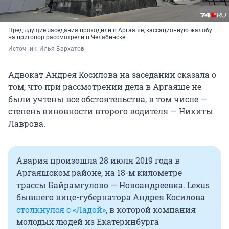
Предыдущие заседания проходили в Аргаяше, кассационную жалобу
на приговор рассмотрели в Челябинске
Источник: 
Илья Бархатов
Адвокат Андрея Косилова на заседании сказала о
том, что при рассмотрении дела в Аргаяше не
были учтены все обстоятельства, в том числе —
степень виновности второго водителя — Никиты
Лаврова.
Авария произошла 28 июля 2019 года в
Аргаяшском районе, на 18-м километре
трассы Байрамгулово — Новоандреевка. Lexus
бывшего вице-губернатора Андрея Косилова
столкнулся с «Ладой»
, в которой компания
молодых людей из Екатеринбурга