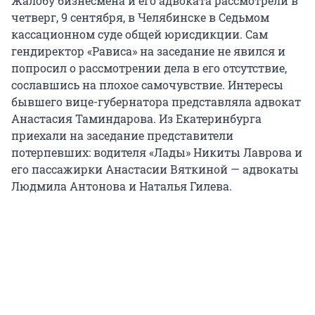
Жалобу бизнесмена и его адвоката рассмотрели в
четверг, 9 сентября, в Челябинске в Седьмом
кассационном суде общей юрисдикции. Сам
гендиректор «Рависа» на заседание не явился и
попросил о рассмотрении дела в его отсутствие,
сославшись на плохое самочувствие. Интересы
бывшего вице-губернатора представляла адвокат
Анастасия Таминдарова. Из Екатеринбурга
приехали на заседание представители
потерпевших: водителя «Лады» Никиты Лаврова и
его пассажирки Анастасии Вяткиной — адвокаты
Людмила Антонова и Наталья Гилева.