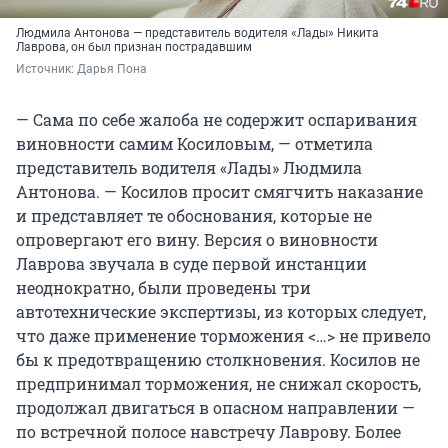
Людмила Антонова — представитель водителя «Лады» Никита
Лаврова, он был признан пострадавшим
Источник: 
Дарья Пона
— Сама по себе жалоба не содержит оспаривания
виновности самим Косиловым, — отметила
представитель водителя «Лады» Людмила
Антонова. — Косилов просит смягчить наказание
и представляет те обоснования, которые не
опровергают его вину. Версия о виновности
Лаврова звучала в суде первой инстанции
неоднократно, были проведены три
автотехнические экспертизы, из которых следует,
что даже применение торможения <…> не привело
бы к предотвращению столкновения. Косилов не
предпринимал торможения, не снижал скорость,
продолжал двигаться в опасном направлении —
по встречной полосе навстречу Лаврову. Более