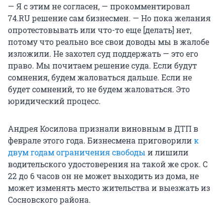
— Я с этим не согласен, — прокомментировал
74.RU решение сам бизнесмен. — Но пока желания
опротестовывать или что-то еще [делать] нет,
потому что реально все свои доводы мы в жалобе
изложили. Не захотел суд поддержать — это его
право. Мы почитаем решение суда. Если будут
сомнения, будем жаловаться дальше. Если не
будет сомнений, то не будем жаловаться. Это
юридический процесс.
Андрея Косилова признали виновным в ДТП в
феврале этого года. Бизнесмена приговорили
к
двум годам ограничения свободы
и лишили
водительского удостоверения на такой же срок. С
22 до 6 часов он не может выходить из дома, не
может изменять место жительства и выезжать из
Сосновского района.