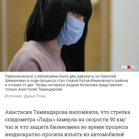
Первоначально у бизнесмена было два адвоката, но Николай
Шиманович в ходе процесса стал главой Катав-Ивановского района
и отошел от дел. Теперь интересы Андрея Косилова представляет
только Анастасия Таминдарова
Источник: 
Дарья Пона
Анастасия Таминдарова напомнила, что стрелка
спидометра «Лады» замерла на скорости 90 км/
час и что защита бизнесмена во время процесса
неоднократно просила изъять из автомобилей