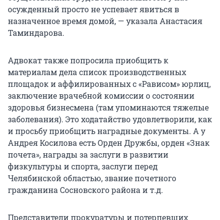
осужденный просто не успевает явиться в
назначенное время домой, — указала Анастасия
Таминдарова.
Адвокат также попросила приобщить к
материалам дела список производственных
площадок и аффилированных с «Рависом» юрлиц,
заключение врачебной комиссии о состоянии
здоровья бизнесмена (там упоминаются тяжелые
заболевания). Это ходатайство удовлетворили, как
и просьбу приобщить наградные документы. А у
Андрея Косилова есть Орден Дружбы, орден «Знак
почета», награды за заслуги в развитии
физкультуры и спорта, заслуги перед
Челябинской областью, звание почетного
гражданина Сосновского района и т.д.
Представители прокуратуры и потерпевших