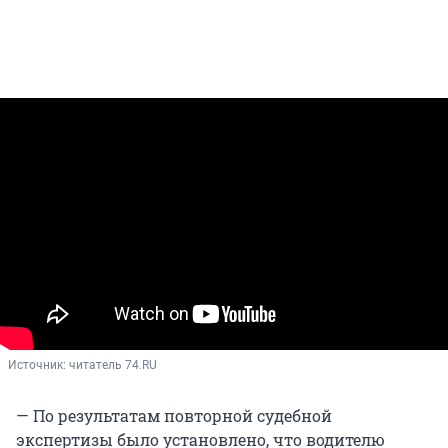
Источник: 
читатель 74.RU
— По результатам повторной судебной
экспертизы было установлено, что водителю