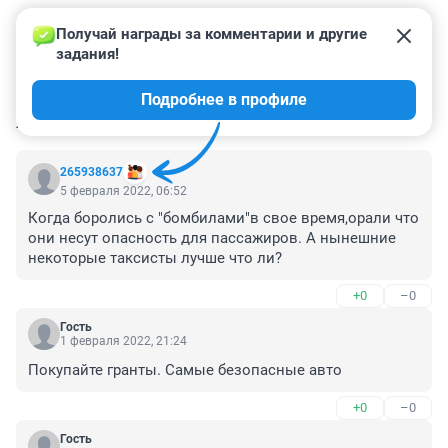
Получай награды за комментарии и другие 
задания!
Подробнее в профиле
КОММЕНТАРИИ
114
265938637
5 февраля 2022, 06:52
Когда боролись с "бомбилами"в свое время,орали что 
они несут опасность для пассажиров. А нынешние 
некоторые таксисты лучше что ли?
+0
–0
Гость
1 февраля 2022, 21:24
Покупайте гранты. Самые безопасные авто
+0
–0
Гость