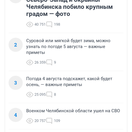
Челябинска побило крупным
градом — фото
40 751
198
Суровой или мягкой будет зима, можно
2
узнать по погоде 5 августа — важные
приметы
26 359
9
Погода 4 августа подскажет, какой будет
3
осень, — важные приметы
25 095
8
Военком Челябинской области ушел на СВО
4
20 757
109