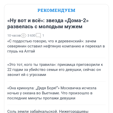
РЕКОМЕНДУЕМ
«Ну вот и всё»: звезда «Дома-2»
развелась с молодым мужем
10 часов
3 630
1
«С гордостью говорю, что я деревенский»: зачем
северянин оставил нефтяную компанию и переехал в
глушь на Алтай
«Это тот, кого ты травила»: прикамца приговорили к
22 годам за убийство семьи его девушки, сейчас он
звонит ей с угрозами
«Она крикнула: „Дядя Боря!“» Москвичка исчезла
ночью у океана во Вьетнаме. Что произошло в
последние минуты пропажи девушки
Соль земли забайкальской. Нижегородцевы