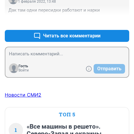
1 февраля 2022, 13:48
Дак там одни пересидки работают и нарки
+1
–0
Читать все комментарии
Гость
Отправить
Войти
Новости СМИ2
ТОП 5
«Все машины в решето».
1
Северо-Запад и окраины