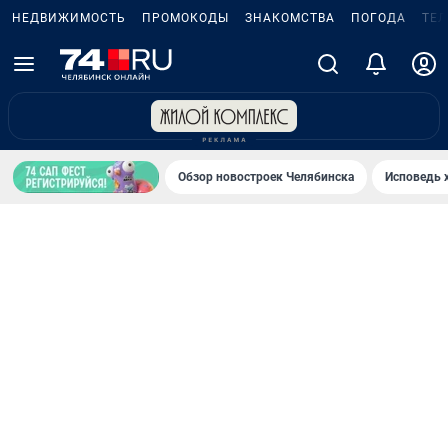
НЕДВИЖИМОСТЬ
ПРОМОКОДЫ
ЗНАКОМСТВА
ПОГОДА
ТЕ
Обзор новостроек Челябинска
Исповедь 