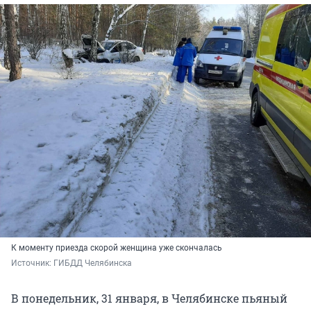
К моменту приезда скорой женщина уже скончалась
Источник: 
ГИБДД Челябинска
В понедельник, 31 января, в Челябинске пьяный