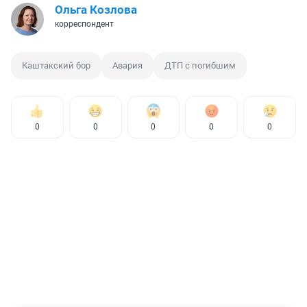
Ольга Козлова
корреспондент
Каштакский бор
Авария
ДТП с погибшим
0
0
0
0
0