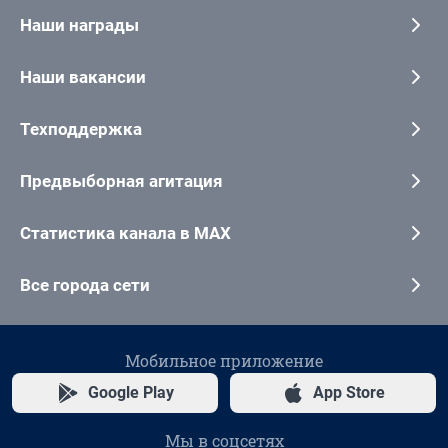
Наши награды
Наши вакансии
Техподдержка
Предвыборная агитация
Статистика канала в MAX
Все города сети
Мобильное приложение
Google Play
App Store
Мы в соцсетях