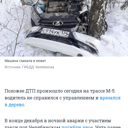
Машина съехала в кювет
Источник: 
ГИБДД Челябинска
Похожее ДТП произошло сегодня на трассе М-5:
водитель не справился с управлением и
врезался
в дерево
.
В конце декабря в ночной аварии с участием
такси под Челябинском
погибли двое
. Чуть ранее