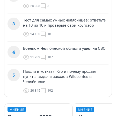
25 308
8
Тест для самых умных челябинцев: ответьте
3
на 10 из 10 и проверьте свой кругозор
24 153
18
Военком Челябинской области ушел на СВО
4
21 289
107
Пошли в «отказ». Кто и почему продает
5
пункты выдачи заказов Wildberries в
Челябинске
20 845
192
МНЕНИЕ
МНЕНИЕ