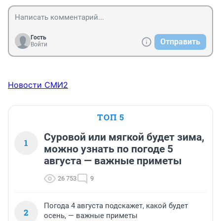
Гость
Отправить
Войти
Новости СМИ2
ТОП 5
Суровой или мягкой будет зима,
1
можно узнать по погоде 5
августа — важные приметы
26 753
9
Погода 4 августа подскажет, какой будет
2
осень, — важные приметы