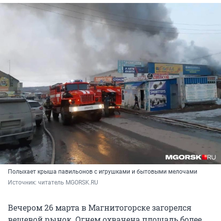
Полыхает крыша павильонов с игрушками и бытовыми мелочами
Источник: 
читатель MGORSK.RU
Вечером 26 марта в Магнитогорске загорелся
вещевой рынок. Огнем охвачена площадь более