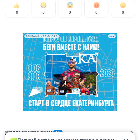
0
0
0
0
0
РЕКЛАМА • EA-M.ORG
КОММЕНТАРИИ
21