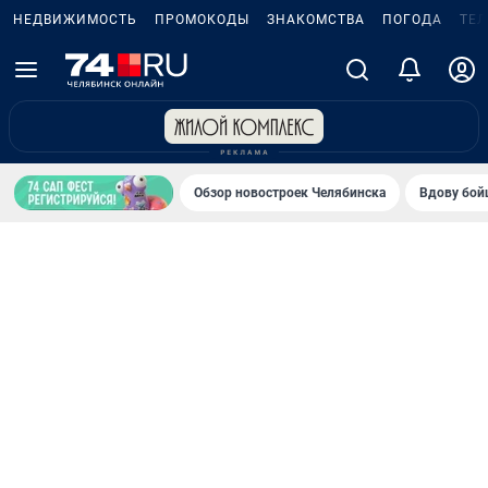
НЕДВИЖИМОСТЬ
ПРОМОКОДЫ
ЗНАКОМСТВА
ПОГОДА
ТЕ
Обзор новостроек Челябинска
Вдову бойц