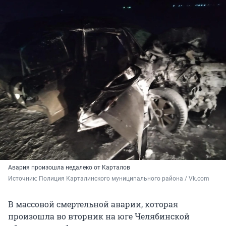
Авария произошла недалеко от Карталов
Источник: 
Полиция Карталинского муниципального района / Vk.com
В массовой смертельной аварии, которая
произошла во вторник на юге Челябинской