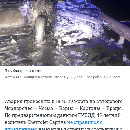
Погибли три человека
Источник: 
Полиция Карталинского муниципального района / Vk.com
Авария произошла в 19:40 29 марта на автодороге
Черноречье — Чесма — Варна — Карталы — Бреды.
По предварительным данным ГИБДД, 45-летний
водитель Chevrolet Captiva
не справился с
управлением
, выехал на встречку и столкнулся с