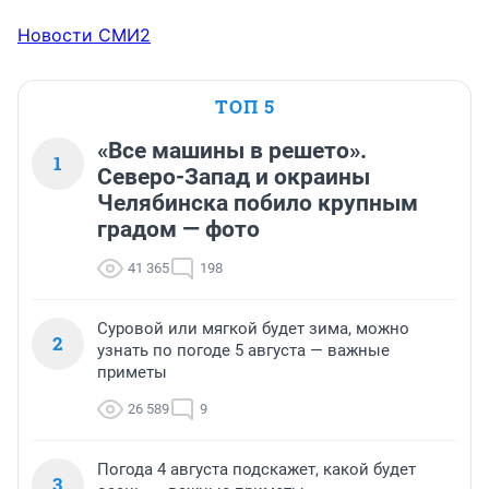
Новости СМИ2
ТОП 5
«Все машины в решето».
1
Северо-Запад и окраины
Челябинска побило крупным
градом — фото
41 365
198
Суровой или мягкой будет зима, можно
2
узнать по погоде 5 августа — важные
приметы
26 589
9
Погода 4 августа подскажет, какой будет
3