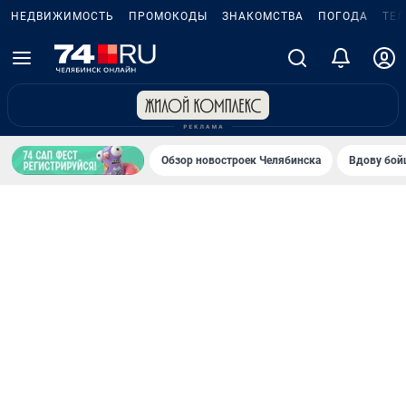
НЕДВИЖИМОСТЬ
ПРОМОКОДЫ
ЗНАКОМСТВА
ПОГОДА
ТЕ
Обзор новостроек Челябинска
Вдову бойц