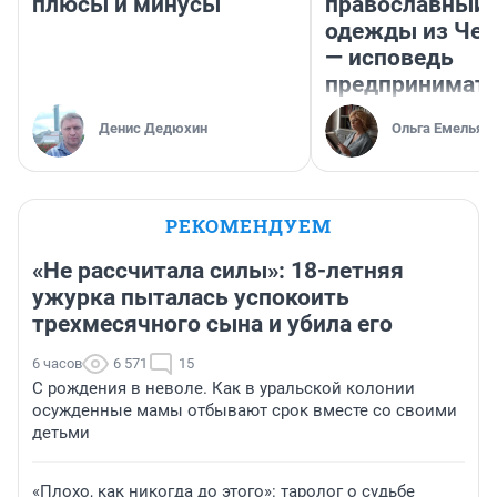
плюсы и минусы
православный 
одежды из Чел
— исповедь
предпринимат
Денис Дедюхин
Ольга Емельян
РЕКОМЕНДУЕМ
«Не рассчитала силы»: 18-летняя
ужурка пыталась успокоить
трехмесячного сына и убила его
6 часов
6 571
15
С рождения в неволе. Как в уральской колонии
осужденные мамы отбывают срок вместе со своими
детьми
«Плохо, как никогда до этого»: таролог о судьбе