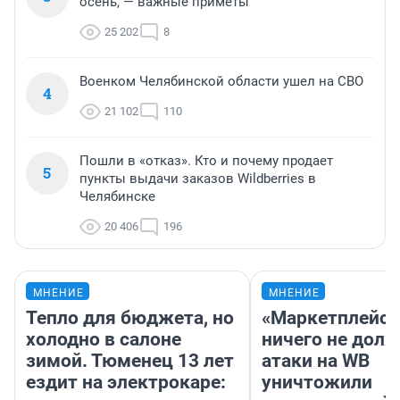
осень, — важные приметы
25 202
8
Военком Челябинской области ушел на СВО
4
21 102
110
Пошли в «отказ». Кто и почему продает
5
пункты выдачи заказов Wildberries в
Челябинске
20 406
196
МНЕНИЕ
МНЕНИЕ
Тепло для бюджета, но
«Маркетплейс 
холодно в салоне
ничего не долж
зимой. Тюменец 13 лет
атаки на WB
ездит на электрокаре:
уничтожили