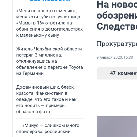
На новос
«Меня не просто отменяют,
обозрен
меня хотят убить»: участница
«Мамы в 16» ответила на
Следств
обвинения в домогательствах
к маленькому сыну
Прокуратур
Житель Челябинской области
потерял 3 миллиона,
9 января 2023, 15:33
откликнувшись на
объявление о перегоне Toyota
47
коммен
из Германии
Дофаминовый шик, блеск,
красота. Фанки-стайл в
одежде: что это такое и как
его носить — примеры
образов с фото
«Минус — слишком много
спойлеров»: российский