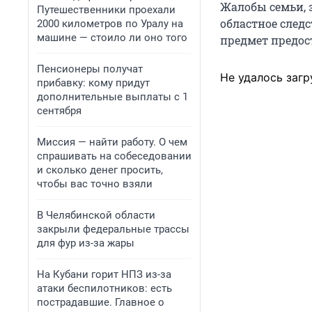
Жалобы семьи, 
Путешественники проехали
областное след
2000 километров по Уралу на
машине — стоило ли оно того
предмет предос
Пенсионеры получат
Не удалось загр
прибавку: кому придут
дополнительные выплаты с 1
сентября
Миссия — найти работу. О чем
спрашивать на собеседовании
и сколько денег просить,
чтобы вас точно взяли
В Челябинской области
закрыли федеральные трассы
для фур из-за жары
На Кубани горит НПЗ из-за
атаки беспилотников: есть
пострадавшие. Главное о