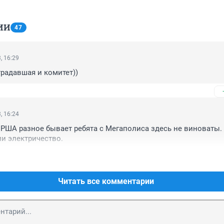
ИИ
47
, 16:29
традавшая и комитет))
, 16:24
ША разное бывает ребята с Мегаполиса здесь не виноваты. 
и электричество.
Читать все комментарии