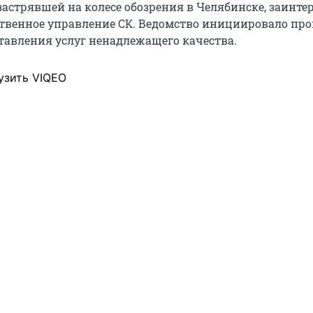
застрявшей на колесе обозрения в Челябинске, заинте
ственное управление СК. Ведомство инициировало про
тавления услуг ненадлежащего качества.
узить VIQEO