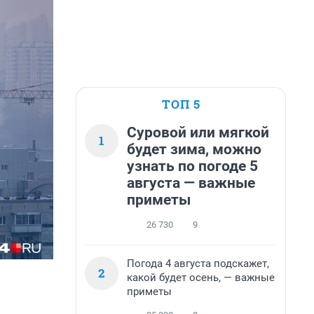
ТОП 5
Суровой или мягкой
1
будет зима, можно
узнать по погоде 5
августа — важные
приметы
26 730
9
Погода 4 августа подскажет,
2
какой будет осень, — важные
приметы