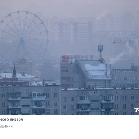
есе 5 января
ьшенин