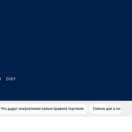
Ы
ZODY
Что дадут покупателям новые правила торговли
Список дел и покупок 