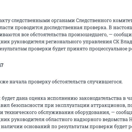
акту следственными органами Следственного комитет
ласти проводится доследственная проверка. В настоя
иваются все обстоятельства произошедшего, — сообщи
ник руководителя регионального управления СК Вла
езультатам проверки будет принято процессуальное р
47
кже начала проверку обстоятельств случившегося.
 будет дана оценка исполнению законодательства в ч
вил безопасности при эксплуатации аттракционов, п
и технического обслуживания оборудования, — сообщ
ик руководителя областного надзорного ведомства 
 наличии оснований по результатам проверки будет 