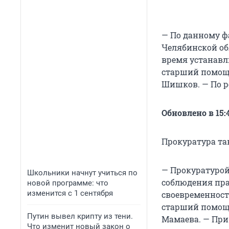
— По данному ф
Челябинской об
время устанавл
старший помощ
Шишков. — По р
Обновлено в 15:
Прокуратура та
— Прокуратурой
Школьники начнут учиться по
соблюдения пра
новой программе: что
изменится с 1 сентября
своевременност
старший помощн
Путин вывел крипту из тени.
Мамаева. — При
Что изменит новый закон о