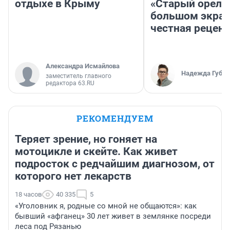
отдыхе в Крыму
«Старый орел» 
большом экран
честная рецен
Александра Исмайлова
Надежда Губар
заместитель главного
редактора 63.RU
РЕКОМЕНДУЕМ
Теряет зрение, но гоняет на
мотоцикле и скейте. Как живет
подросток с редчайшим диагнозом, от
которого нет лекарств
18 часов
40 335
5
«Уголовник я, родные со мной не общаются»: как
бывший «афганец» 30 лет живет в землянке посреди
леса под Рязанью