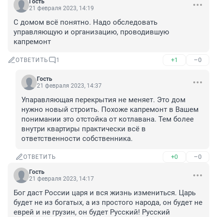
Гость
21 февраля 2023, 14:19
С домом всё понятно. Надо обследовать 
управляющую и организацию, проводившую 
капремонт
+1
–0
ОТВЕТИТЬ
1
Гость
21 февраля 2023, 14:37
Упаравляющая перекрытия не меняет. Это дом 
нужно новый строить. Похоже капремонт в Вашем 
понимании это отстойка от котлавана. Тем более 
внутри квартиры практически всё в 
ответственности собственника.
+0
–0
ОТВЕТИТЬ
Гость
21 февраля 2023, 14:17
Бог даст России царя и вся жизнь измениться. Царь 
будет не из богатых, а из простого народа, он будет не 
еврей и не грузин, он будет Русский! Русский 