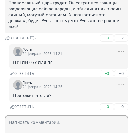
Православный царь грядет. Он сотрет все границы 
разделяющие сейчас народы, и объединит их в один 
единый, могучий организм. А называться эта 
держава, будет Русь - потому что Русь это ее родное 
имя!
+0
–2
ОТВЕТИТЬ
2
Гость
21 февраля 2023, 14:21
ПУТИН???? Или я?
+0
–0
ОТВЕТИТЬ
Гость
21 февраля 2023, 14:26
Пригожин что-ли?
+0
–0
ОТВЕТИТЬ