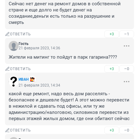
Сейчас нет денег на ремонт домов в собственной 
стране и еще долго не будет денег на 
созидание,деньги есть только на разрушение и 
смерть
+3
–1
ОТВЕТИТЬ
Гость
21 февраля 2023, 14:36
Жители на митинг то пойдут в парк гагарина????
+3
–0
ОТВЕТИТЬ
ИВAH
21 февраля 2023, 14:34
какой еще ремонт, надо весь дом расселять - 
безопаснее и дешевле будет! А этот можно перевести 
в нежилой и сдавать под офисы, или ту же 
администрацию/налоговою, силовиков перевести из 
первых этажей жилых домом, где они обитают сейчас
+3
–0
ОТВЕТИТЬ