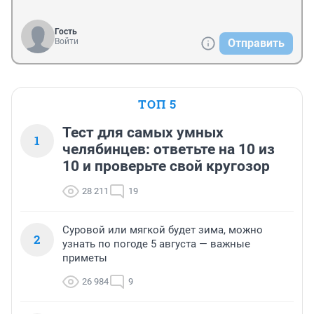
Гость
Войти
Отправить
ТОП 5
Тест для самых умных
1
челябинцев: ответьте на 10 из
10 и проверьте свой кругозор
28 211
19
Суровой или мягкой будет зима, можно
2
узнать по погоде 5 августа — важные
приметы
26 984
9