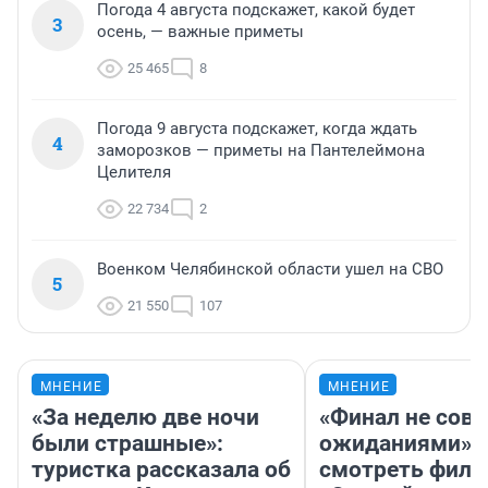
Погода 4 августа подскажет, какой будет
3
осень, — важные приметы
25 465
8
Погода 9 августа подскажет, когда ждать
4
заморозков — приметы на Пантелеймона
Целителя
22 734
2
Военком Челябинской области ушел на СВО
5
21 550
107
МНЕНИЕ
МНЕНИЕ
«За неделю две ночи
«Финал не совп
были страшные»:
ожиданиями»: 
туристка рассказала об
смотреть фил