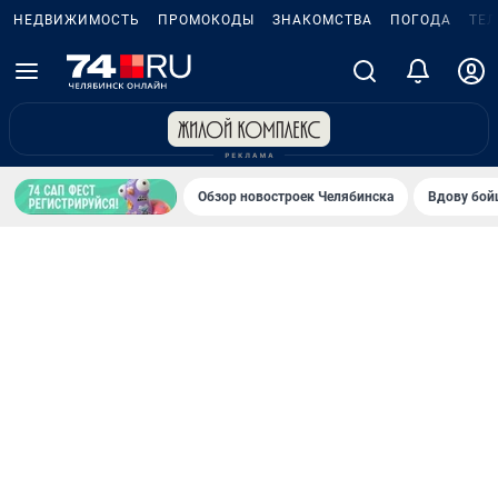
НЕДВИЖИМОСТЬ
ПРОМОКОДЫ
ЗНАКОМСТВА
ПОГОДА
ТЕ
Обзор новостроек Челябинска
Вдову бойц