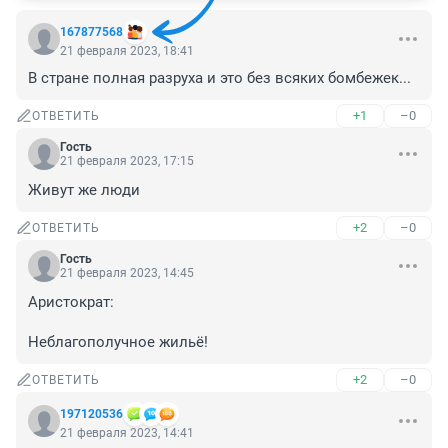
167877568
21 февраля 2023, 18:41
В стране полная разруха и это без всяких бомбежек...
+1
–0
ОТВЕТИТЬ
Гость
21 февраля 2023, 17:15
Живут же люди
+2
–0
ОТВЕТИТЬ
Гость
21 февраля 2023, 14:45
Аристократ:

Неблагополучное жильё!
+2
–0
ОТВЕТИТЬ
197120536
21 февраля 2023, 14:41