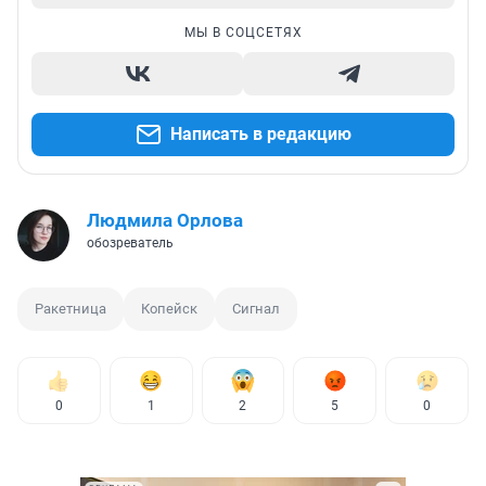
МЫ В СОЦСЕТЯХ
Написать в редакцию
Людмила Орлова
обозреватель
Ракетница
Копейск
Сигнал
0
1
2
5
0