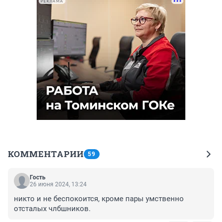
РЕКЛАМА
КОММЕНТАРИИ
59
Гость
26 июня 2024, 13:24
никто и не беспокоится, кроме пары умственно 
отсталых члбшников.