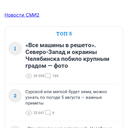
Новости СМИ2
ТОП 5
«Все машины в решето».
1
Северо-Запад и окраины
Челябинска побило крупным
градом — фото
39 959
189
Суровой или мягкой будет зима, можно
2
узнать по погоде 5 августа — важные
приметы
25 641
6