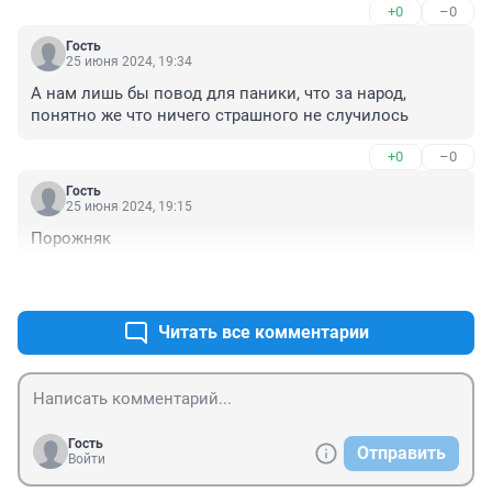
+0
–0
Гость
25 июня 2024, 19:34
А нам лишь бы повод для паники, что за народ, 
понятно же что ничего страшного не случилось
+0
–0
Гость
25 июня 2024, 19:15
Порожняк
+0
–0
Читать все комментарии
Гость
Отправить
Войти