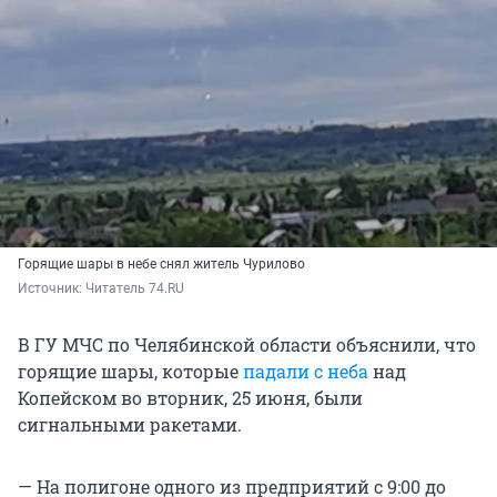
Горящие шары в небе снял житель Чурилово
Источник: 
Читатель 74.RU
В ГУ МЧС по Челябинской области объяснили, что
горящие шары, которые
падали с неба
над
Копейском во вторник, 25 июня, были
сигнальными ракетами.
— На полигоне одного из предприятий с 9:00 до