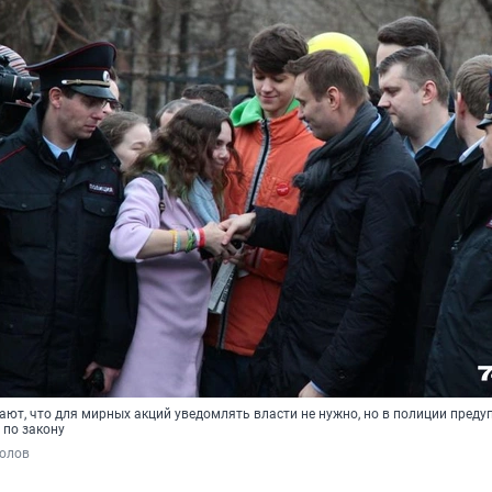
ают, что для мирных акций уведомлять власти не нужно, но в полиции пред
 по закону
полов