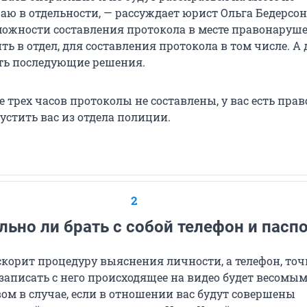
ю в отдельности, — рассуждает юрист Ольга Бедерсон
можности составления протокола в месте правонаруш
ть в отдел, для составления протокола в том числе. А 
ть последующие решения.
е трех часов протоколы не составлены, у вас есть прав
устить вас из отдела полиции.
2
льно ли брать с собой телефон и пасп
скорит процедуру выяснения личности, а телефон, точ
записать с него происходящее на видео будет весомы
ом в случае, если в отношении вас будут совершены