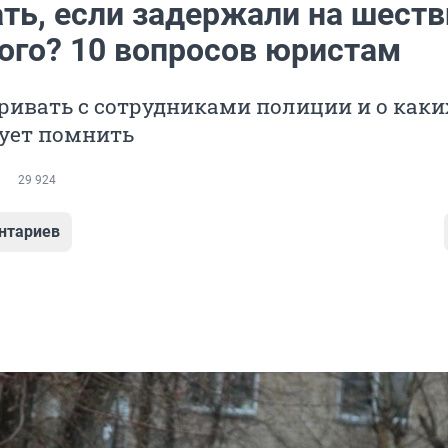
ать, если задержали на шеств
ого? 10 вопросов юристам
ривать с сотрудниками полиции и о каки
дует помнить
29 924
нтариев