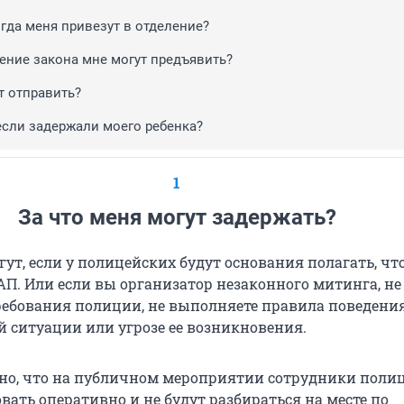
огда меня привезут в отделение?
ение закона мне могут предъявить?
т отправить?
 если задержали моего ребенка?
1
За что меня могут задержать?
ут, если у полицейских будут основания полагать, чт
АП. Или если вы организатор незаконного митинга, не
ребования полиции, не выполняете правила поведени
 ситуации или угрозе ее возникновения.
но, что на публичном мероприятии сотрудники поли
вать оперативно и не будут разбираться на месте по