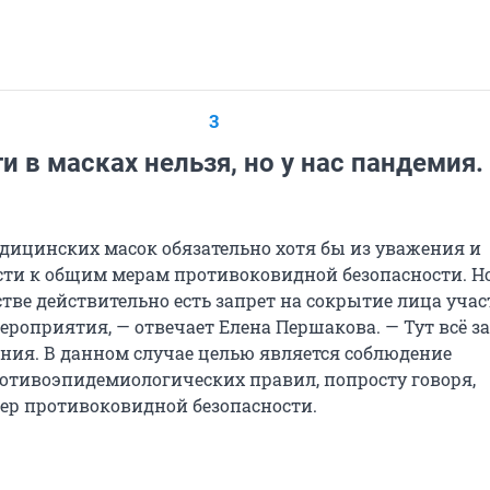
3
и в масках нельзя, но у нас пандемия.
дицинских масок обязательно хотя бы из уважения и
сти к общим мерам противоковидной безопасности. Но
тве действительно есть запрет на сокрытие лица уча
ероприятия, — отвечает Елена Першакова. — Тут всё з
ания. В данном случае целью является соблюдение
отивоэпидемиологических правил, попросту говоря,
ер противоковидной безопасности.