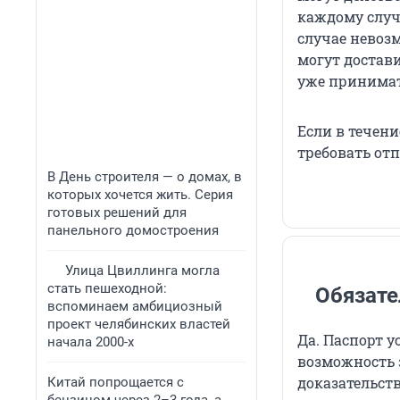
каждому случа
случае невоз
могут достави
уже принима
Если в течени
требовать отп
В День строителя — о домах, в
которых хочется жить. Серия
готовых решений для
панельного домостроения
Улица Цвиллинга могла
стать пешеходной:
Обязате
вспоминаем амбициозный
проект челябинских властей
Да. Паспорт у
начала 2000-х
возможность 
доказательств
Китай попрощается с