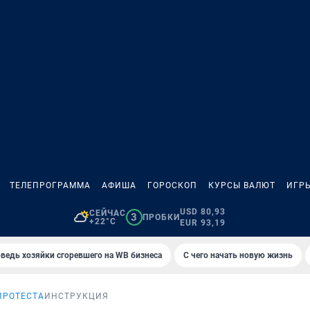
ТЕЛЕПРОГРАММА
АФИША
ГОРОСКОП
КУРСЫ ВАЛЮТ
ИГР
USD 80,93
СЕЙЧАС
3
ПРОБКИ
+22°C
EUR 93,19
ведь хозяйки сгоревшего на WB бизнеса
С чего начать новую жизнь
ПРОТЕСТА
ИНСТРУКЦИЯ