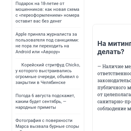
Подарок на 18-летие от
мошенников: как новая схема
с «переоформлением» номера
оставит вас без денег
Apple приняла журналиста за
пользователя под санкциями:
На митинг
не пора ли переходить на
делать?
Android или «Аврору»
Корейский стритфуд Chicko,
— Наличие ме
у которого выстраивались
ответственно
огромные очереди, объявил о
законодательс
закрытии в Челябинске
публичного м
от целеполаг
Погода 6 августа подскажет,
санитарно-пр
каким будет сентябрь, —
народные приметы
соблюдение м
Фотография с поверхности
Марса вызвала бурные споры