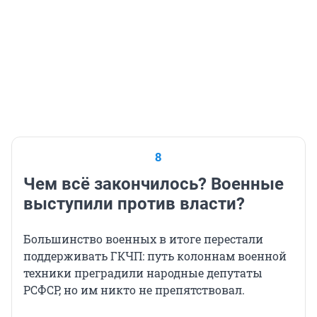
8
Чем всё закончилось? Военные
выступили против власти?
Большинство военных в итоге перестали
поддерживать ГКЧП: путь колоннам военной
техники преградили народные депутаты
РСФСР, но им никто не препятствовал.