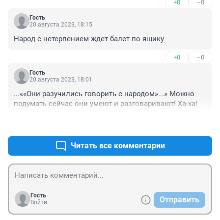
+0
–0
Гость
20 августа 2023, 18:15
Народ с нетерпением ждет балет по ящику
+0
–0
Гость
20 августа 2023, 18:01
...««Они разучились говорить с народом»...» Можно 
подумать сейчас они умеют и разговаривают! Ха-ха!
+0
–0
Читать все комментарии
Гость
Отправить
Войти