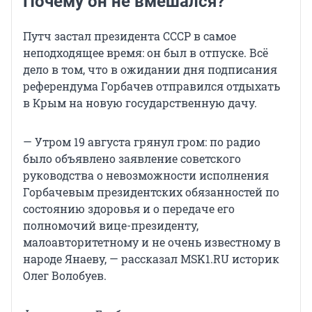
Почему он не вмешался?
Путч застал президента СССР в самое
неподходящее время: он был в отпуске. Всё
дело в том, что в ожидании дня подписания
референдума Горбачев отправился отдыхать
в Крым на новую государственную дачу.
— Утром 19 августа грянул гром: по радио
было объявлено заявление советского
руководства о невозможности исполнения
Горбачевым президентских обязанностей по
состоянию здоровья и о передаче его
полномочий вице-президенту,
малоавторитетному и не очень известному в
народе Янаеву, — рассказал MSK1.RU историк
Олег Волобуев.