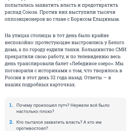
попыталась захватить власть и предотвратить
распад Союза. Против них выступили тысячи
оппозиционеров во главе с Борисом Ельциным.
На улицах столицы в тот день было крайне
неспокойно: протестующие выстроились у Белого
дома, а по городу ездили танки. Большинство СМИ
прекратили свою работу, и по телевидению весь
день транслировали балет «Лебединое озеро». Мы
поговорили с историками о том, что творилось в
России в этот день 32 года назад. Ответы — в
наших подробных карточках.
Почему произошел путч? Неужели всё было
настолько плохо?
Кто пытался захватить власть? А кто им
противостоял?