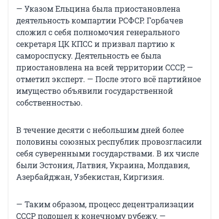
— Указом Ельцина была приостановлена
деятельность компартии РСФСР. Горбачев
сложил с себя полномочия генерального
секретаря ЦК КПСС и призвал партию к
самороспуску. Деятельность ее была
приостановлена на всей территории СССР, —
отметил эксперт. — После этого всё партийное
имущество объявили государственной
собственностью.
В течение десяти с небольшим дней более
половины союзных республик провозгласили
себя суверенными государствами. В их числе
были Эстония, Латвия, Украина, Молдавия,
Азербайджан, Узбекистан, Киргизия.
— Таким образом, процесс децентрализации
СССР подошел к конечному рубежу, —