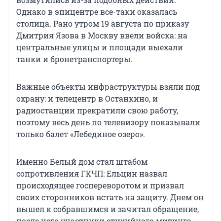
Однако в эпицентре все-таки оказалась
столица. Рано утром 19 августа по приказу
Дмитрия Язова в Москву ввели войска: на
центральные улицы и площади выехали
танки и бронетранспортеры.
Важные объекты инфраструктуры взяли под
охрану: и телецентр в Останкино, и
радиостанции прекратили свою работу,
поэтому весь день по телевизору показывали
только балет «Лебединое озеро».
Именно Белый дом стал штабом
сопротивления ГКЧП: Ельцин назвал
происходящее госпереворотом и призвал
своих сторонников встать на защиту. Днем он
вышел к собравшимся и зачитал обращение,
после чего участники стихийного митинга