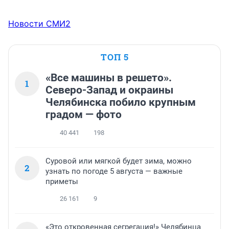
Новости СМИ2
ТОП 5
«Все машины в решето».
1
Северо-Запад и окраины
Челябинска побило крупным
градом — фото
40 441
198
Суровой или мягкой будет зима, можно
2
узнать по погоде 5 августа — важные
приметы
26 161
9
«Это откровенная сегрегация!» Челябинца