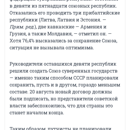
в девяти из пятнадцати союзных республик.
Отказались его проводить три прибалтийские
республики (Литва, Латвия и Эстония. —
Прим.
ред.
), две кавказские — Армения и
Грузия, а также Молдавия, — отметил он. —
Хотя 76,4% высказались за сохранение Союза,
ситуация не вызывала оптимизма.
Руководители оставшихся девяти республик
решили создать Союз суверенных государств
— именно таким способом СССР планировали
сохранить, пусть и в другом, гораздо меньшем
составе. 20 августа новый договор должны
были подписать, но представители советской
власти забеспокоились, что для страны это
станет началом конца.
Таким образом, путчисты не планировали