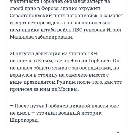
Фактически Горбачев оказался заперт на
своей даче в Форосе: здание окружил
Севастопольский полк погранвойск, а самолет
и вертолет президента по распоряжению
начальника штаба войск ПВО генерала Игоря
Мальцева заблокировали.
21 августа делегация из членов ГКЧП
вылетела в Крым, где пребывал Горбачев. Он
не нашел общего языка с заговорщиками, но
вернулся в столицу на самолете вместе с
вице-президентом Руцким после того, как тот
прилетел за ним из Москвы.
— После путча Горбачев никакой власти уже
не имел, — уточнил военный историк
Широкорад.