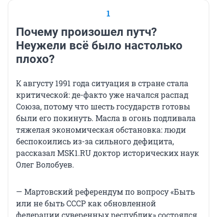
1
Почему произошел путч?
Неужели всё было настолько
плохо?
К августу 1991 года ситуация в стране стала
критической: де-факто уже начался распад
Союза, потому что шесть государств готовы
были его покинуть. Масла в огонь подливала
тяжелая экономическая обстановка: люди
беспокоились из-за сильного дефицита,
рассказал MSK1.RU доктор исторических наук
Олег Волобуев.
— Мартовский референдум по вопросу «Быть
или не быть СССР как обновленной
федерации суверенных республик» состоялся