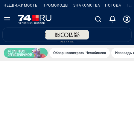
НЕДВИЖИМОСТЬ
ПРОМОКОДЫ
ЗНАКОМСТВА
ПОГОДА
ТЕ
Обзор новостроек Челябинска
Исповедь 