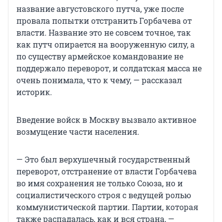
название августовского путча, уже после
провала попытки отстранить Горбачева от
власти. Название это не совсем точное, так
как путч опирается на вооруженную силу, а
по существу армейское командование не
поддержало переворот, и солдатская масса не
очень понимала, что к чему, — рассказал
историк.
Введение войск в Москву вызвало активное
возмущение части населения.
— Это был верхушечный государственный
переворот, отстранение от власти Горбачева
во имя сохранения не только Союза, но и
социалистического строя с ведущей ролью
коммунистической партии. Партии, которая
также распадалась, как и вся страна, —