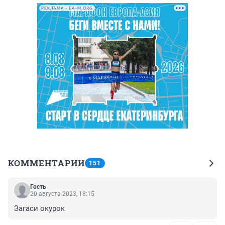
РЕКЛАМА • EA-M.ORG
КОММЕНТАРИИ
151
Гость
20 августа 2023, 18:15
Загаси окурок