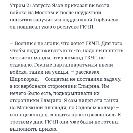
Утром 21 августа Язов приказал вывести
войска из Москвы и после неудачной
попытки заручиться поддержкой Горбачева
он подписал указ о роспуске ГКЧП.
— Военные не знали, что хочет ГКЧП. Для того
чтобы поддерживать кого-то, надо выполнять
четкие команды, этих команд ГКЧП не
отдавало. Глупые партаппаратчики ввели
войска, танки на улицы, — рассказал
Широкорад. — Солдатам не поставили задачу,
а их вербовали сторонники Ельцина. Им
нечего было есть, подкармливали их
сторонники Ельцина. Я сам видел эти танки:
на Манежной площади, на Садовом кольце —
в конце концов, солдаты просто разошлись. К
третьему дню ГКЧП они уже были не готовы
выполнять приказ.