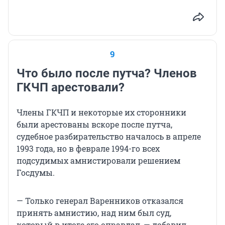
9
Что было после путча? Членов
ГКЧП арестовали?
Члены ГКЧП и некоторые их сторонники
были арестованы вскоре после путча,
судебное разбирательство началось в апреле
1993 года, но в феврале 1994-го всех
подсудимых амнистировали решением
Госдумы.
— Только генерал Варенников отказался
принять амнистию, над ним был суд,
который в итоге его оправдал, — добавил