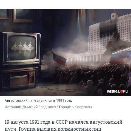
Августовский путч случился в 1991 году
Источник: 
Дмитрий Гладышев / Городские порталы
19 августа 1991 года в СССР начался августовский
путч. Группа высших должностных лиц