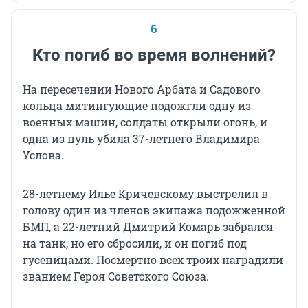
6
Кто погиб во время волнений?
На пересечении Нового Арбата и Садового
кольца митингующие подожгли одну из
военных машин, солдаты открыли огонь, и
одна из пуль убила 37-летнего Владимира
Услова.
28-летнему Илье Кричевскому выстрелил в
голову один из членов экипажа подожженной
БМП, а 22-летний Дмитрий Комарь забрался
на танк, но его сбросили, и он погиб под
гусеницами. Посмертно всех троих наградили
званием Героя Советского Союза.