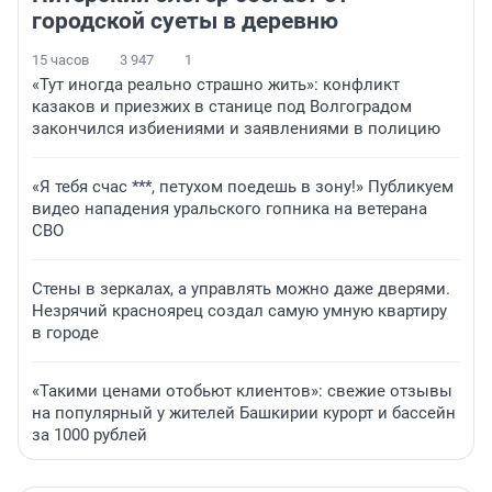
городской суеты в деревню
15 часов
3 947
1
«Тут иногда реально страшно жить»: конфликт
казаков и приезжих в станице под Волгоградом
закончился избиениями и заявлениями в полицию
«Я тебя счас ***, петухом поедешь в зону!» Публикуем
видео нападения уральского гопника на ветерана
СВО
Стены в зеркалах, а управлять можно даже дверями.
Незрячий красноярец создал самую умную квартиру
в городе
«Такими ценами отобьют клиентов»: свежие отзывы
на популярный у жителей Башкирии курорт и бассейн
за 1000 рублей