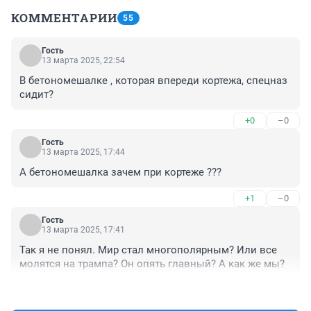
КОММЕНТАРИИ
55
Гость
13 марта 2025, 22:54
В бетономешалке , которая впереди кортежа, спецназ 
сидит?
+0
–0
Гость
13 марта 2025, 17:44
А бетономешалка зачем при кортеже ???
+1
–0
Гость
13 марта 2025, 17:41
Так я не понял. Мир стал многополярным? Или все 
молятся на трампа? Он опять главный? А как же мы?
+3
–1