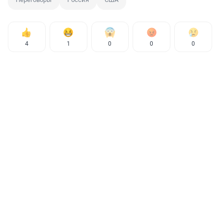
4
1
0
0
0