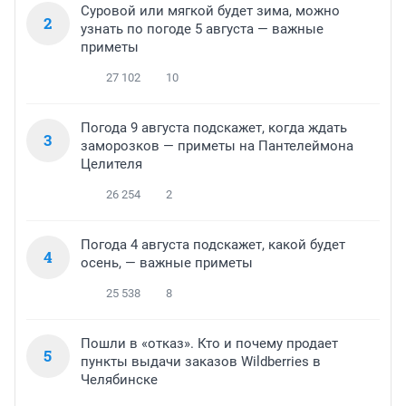
Суровой или мягкой будет зима, можно
2
узнать по погоде 5 августа — важные
приметы
27 102
10
Погода 9 августа подскажет, когда ждать
3
заморозков — приметы на Пантелеймона
Целителя
26 254
2
Погода 4 августа подскажет, какой будет
4
осень, — важные приметы
25 538
8
Пошли в «отказ». Кто и почему продает
5
пункты выдачи заказов Wildberries в
Челябинске