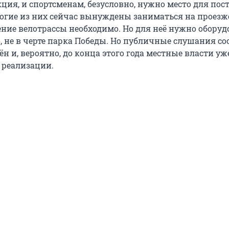
кция, и спортсменам, безусловно, нужно место для по
огие из них сейчас вынуждены заниматься на проезж
ение велотрассы необходимо. Но для неё нужно оборуд
, не в черте парка Победы. Но публичные слушания со
н и, вероятно, до конца этого года местные власти уж
 реализации.