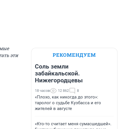
амые
РЕКОМЕНДУЕМ
тать эти
Соль земли
забайкальской.
Нижегородцевы
18 часов
12 862
8
«Плохо, как никогда до этого»:
таролог о судьбе Кузбасса и его
жителей в августе
«Кто-то считает меня сумасшедшей».