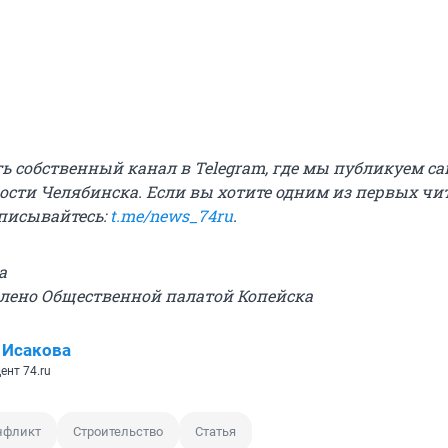
сть собственный канал в Telegram, где мы публикуем с
ости Челябинска. Если вы хотите одним из первых чи
писывайтесь:
t.me/news_74ru
.
а
влено Общественной палатой Копейска
 Исакова
ент 74.ru
нфликт
Строительство
Статья