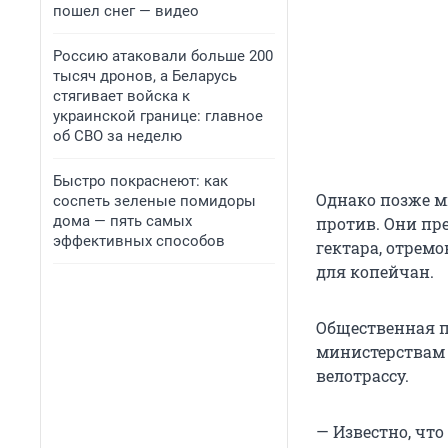
пошел снег — видео
Россию атаковали больше 200
тысяч дронов, а Беларусь
стягивает войска к
украинской границе: главное
об СВО за неделю
Быстро покраснеют: как
Однако позже м
соспеть зеленые помидоры
дома — пять самых
против. Они пр
эффективных способов
гектара, отрем
для копейчан.
Общественная п
министерствам 
велотрассу.
— Известно, чт