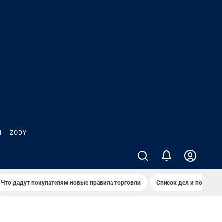
Ы
ZODY
Что дадут покупателям новые правила торговли
Список дел и покупок 