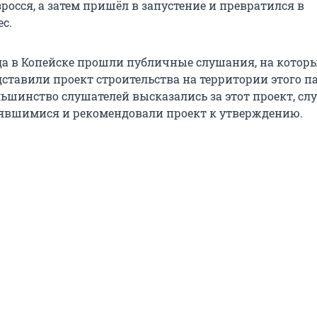
росся, а затем пришёл в запустение и превратился в
с.
ода в Копейске прошли публичные слушания, на котор
ставили проект строительства на территории этого п
льшинство слушателей высказались за этот проект, с
явшимися и рекомендовали проект к утверждению.