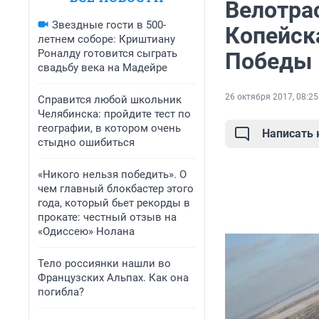
Велотрас
Звездные гости в 500-
Копейск
летнем соборе: Криштиану
Роналду готовится сыграть
Победы
свадьбу века на Мадейре
26 октября 2017, 08:25
Справится любой школьник
Челябинска: пройдите тест по
географии, в котором очень
Написать
стыдно ошибиться
«Никого нельзя победить». О
чем главный блокбастер этого
года, который бьет рекорды в
прокате: честный отзыв на
«Одиссею» Нолана
Тело россиянки нашли во
Французских Альпах. Как она
погибла?