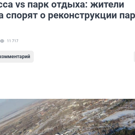
са vs парк отдыха: жители
а спорят о реконструкции па
11 717
 комментарий