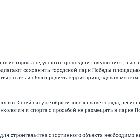
ногие горожане, узнав о прошедших слушаниях, выск
едлагают сохранить городской парк Победы площадью
онтировать и облагородить территорию, сделав местом
алата Копейска уже обратилась к главе города, реги
экологии и спорта с просьбой не размещать в парке 
о для строительства спортивного объекта необходимо 