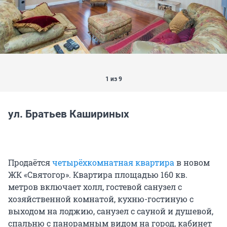
1 из 9
ул. Братьев Кашириных
Продаётся
четырёхкомнатная квартира
в новом
ЖК «Святогор». Квартира площадью 160 кв.
метров включает холл, гостевой санузел с
хозяйственной комнатой, кухню-гостиную с
выходом на лоджию, санузел с сауной и душевой,
спальню с панорамным видом на город, кабинет