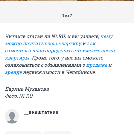
1 из 7
Читайте статьи на N1.RU, и вы узнаете,
чему
можно научить свою квартиру
и
как
самостоятельно определить стоимость своей
квартиры
. Кроме того, у нас вы сможете
ознакомиться с объявлениями о
продаже
и
аренде
недвижимости в Челябинске.
Дарина Муханова
Фото: N1.RU
__внештатник