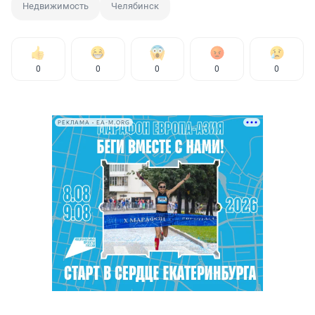
Недвижимость
Челябинск
0
0
0
0
0
РЕКЛАМА • EA-M.ORG