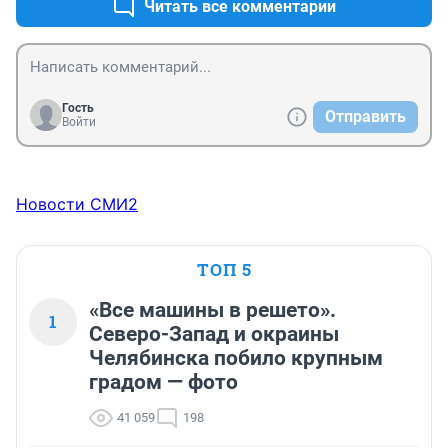
Читать все комментарии
Гость
Отправить
Войти
Новости СМИ2
ТОП 5
«Все машины в решето».
1
Северо-Запад и окраины
Челябинска побило крупным
градом — фото
41 059
198