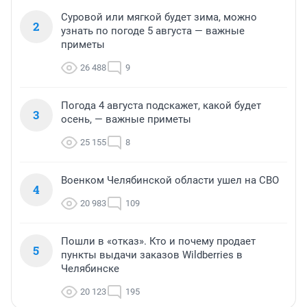
Суровой или мягкой будет зима, можно
2
узнать по погоде 5 августа — важные
приметы
26 488
9
Погода 4 августа подскажет, какой будет
3
осень, — важные приметы
25 155
8
Военком Челябинской области ушел на СВО
4
20 983
109
Пошли в «отказ». Кто и почему продает
5
пункты выдачи заказов Wildberries в
Челябинске
20 123
195