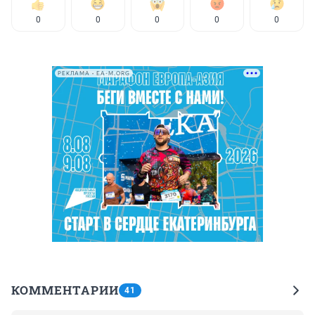
0
0
0
0
0
РЕКЛАМА • EA-M.ORG
КОММЕНТАРИИ
41