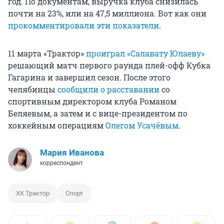
год. По документам, выручка клуба снизилась
почти на 23%, или на 47,5 миллиона. Вот как они
прокомментировали эти показатели
.
11 марта «Трактор»
проиграл «Салавату Юлаеву»
решающий матч первого раунда плей-офф Кубка
Гагарина и завершил сезон. После этого
челябинцы
сообщили о расставании
со
спортивным директором клуба Романом
Беляевым, а затем и с вице-президентом по
хоккейным операциям
Олегом Усачёвым
.
Мария Иванова
корреспондент
ХК Трактор
Спорт