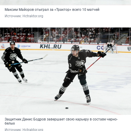
Максим Майоров отыграл за «Трактор» всего 10 матчей
Источник: 
Hctraktor.org
Защитник Денис Бодров завершает свою карьеру в составе черно-
белых
Источник: 
Hctraktor.org