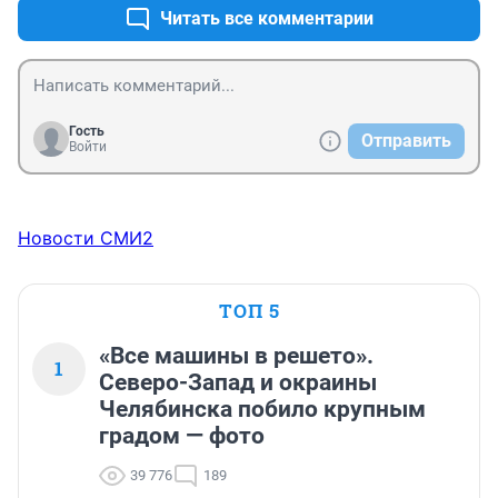
Читать все комментарии
Гость
Отправить
Войти
Новости СМИ2
ТОП 5
«Все машины в решето».
1
Северо-Запад и окраины
Челябинска побило крупным
градом — фото
39 776
189