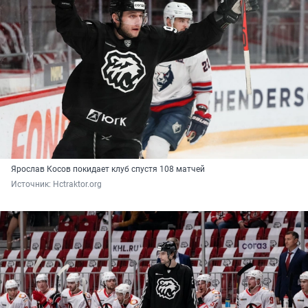
Ярослав Косов покидает клуб спустя 108 матчей
Источник: 
Hctraktor.org