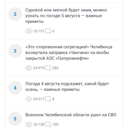
Суровой или мягкой будет зима, можно
2
узнать по погоде 5 августа — важные
приметы
25 151
6
«Это откровенная сегрегация!» Челябинца
3
возмутила заправка «Чангана» на якобы
закрытой АЗС «Газпромнефти»
24 975
285
Погода 4 августа подскажет, какой будет
4
осень, — важные приметы
24 917
8
Военком Челябинской области ушел на СВО
5
20 150
109