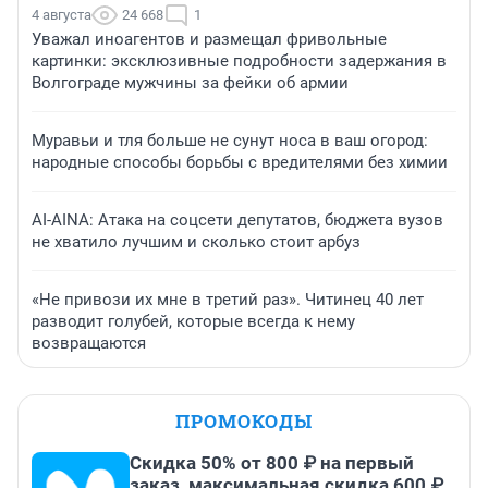
4 августа
24 668
1
Уважал иноагентов и размещал фривольные
картинки: эксклюзивные подробности задержания в
Волгограде мужчины за фейки об армии
Муравьи и тля больше не сунут носа в ваш огород:
народные способы борьбы с вредителями без химии
AI-AINA: Атака на соцсети депутатов, бюджета вузов
не хватило лучшим и сколько стоит арбуз
«Не привози их мне в третий раз». Читинец 40 лет
разводит голубей, которые всегда к нему
возвращаются
ПРОМОКОДЫ
Скидка 50% от 800 ₽ на первый
заказ, максимальная скидка 600 ₽