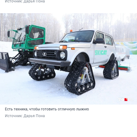
Источник: 
Дарья Пона
Есть техника, чтобы готовить отличную лыжню
Источник: 
Дарья Пона