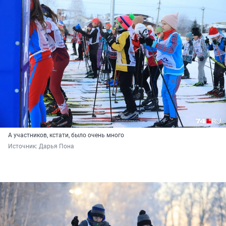
А участников, кстати, было очень много
Источник: 
Дарья Пона