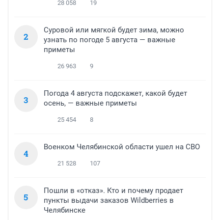
28 058
19
Суровой или мягкой будет зима, можно
2
узнать по погоде 5 августа — важные
приметы
26 963
9
Погода 4 августа подскажет, какой будет
3
осень, — важные приметы
25 454
8
Военком Челябинской области ушел на СВО
4
21 528
107
Пошли в «отказ». Кто и почему продает
5
пункты выдачи заказов Wildberries в
Челябинске