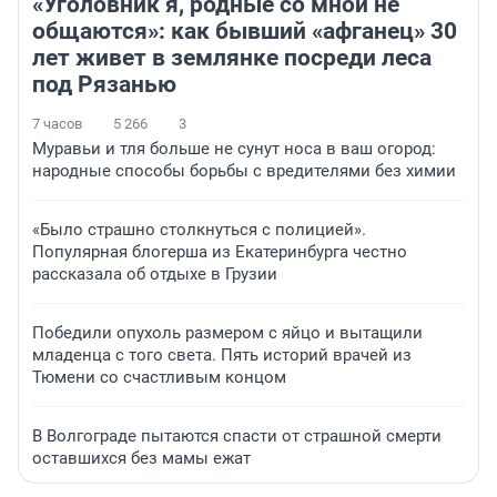
«Уголовник я, родные со мной не
общаются»: как бывший «афганец» 30
лет живет в землянке посреди леса
под Рязанью
7 часов
5 266
3
Муравьи и тля больше не сунут носа в ваш огород:
народные способы борьбы с вредителями без химии
«Было страшно столкнуться с полицией».
Популярная блогерша из Екатеринбурга честно
рассказала об отдыхе в Грузии
Победили опухоль размером с яйцо и вытащили
младенца с того света. Пять историй врачей из
Тюмени со счастливым концом
В Волгограде пытаются спасти от страшной смерти
оставшихся без мамы ежат