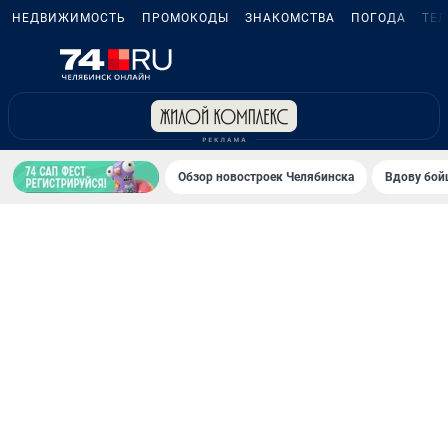
НЕДВИЖИМОСТЬ
ПРОМОКОДЫ
ЗНАКОМСТВА
ПОГОДА
ТЕ
Обзор новостроек Челябинска
Вдову бойц