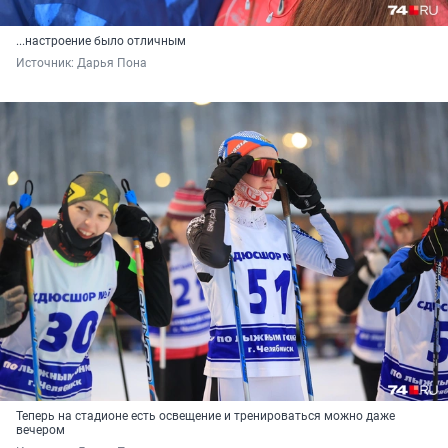
...настроение было отличным
Источник: 
Дарья Пона
Теперь на стадионе есть освещение и тренироваться можно даже
вечером