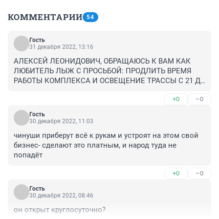
КОММЕНТАРИИ
54
Гость
31 декабря 2022, 13:16
АЛЕКСЕЙ ЛЕОНИДОВИЧ, ОБРАЩАЮСЬ К ВАМ КАК 
ЛЮБИТЕЛЬ ЛЫЖ С ПРОСЬБОЙ: ПРОДЛИТЬ ВРЕМЯ 
РАБОТЫ КОМПЛЕКСА И ОСВЕЩЕНИЕ ТРАССЫ С 21 ДО 
22 ЧАСОВ. ЧТОБЫ У ГОРОЖАН БЫЛА ВОЗМОЖНОСТЬ 
+0
–0
ПОКАТАТЬСЯ ВЕЧЕРОМ ПОСЛЕ РАБОТЫ ПОДОЛЬШЕ 
НА ЭТОЙ ЗАМЕЧАТЕЛЬНОЙ ТРАССЕ С ОСВЕЩЕНИЕМ. 
Гость
ЗАРАНЕЕ БЛАГОДАРЕН.
30 декабря 2022, 11:03
чинуши приберут всё к рукам и устроят на этом свой 
бизнес- сделают это платным, и народ туда не 
попадёт
+0
–0
Гость
30 декабря 2022, 08:46
он открыт круглосуточно?