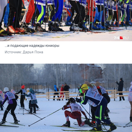
...и подающие надежды юниоры
Источник: 
Дарья Пона