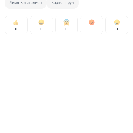
Лыжный стадион
Карпов пруд
0
0
0
0
0