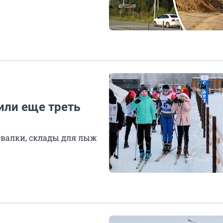
ли еще треть
евалки, склады для лыж