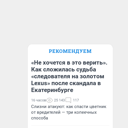
РЕКОМЕНДУЕМ
«Не хочется в это верить».
Как сложилась судьба
«следователя на золотом
Lexus» после скандала в
Екатеринбурге
16 часов
25 143
117
Слизни атакуют: как спасти цветник
от вредителей — три копеечных
способа