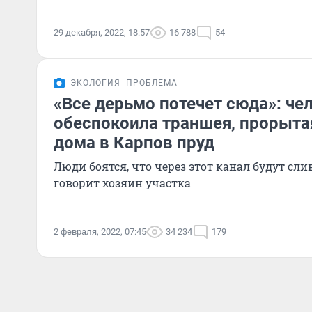
29 декабря, 2022, 18:57
16 788
54
ЭКОЛОГИЯ
ПРОБЛЕМА
«Все дерьмо потечет сюда»: че
обеспокоила траншея, прорытая
дома в Карпов пруд
Люди боятся, что через этот канал будут сли
говорит хозяин участка
2 февраля, 2022, 07:45
34 234
179