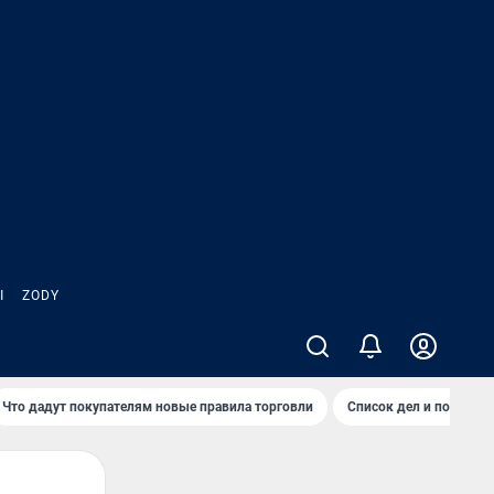
Ы
ZODY
Что дадут покупателям новые правила торговли
Список дел и покупок 