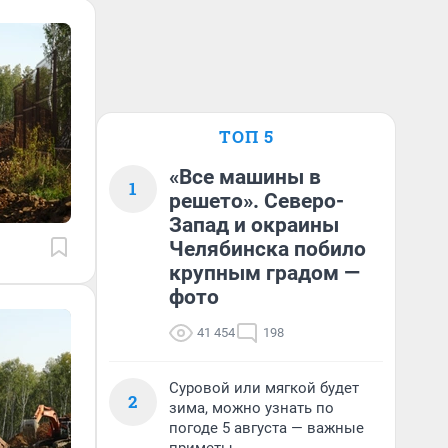
ТОП 5
«Все машины в
1
решето». Северо-
Запад и окраины
Челябинска побило
крупным градом —
фото
41 454
198
Суровой или мягкой будет
2
зима, можно узнать по
погоде 5 августа — важные