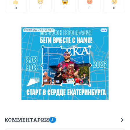
0
0
1
0
0
РЕКЛАМА • EA-M.ORG
КОММЕНТАРИИ
3