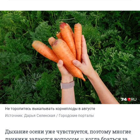
Не торопитесь выкапывать корнеплоды в августе
Источник: 
Дарья Селенская / Городские порталы
Дыхание осени уже чувствуется, поэтому многие
дачники задаются вопросом — когда браться за