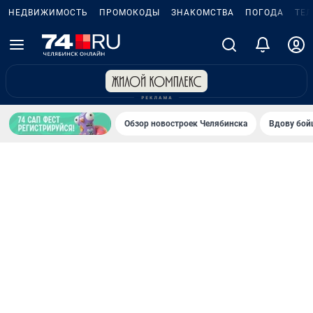
НЕДВИЖИМОСТЬ
ПРОМОКОДЫ
ЗНАКОМСТВА
ПОГОДА
ТЕ
Обзор новостроек Челябинска
Вдову бойц