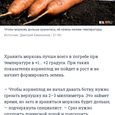
Чтобы морковь дольше хранилась, ей нужны низкие температуры
Источник: 
Дмитрий Емельянов / E1.RU
Хранить морковь лучше всего в погребе при
температуре в +1... +2 градуса. При таких
показателях корнеплод не пойдет в рост и не
начнет формировать зелень.
— Чтобы корнеплод не начал давать ботву, нужно
срезать верхушку на 2–3 миллиметра. Это займет
время, но зато и храниться морковь будет дольше,
— подчеркнула специалист. — Срез нужно
опудрить древесной золой и подсушить.