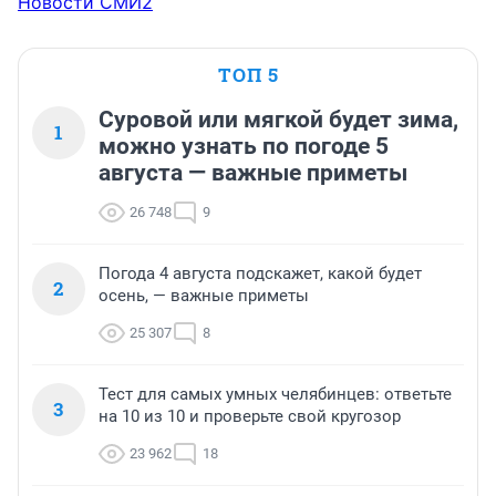
Новости СМИ2
ТОП 5
Суровой или мягкой будет зима,
1
можно узнать по погоде 5
августа — важные приметы
26 748
9
Погода 4 августа подскажет, какой будет
2
осень, — важные приметы
25 307
8
Тест для самых умных челябинцев: ответьте
3
на 10 из 10 и проверьте свой кругозор
23 962
18