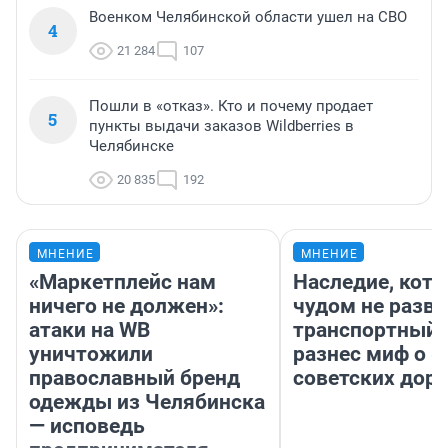
Военком Челябинской области ушел на СВО
4
21 284
107
Пошли в «отказ». Кто и почему продает
5
пункты выдачи заказов Wildberries в
Челябинске
20 835
192
МНЕНИЕ
МНЕНИЕ
«Маркетплейс нам
Наследие, кото
ничего не должен»:
чудом не разва
атаки на WB
транспортный 
уничтожили
разнес миф о 
православный бренд
советских доро
одежды из Челябинска
— исповедь