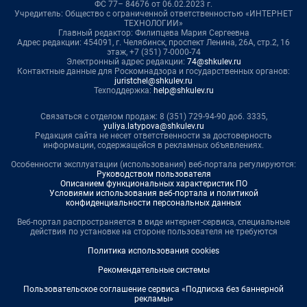
ФС 77– 84676 от 06.02.2023 г.
Учредитель: Общество с ограниченной ответственностью «ИНТЕРНЕТ
ТЕХНОЛОГИИ»
Главный редактор: Филипцева Мария Сергеевна
Адрес редакции: 454091, г. Челябинск, проспект Ленина, 26А, стр.2, 16
этаж, +7 (351) 7-0000-74
Электронный адрес редакции:
74@shkulev.ru
Контактные данные для Роскомнадзора и государственных органов:
juristchel@shkulev.ru
Техподдержка:
help@shkulev.ru
Связаться с отделом продаж: 8 (351) 729-94-90 доб. 3335,
yuliya.latypova@shkulev.ru
Редакция сайта не несет ответственности за достоверность
информации, содержащейся в рекламных объявлениях.
Особенности эксплуатации (использования) веб-портала регулируются:
Руководством пользователя
Описанием функциональных характеристик ПО
Условиями использования веб-портала и политикой
конфиденциальности персональных данных
Веб-портал распространяется в виде интернет-сервиса, специальные
действия по установке на стороне пользователя не требуются
Политика использования cookies
Рекомендательные системы
Пользовательское соглашение сервиса «Подписка без баннерной
рекламы»