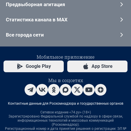
Предвыборная агитация
Статистика канала в MAX
Все города сети
Мобильное приложение
Google Play
App Store
Мы в соцсетях
Контактные данные для Роскомнадзора и государственных органов
Сетевое издание «74.ру» (18+)
Зарегистрировано Федеральной службой по надзору в сфере связи,
информационных технологий и массовых коммуникаций
(Роскомнадзор).
Регистрационный номер и дата принятия решения о регистрации: ЭЛ №