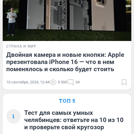
СТРАНА И МИР
Двойная камера и новые кнопки: Apple
презентовала iPhone 16 — что в нем
поменялось и сколько будет стоить
10 сентября, 2024, 12:44
5 500
34
ТОП 5
Тест для самых умных
1
челябинцев: ответьте на 10 из 10
и проверьте свой кругозор