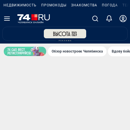
НЕДВИЖИМОСТЬ
ПРОМОКОДЫ
ЗНАКОМСТВА
ПОГОДА
ТЕ
Обзор новостроек Челябинска
Вдову бойц