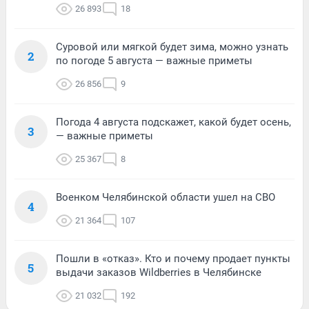
26 893
18
Суровой или мягкой будет зима, можно узнать
2
по погоде 5 августа — важные приметы
26 856
9
Погода 4 августа подскажет, какой будет осень,
3
— важные приметы
25 367
8
Военком Челябинской области ушел на СВО
4
21 364
107
Пошли в «отказ». Кто и почему продает пункты
5
выдачи заказов Wildberries в Челябинске
21 032
192