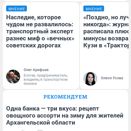
МНЕНИЕ
МНЕНИЕ
Наследие, которое
«Поздно, но луч
чудом не развалилось:
никогда»: журн
транспортный эксперт
расписала плюс
разнес миф о «вечных»
минусы возвра
советских дорогах
Кузи в «Трактор
Олег Арефьев
Блогер, предприниматель,
Олеся Усова
владелец в транспортном
бизнесе
РЕКОМЕНДУЕМ
Одна банка — три вкуса: рецепт
овощного ассорти на зиму для жителей
Архангельской области