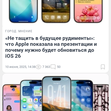
ГОРОД
МНЕНИЕ
«Не тащить в будущее рудименты»:
что Apple показала на презентации и
почему нужно будет обновиться до
iOS 26
10 июня, 2025, 14:38
7 363
50