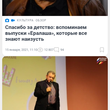
КУЛЬТУРА
ОБЗОР
Спасибо за детство: вспоминаем
выпуски «Ералаша», которые все
знают наизусть
15 января, 2021, 11:10
12 807
94