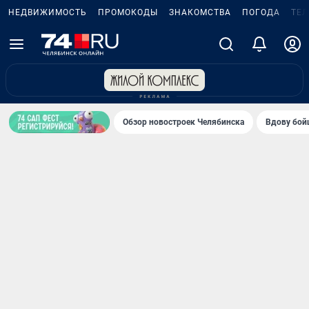
НЕДВИЖИМОСТЬ
ПРОМОКОДЫ
ЗНАКОМСТВА
ПОГОДА
ТЕ
Обзор новостроек Челябинска
Вдову бойц