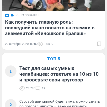
ОБРАЗОВАНИЕ
Как получить главную роль:
последний шанс попасть на съемки в
знаменитой «Киношколе Ералаш»
22 октября, 2020, 09:00
18 519
ТОП 5
Тест для самых умных
1
челябинцев: ответьте на 10 из 10
и проверьте свой кругозор
28 785
19
Суровой или мягкой будет зима, можно узнать
2
по погоде 5 августа — важные приметы