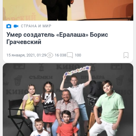
СТРАНА И МИР
Умер создатель «Ералаша» Борис
Грачевский
15 января, 2021, 01:29
16 038
100