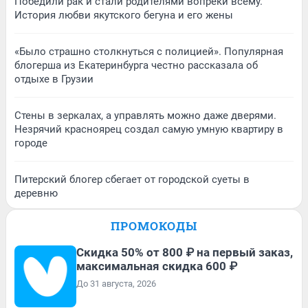
Победили рак и стали родителями вопреки всему.
История любви якутского бегуна и его жены
«Было страшно столкнуться с полицией». Популярная
блогерша из Екатеринбурга честно рассказала об
отдыхе в Грузии
Стены в зеркалах, а управлять можно даже дверями.
Незрячий красноярец создал самую умную квартиру в
городе
Питерский блогер сбегает от городской суеты в
деревню
ПРОМОКОДЫ
Скидка 50% от 800 ₽ на первый заказ,
максимальная скидка 600 ₽
До 31 августа, 2026