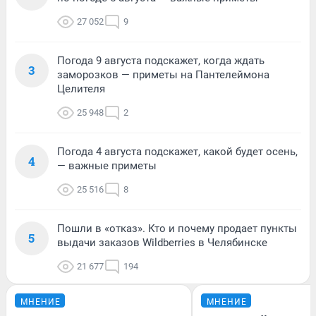
27 052
9
Погода 9 августа подскажет, когда ждать
3
заморозков — приметы на Пантелеймона
Целителя
25 948
2
Погода 4 августа подскажет, какой будет осень,
4
— важные приметы
25 516
8
Пошли в «отказ». Кто и почему продает пункты
5
выдачи заказов Wildberries в Челябинске
21 677
194
МНЕНИЕ
МНЕНИЕ