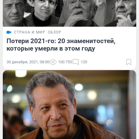
СТРАНА И МИР
ОБЗОР
Потери 2021-го: 20 знаменитостей,
которые умерли в этом году
30 декабря, 2021, 08:00
100 755
120