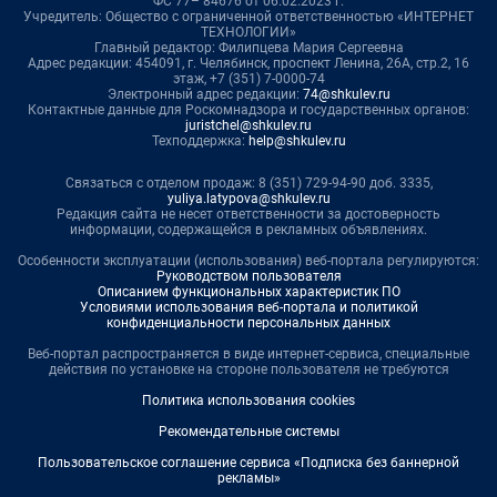
ФС 77– 84676 от 06.02.2023 г.
Учредитель: Общество с ограниченной ответственностью «ИНТЕРНЕТ
ТЕХНОЛОГИИ»
Главный редактор: Филипцева Мария Сергеевна
Адрес редакции: 454091, г. Челябинск, проспект Ленина, 26А, стр.2, 16
этаж, +7 (351) 7-0000-74
Электронный адрес редакции:
74@shkulev.ru
Контактные данные для Роскомнадзора и государственных органов:
juristchel@shkulev.ru
Техподдержка:
help@shkulev.ru
Связаться с отделом продаж: 8 (351) 729-94-90 доб. 3335,
yuliya.latypova@shkulev.ru
Редакция сайта не несет ответственности за достоверность
информации, содержащейся в рекламных объявлениях.
Особенности эксплуатации (использования) веб-портала регулируются:
Руководством пользователя
Описанием функциональных характеристик ПО
Условиями использования веб-портала и политикой
конфиденциальности персональных данных
Веб-портал распространяется в виде интернет-сервиса, специальные
действия по установке на стороне пользователя не требуются
Политика использования cookies
Рекомендательные системы
Пользовательское соглашение сервиса «Подписка без баннерной
рекламы»