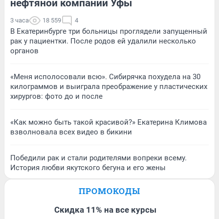
нефтяной компании Уфы
3 часа
18 559
4
В Екатеринбурге три больницы проглядели запущенный
рак у пациентки. После родов ей удалили несколько
органов
«Меня исполосовали всю». Сибирячка похудела на 30
килограммов и выиграла преображение у пластических
хирургов: фото до и после
«Как можно быть такой красивой?» Екатерина Климова
взволновала всех видео в бикини
Победили рак и стали родителями вопреки всему.
История любви якутского бегуна и его жены
ПРОМОКОДЫ
Скидка 11% на все курсы