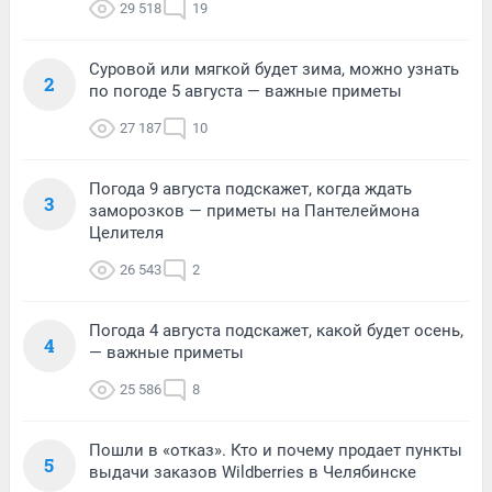
29 518
19
Суровой или мягкой будет зима, можно узнать
2
по погоде 5 августа — важные приметы
27 187
10
Погода 9 августа подскажет, когда ждать
3
заморозков — приметы на Пантелеймона
Целителя
26 543
2
Погода 4 августа подскажет, какой будет осень,
4
— важные приметы
25 586
8
Пошли в «отказ». Кто и почему продает пункты
5
выдачи заказов Wildberries в Челябинске