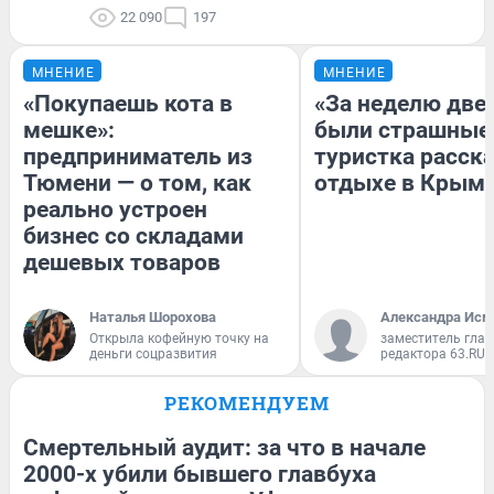
22 090
197
МНЕНИЕ
МНЕНИЕ
«Покупаешь кота в
«За неделю две
мешке»:
были страшные
предприниматель из
туристка расска
Тюмени — о том, как
отдыхе в Крым
реально устроен
бизнес со складами
дешевых товаров
Наталья Шорохова
Александра Исм
Открыла кофейную точку на
заместитель глав
деньги соцразвития
редактора 63.RU
РЕКОМЕНДУЕМ
Смертельный аудит: за что в начале
2000-х убили бывшего главбуха