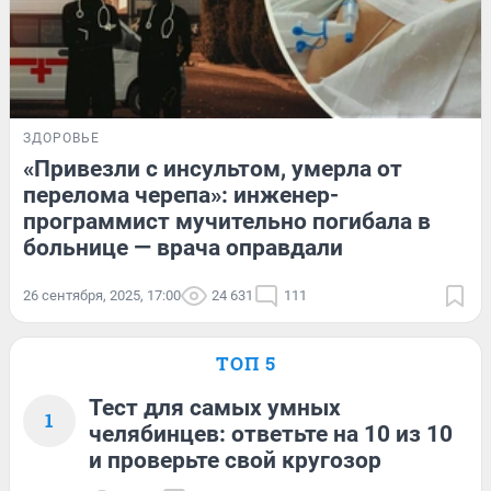
ЗДОРОВЬЕ
«Привезли с инсультом, умерла от
перелома черепа»: инженер-
программист мучительно погибала в
больнице — врача оправдали
26 сентября, 2025, 17:00
24 631
111
ТОП 5
Тест для самых умных
1
челябинцев: ответьте на 10 из 10
и проверьте свой кругозор