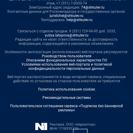
этаж, +7 (351) 7-0000-74
Электронный адрес редакции:
74@shkulev.ru
Контактные данные для Роскомнадзора и государственных органов:
juristchel@shkulev.ru
Техподдержка:
help@shkulev.ru
Связаться с отделом продаж: 8 (351) 729-94-90 доб. 3335,
yuliya.latypova@shkulev.ru
Редакция сайта не несет ответственности за достоверность
информации, содержащейся в рекламных объявлениях.
Особенности эксплуатации (использования) веб-портала регулируются:
Руководством пользователя
Описанием функциональных характеристик ПО
Условиями использования веб-портала и политикой
конфиденциальности персональных данных
Веб-портал распространяется в виде интернет-сервиса, специальные
действия по установке на стороне пользователя не требуются
Политика использования cookies
Рекомендательные системы
Пользовательское соглашение сервиса «Подписка без баннерной
рекламы»