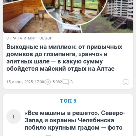
СТРАНА И МИР
ОБЗОР
Выходные на миллион: от привычных
домиков до глэмпинга, «ранчо» и
элитных шале — в какую сумму
обойдется майский отдых на Алтае
15 марта, 2025, 17:00
5 082
8
ТОП 5
«Все машины в решето». Северо-
1
Запад и окраины Челябинска
побило крупным градом — фото