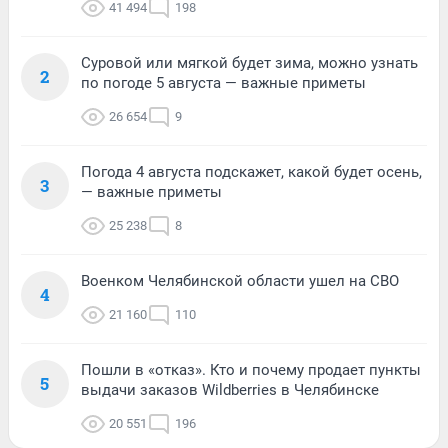
41 494
198
Суровой или мягкой будет зима, можно узнать
2
по погоде 5 августа — важные приметы
26 654
9
Погода 4 августа подскажет, какой будет осень,
3
— важные приметы
25 238
8
Военком Челябинской области ушел на СВО
4
21 160
110
Пошли в «отказ». Кто и почему продает пункты
5
выдачи заказов Wildberries в Челябинске
20 551
196