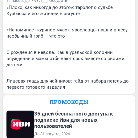
11 часов
7 987
Обсудить
«Плохо, как никогда до этого»: таролог о судьбе
Кузбасса и его жителей в августе
«Напоминает куриное мясо»: ярославцы нашли в лесу
необычный гриб — что это
С рождения в неволе. Как в уральской колонии
осужденные мамы отбывают срок вместе со своими
детьми
Лицевая гладь для чайников: гайд от набора петель до
первого готового изделия
ПРОМОКОДЫ
35 дней бесплатного доступа к
подписке Иви для новых
пользователей
До 31 августа, 2026