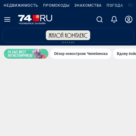
НЕДВИЖИМОСТЬ
ПРОМОКОДЫ
ЗНАКОМСТВА
ПОГОДА
ТЕ
Обзор новостроек Челябинска
Вдову бойц