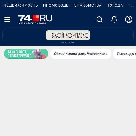
НЕДВИЖИМОСТЬ
ПРОМОКОДЫ
ЗНАКОМСТВА
ПОГОДА
ТЕ
Обзор новостроек Челябинска
Исповедь 