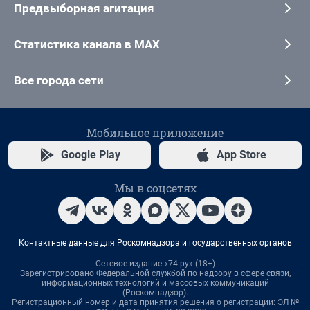
Предвыборная агитация
Статистика канала в MAX
Все города сети
Мобильное приложение
Google Play
App Store
Мы в соцсетях
Контактные данные для Роскомнадзора и государственных органов
Сетевое издание «74.ру» (18+)
Зарегистрировано Федеральной службой по надзору в сфере связи,
информационных технологий и массовых коммуникаций
(Роскомнадзор).
Регистрационный номер и дата принятия решения о регистрации: ЭЛ №