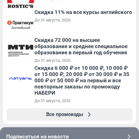
Скидка 11% на все курсы английского
До 31 августа, 2026
Скидка 72 000 на высшее
образование и среднее специальное
образование в первый год обучения
До 31 августа, 2026
Скидка 6 000 ₽ от 10 000 ₽, 10 000 ₽
от 15 000 ₽, 20 000 ₽ от 30 000 ₽ и 35
000 ₽ от 50 000 ₽ на первый и все
повторные заказы по промокоду
НАБЕРИ
До 31 августа, 2026
Все промокоды
Подписаться на новости