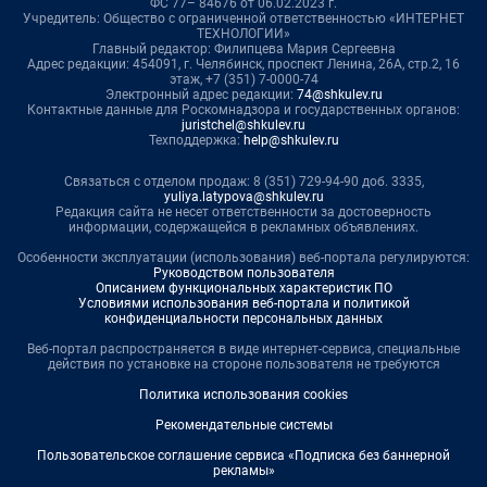
ФС 77– 84676 от 06.02.2023 г.
Учредитель: Общество с ограниченной ответственностью «ИНТЕРНЕТ
ТЕХНОЛОГИИ»
Главный редактор: Филипцева Мария Сергеевна
Адрес редакции: 454091, г. Челябинск, проспект Ленина, 26А, стр.2, 16
этаж, +7 (351) 7-0000-74
Электронный адрес редакции:
74@shkulev.ru
Контактные данные для Роскомнадзора и государственных органов:
juristchel@shkulev.ru
Техподдержка:
help@shkulev.ru
Связаться с отделом продаж: 8 (351) 729-94-90 доб. 3335,
yuliya.latypova@shkulev.ru
Редакция сайта не несет ответственности за достоверность
информации, содержащейся в рекламных объявлениях.
Особенности эксплуатации (использования) веб-портала регулируются:
Руководством пользователя
Описанием функциональных характеристик ПО
Условиями использования веб-портала и политикой
конфиденциальности персональных данных
Веб-портал распространяется в виде интернет-сервиса, специальные
действия по установке на стороне пользователя не требуются
Политика использования cookies
Рекомендательные системы
Пользовательское соглашение сервиса «Подписка без баннерной
рекламы»