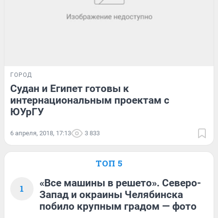
ГОРОД
Судан и Египет готовы к
интернациональным проектам с
ЮУрГУ
6 апреля, 2018, 17:13
3 833
ТОП 5
«Все машины в решето». Северо-
1
Запад и окраины Челябинска
побило крупным градом — фото