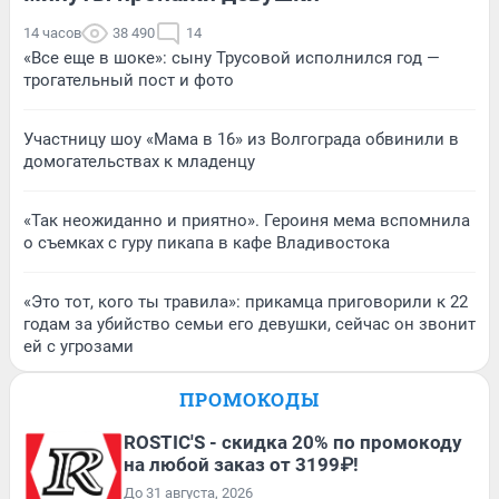
14 часов
38 490
14
«Все еще в шоке»: сыну Трусовой исполнился год —
трогательный пост и фото
Участницу шоу «Мама в 16» из Волгограда обвинили в
домогательствах к младенцу
«Так неожиданно и приятно». Героиня мема вспомнила
о съемках с гуру пикапа в кафе Владивостока
«Это тот, кого ты травила»: прикамца приговорили к 22
годам за убийство семьи его девушки, сейчас он звонит
ей с угрозами
ПРОМОКОДЫ
ROSTIC'S - скидка 20% по промокоду
на любой заказ от 3199₽!
До 31 августа, 2026