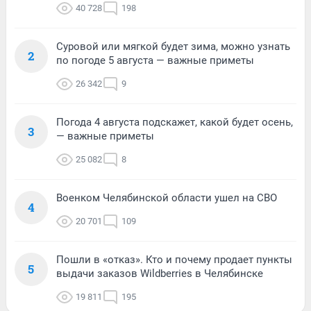
40 728
198
Суровой или мягкой будет зима, можно узнать
2
по погоде 5 августа — важные приметы
26 342
9
Погода 4 августа подскажет, какой будет осень,
3
— важные приметы
25 082
8
Военком Челябинской области ушел на СВО
4
20 701
109
Пошли в «отказ». Кто и почему продает пункты
5
выдачи заказов Wildberries в Челябинске
19 811
195