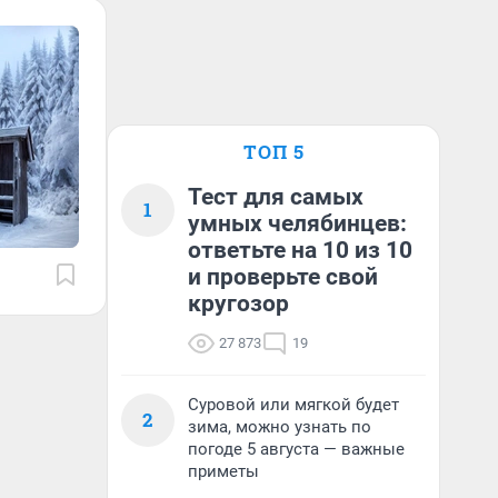
ТОП 5
Тест для самых
1
умных челябинцев:
ответьте на 10 из 10
и проверьте свой
кругозор
27 873
19
Суровой или мягкой будет
2
зима, можно узнать по
погоде 5 августа — важные
приметы