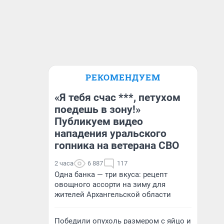
РЕКОМЕНДУЕМ
«Я тебя счас ***, петухом
поедешь в зону!»
Публикуем видео
нападения уральского
гопника на ветерана СВО
2 часа
6 887
117
Одна банка — три вкуса: рецепт
овощного ассорти на зиму для
жителей Архангельской области
Победили опухоль размером с яйцо и