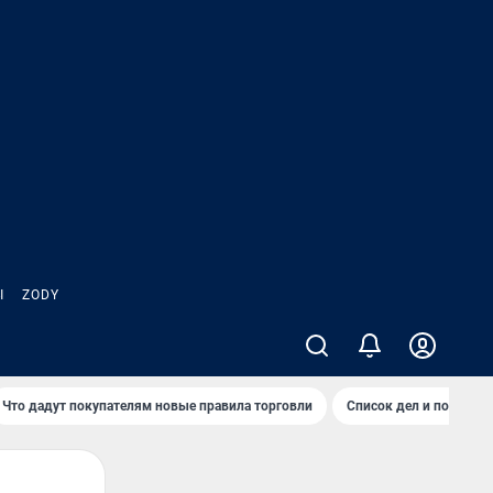
Ы
ZODY
Что дадут покупателям новые правила торговли
Список дел и покупок 