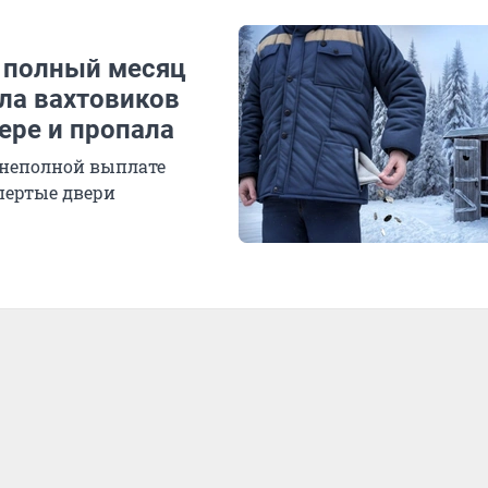
а полный месяц
ла вахтовиков
ере и пропала
 неполной выплате
пертые двери