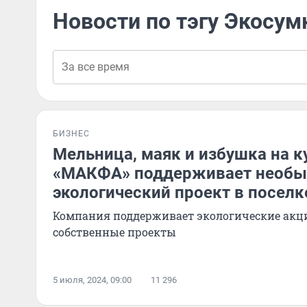
Новости по тэгу Экосум
БИЗНЕС
Мельница, маяк и избушка на к
«МАКФА» поддерживает необ
экологический проект в посел
Компания поддерживает экологические акци
собственные проекты
5 июля, 2024, 09:00
11 296