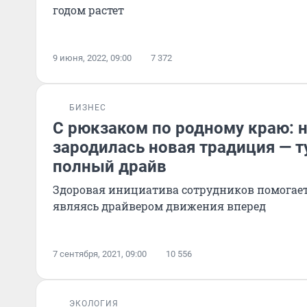
годом растет
9 июня, 2022, 09:00
7 372
БИЗНЕС
С рюкзаком по родному краю: 
зародилась новая традиция — т
полный драйв
Здоровая инициатива сотрудников помогае
являясь драйвером движения вперед
7 сентября, 2021, 09:00
10 556
ЭКОЛОГИЯ