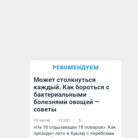
РЕКОМЕНДУЕМ
Может столкнуться
каждый. Как бороться с
бактериальными
болезнями овощей —
советы
19 часов
12 631
5
«На 18 отдыхающих 18 поваров». Как
проходит лето в Крыму с перебоями