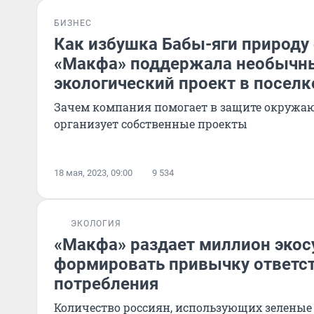
БИЗНЕС
Как избушка Бабы-яги природу 
«Макфа» поддержала необычн
экологический проект в посел
Зачем компания помогает в защите окружа
организует собственные проекты
18 мая, 2023, 09:00
9 534
ЭКОЛОГИЯ
«Макфа» раздает миллион экос
формировать привычку ответс
потребления
Количество россиян, использующих зеленые