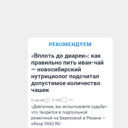
РЕКОМЕНДУЕМ
«Вплоть до диареи»: как
правильно пить иван-чай
— новосибирский
нутрициолог подсчитал
допустимое количество
чашек
6 часов
3 765
11
«Девчонки, вы испытываете судьбу»:
что творится в подпольной
рюмочной на Березовой в Рязани —
обзор YA62.RU