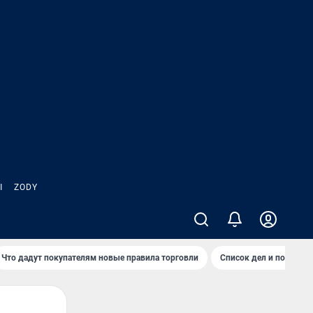
Ы
ZODY
Что дадут покупателям новые правила торговли
Список дел и покупок 