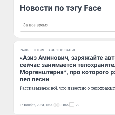
Новости по тэгу Face
РАЗВЛЕЧЕНИЯ
РАССЛЕДОВАНИЕ
«Азиз Аминович, заряжайте ав
сейчас занимается телохраните
Моргенштерна*, про которого р
пел песни
Рассказываем всё, что известно о телохранит
15 ноября, 2023, 15:00
8 865
22