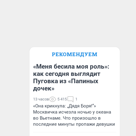
РЕКОМЕНДУЕМ
«Меня бесила моя роль»:
как сегодня выглядит
Пуговка из «Папиных
дочек»
13 часов
5 415
1
«Она крикнула: „Дядя Боря!“»
Москвичка исчезла ночью у океана
во Вьетнаме. Что произошло в
последние минуты пропажи девушки