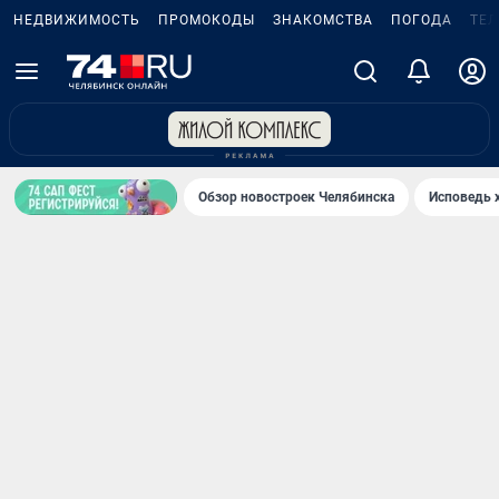
НЕДВИЖИМОСТЬ
ПРОМОКОДЫ
ЗНАКОМСТВА
ПОГОДА
ТЕ
Обзор новостроек Челябинска
Исповедь 