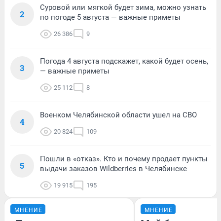
Суровой или мягкой будет зима, можно узнать
2
по погоде 5 августа — важные приметы
26 386
9
Погода 4 августа подскажет, какой будет осень,
3
— важные приметы
25 112
8
Военком Челябинской области ушел на СВО
4
20 824
109
Пошли в «отказ». Кто и почему продает пункты
5
выдачи заказов Wildberries в Челябинске
19 915
195
МНЕНИЕ
МНЕНИЕ