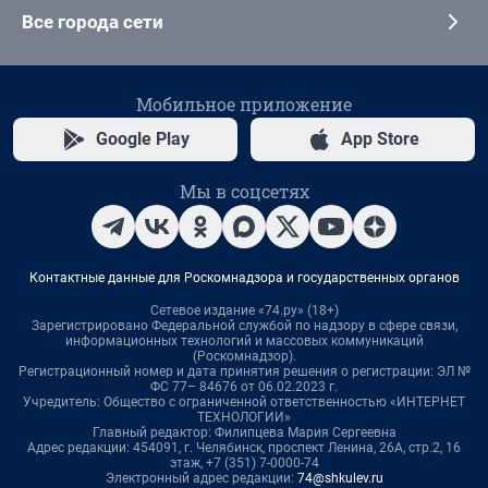
Все города сети
Мобильное приложение
Google Play
App Store
Мы в соцсетях
Контактные данные для Роскомнадзора и государственных органов
Сетевое издание «74.ру» (18+)
Зарегистрировано Федеральной службой по надзору в сфере связи,
информационных технологий и массовых коммуникаций
(Роскомнадзор).
Регистрационный номер и дата принятия решения о регистрации: ЭЛ №
ФС 77– 84676 от 06.02.2023 г.
Учредитель: Общество с ограниченной ответственностью «ИНТЕРНЕТ
ТЕХНОЛОГИИ»
Главный редактор: Филипцева Мария Сергеевна
Адрес редакции: 454091, г. Челябинск, проспект Ленина, 26А, стр.2, 16
этаж, +7 (351) 7-0000-74
Электронный адрес редакции:
74@shkulev.ru