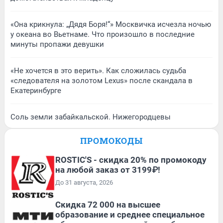
«Она крикнула: „Дядя Боря!“» Москвичка исчезла ночью
у океана во Вьетнаме. Что произошло в последние
минуты пропажи девушки
«Не хочется в это верить». Как сложилась судьба
«следователя на золотом Lexus» после скандала в
Екатеринбурге
Соль земли забайкальской. Нижегородцевы
ПРОМОКОДЫ
ROSTIC'S - скидка 20% по промокоду
на любой заказ от 3199₽!
До 31 августа, 2026
Скидка 72 000 на высшее
образование и среднее специальное