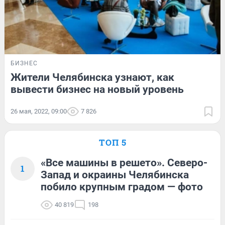
БИЗНЕС
Жители Челябинска узнают, как
вывести бизнес на новый уровень
26 мая, 2022, 09:00
7 826
ТОП 5
«Все машины в решето». Северо-
1
Запад и окраины Челябинска
побило крупным градом — фото
40 819
198