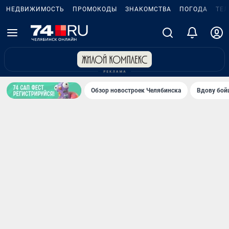
НЕДВИЖИМОСТЬ
ПРОМОКОДЫ
ЗНАКОМСТВА
ПОГОДА
ТЕ
Обзор новостроек Челябинска
Вдову бойц