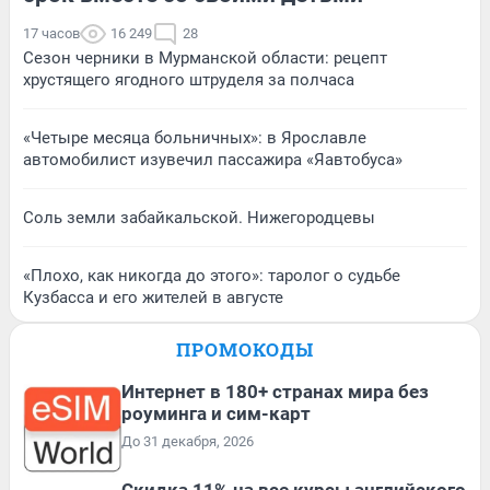
17 часов
16 249
28
Сезон черники в Мурманской области: рецепт
хрустящего ягодного штруделя за полчаса
«Четыре месяца больничных»: в Ярославле
автомобилист изувечил пассажира «Яавтобуса»
Соль земли забайкальской. Нижегородцевы
«Плохо, как никогда до этого»: таролог о судьбе
Кузбасса и его жителей в августе
ПРОМОКОДЫ
Интернет в 180+ странах мира без
роуминга и сим-карт
До 31 декабря, 2026
Скидка 11% на все курсы английского