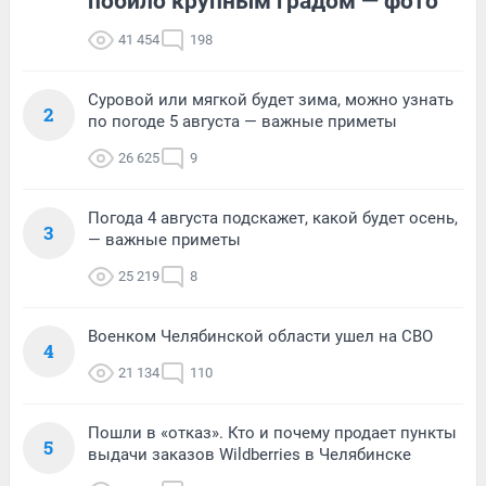
побило крупным градом — фото
41 454
198
Суровой или мягкой будет зима, можно узнать
2
по погоде 5 августа — важные приметы
26 625
9
Погода 4 августа подскажет, какой будет осень,
3
— важные приметы
25 219
8
Военком Челябинской области ушел на СВО
4
21 134
110
Пошли в «отказ». Кто и почему продает пункты
5
выдачи заказов Wildberries в Челябинске