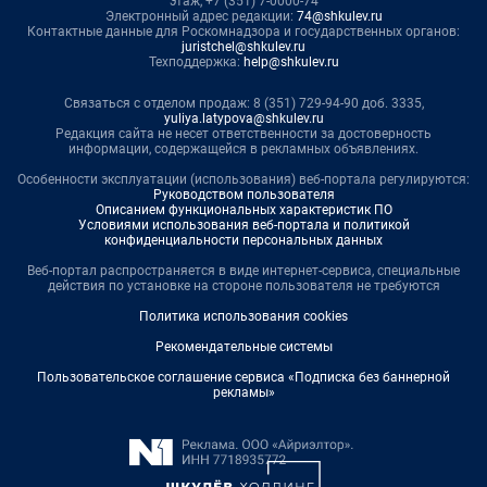
этаж, +7 (351) 7-0000-74
Электронный адрес редакции:
74@shkulev.ru
Контактные данные для Роскомнадзора и государственных органов:
juristchel@shkulev.ru
Техподдержка:
help@shkulev.ru
Связаться с отделом продаж: 8 (351) 729-94-90 доб. 3335,
yuliya.latypova@shkulev.ru
Редакция сайта не несет ответственности за достоверность
информации, содержащейся в рекламных объявлениях.
Особенности эксплуатации (использования) веб-портала регулируются:
Руководством пользователя
Описанием функциональных характеристик ПО
Условиями использования веб-портала и политикой
конфиденциальности персональных данных
Веб-портал распространяется в виде интернет-сервиса, специальные
действия по установке на стороне пользователя не требуются
Политика использования cookies
Рекомендательные системы
Пользовательское соглашение сервиса «Подписка без баннерной
рекламы»