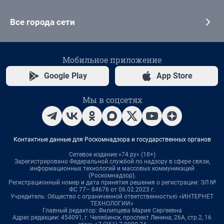
Все города сети
Мобильное приложение
Google Play
App Store
Мы в соцсетях
Контактные данные для Роскомнадзора и государственных органов
Сетевое издание «74.ру» (18+)
Зарегистрировано Федеральной службой по надзору в сфере связи,
информационных технологий и массовых коммуникаций
(Роскомнадзор).
Регистрационный номер и дата принятия решения о регистрации: ЭЛ №
ФС 77– 84676 от 06.02.2023 г.
Учредитель: Общество с ограниченной ответственностью «ИНТЕРНЕТ
ТЕХНОЛОГИИ»
Главный редактор: Филипцева Мария Сергеевна
Адрес редакции: 454091, г. Челябинск, проспект Ленина, 26А, стр.2, 16