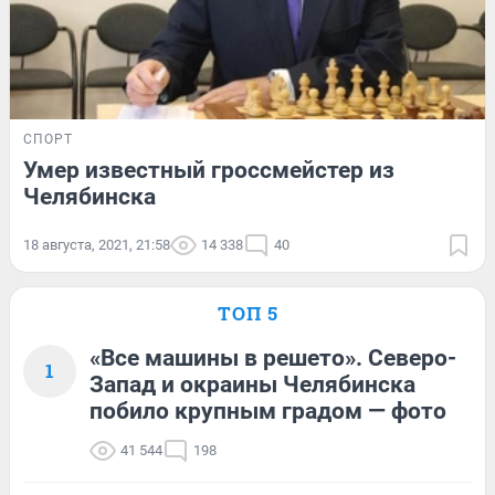
СПОРТ
Умер известный гроссмейстер из
Челябинска
18 августа, 2021, 21:58
14 338
40
ТОП 5
«Все машины в решето». Северо-
1
Запад и окраины Челябинска
побило крупным градом — фото
41 544
198