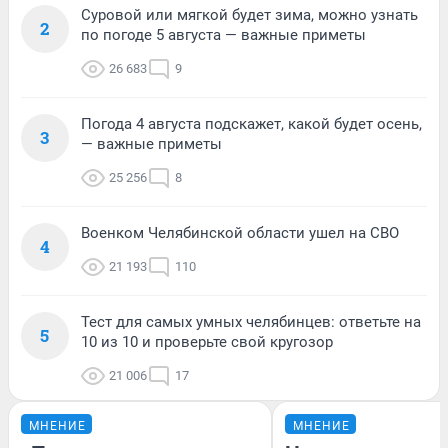
Суровой или мягкой будет зима, можно узнать
2
по погоде 5 августа — важные приметы
26 683
9
Погода 4 августа подскажет, какой будет осень,
3
— важные приметы
25 256
8
Военком Челябинской области ушел на СВО
4
21 193
110
Тест для самых умных челябинцев: ответьте на
5
10 из 10 и проверьте свой кругозор
21 006
17
МНЕНИЕ
МНЕНИЕ