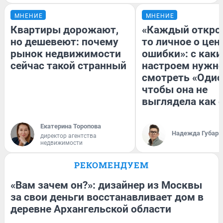
МНЕНИЕ
МНЕНИЕ
Квартиры дорожают,
«Каждый открое
но дешевеют: почему
то личное о цен
рынок недвижимости
ошибки»: с как
сейчас такой странный
настроем нужн
смотреть «Одис
чтобы она не
выглядела как 
Екатерина Торопова
Надежда Губарь
директор агентства
недвижимости
РЕКОМЕНДУЕМ
«Вам зачем он?»: дизайнер из Москвы
за свои деньги восстанавливает дом в
деревне Архангельской области