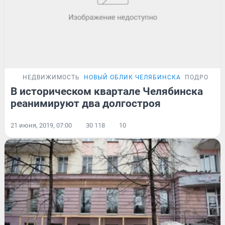
НЕДВИЖИМОСТЬ
НОВЫЙ ОБЛИК ЧЕЛЯБИНСКА
ПОДРОБНО
В историческом квартале Челябинска
реанимируют два долгостроя
21 июня, 2019, 07:00
30 118
10