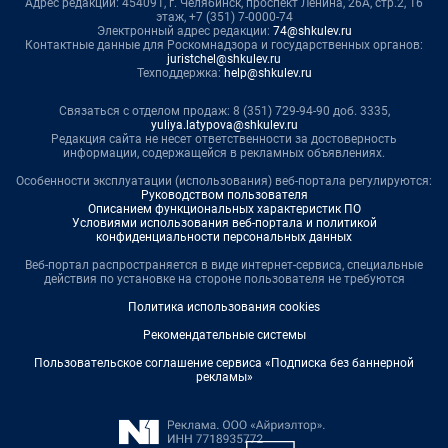
Адрес редакции: 454091, г. Челябинск, проспект Ленина, 26А, стр.2, 16
этаж, +7 (351) 7-0000-74
Электронный адрес редакции:
74@shkulev.ru
Контактные данные для Роскомнадзора и государственных органов:
juristchel@shkulev.ru
Техподдержка:
help@shkulev.ru
Связаться с отделом продаж: 8 (351) 729-94-90 доб. 3335,
yuliya.latypova@shkulev.ru
Редакция сайта не несет ответственности за достоверность
информации, содержащейся в рекламных объявлениях.
Особенности эксплуатации (использования) веб-портала регулируются:
Руководством пользователя
Описанием функциональных характеристик ПО
Условиями использования веб-портала и политикой
конфиденциальности персональных данных
Веб-портал распространяется в виде интернет-сервиса, специальные
действия по установке на стороне пользователя не требуются
Политика использования cookies
Рекомендательные системы
Пользовательское соглашение сервиса «Подписка без баннерной
рекламы»