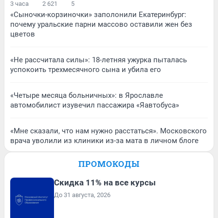
3 часа
2 621
5
«Сыночки-корзиночки» заполонили Екатеринбург:
почему уральские парни массово оставили жен без
цветов
«Не рассчитала силы»: 18-летняя ужурка пыталась
успокоить трехмесячного сына и убила его
«Четыре месяца больничных»: в Ярославле
автомобилист изувечил пассажира «Яавтобуса»
«Мне сказали, что нам нужно расстаться». Московского
врача уволили из клиники из-за мата в личном блоге
ПРОМОКОДЫ
Скидка 11% на все курсы
До 31 августа, 2026