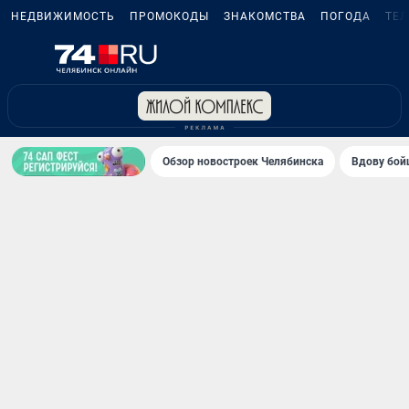
НЕДВИЖИМОСТЬ
ПРОМОКОДЫ
ЗНАКОМСТВА
ПОГОДА
ТЕ
Обзор новостроек Челябинска
Вдову бойц