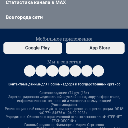
Статистика канала в MAX
Все города сети
Мобильное приложение
Google Play
App Store
Мы в соцсетях
Контактные данные для Роскомнадзора и государственных органов
Сетевое издание «74.ру» (18+)
Зарегистрировано Федеральной службой по надзору в сфере связи,
информационных технологий и массовых коммуникаций
(Роскомнадзор).
Регистрационный номер и дата принятия решения о регистрации: ЭЛ №
ФС 77– 84676 от 06.02.2023 г.
Учредитель: Общество с ограниченной ответственностью «ИНТЕРНЕТ
ТЕХНОЛОГИИ»
Главный редактор: Филипцева Мария Сергеевна