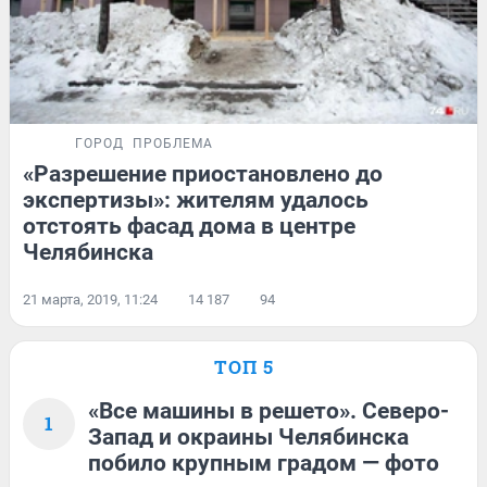
ГОРОД
ПРОБЛЕМА
«Разрешение приостановлено до
экспертизы»: жителям удалось
отстоять фасад дома в центре
Челябинска
21 марта, 2019, 11:24
14 187
94
ТОП 5
«Все машины в решето». Северо-
1
Запад и окраины Челябинска
побило крупным градом — фото