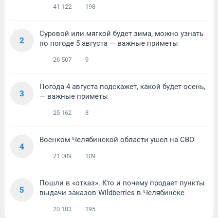
41 122
198
Суровой или мягкой будет зима, можно узнать
2
по погоде 5 августа — важные приметы
26 507
9
Погода 4 августа подскажет, какой будет осень,
3
— важные приметы
25 162
8
Военком Челябинской области ушел на СВО
4
21 009
109
Пошли в «отказ». Кто и почему продает пункты
5
выдачи заказов Wildberries в Челябинске
20 183
195