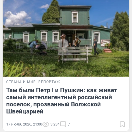
СТРАНА И МИР
РЕПОРТАЖ
Там были Петр I и Пушкин: как живет
самый интеллигентный российский
поселок, прозванный Волжской
Швейцарией
17 июля, 2026, 21:00
3 234
7