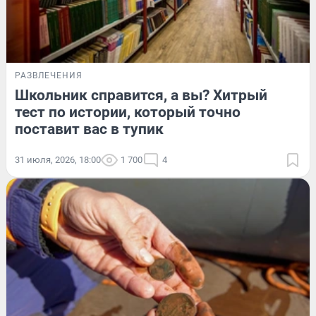
РАЗВЛЕЧЕНИЯ
Школьник справится, а вы? Хитрый
тест по истории, который точно
поставит вас в тупик
31 июля, 2026, 18:00
1 700
4