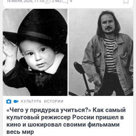
16 июля, 2026, 11:10
2 982
9
КУЛЬТУРА
ИСТОРИИ
«Чего у придурка учиться?» Как самый
культовый режиссер России пришел в
кино и шокировал своими фильмами
весь мир