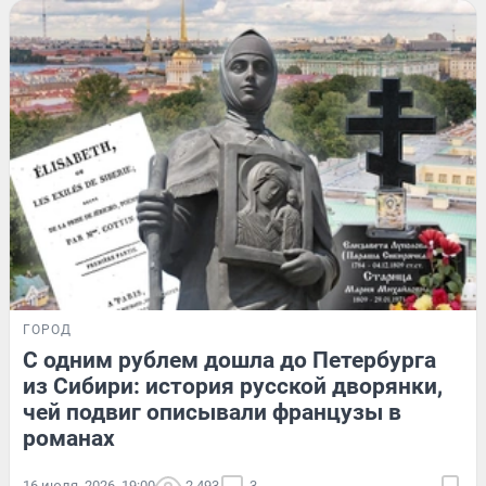
ГОРОД
С одним рублем дошла до Петербурга
из Сибири: история русской дворянки,
чей подвиг описывали французы в
романах
16 июля, 2026, 19:00
2 493
3