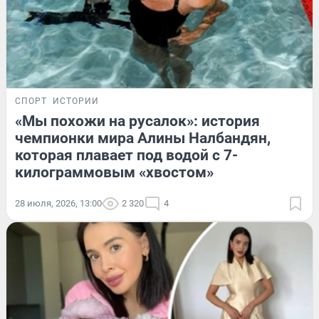
СПОРТ
ИСТОРИИ
«Мы похожи на русалок»: история
чемпионки мира Алины Налбандян,
которая плавает под водой с 7-
килограммовым «хвостом»
28 июля, 2026, 13:00
2 320
4