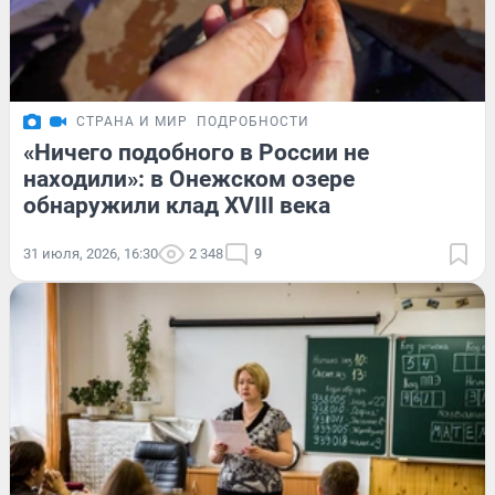
СТРАНА И МИР
ПОДРОБНОСТИ
«Ничего подобного в России не
находили»: в Онежском озере
обнаружили клад XVIII века
31 июля, 2026, 16:30
2 348
9