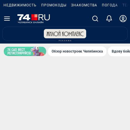
НЕДВИЖИМОСТЬ
ПРОМОКОДЫ
ЗНАКОМСТВА
ПОГОДА
ТЕ
Обзор новостроек Челябинска
Вдову бойц