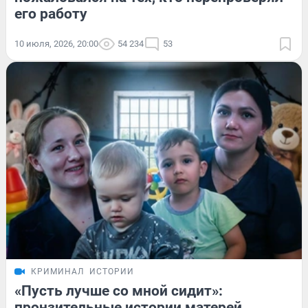
его работу
10 июля, 2026, 20:00
54 234
53
КРИМИНАЛ
ИСТОРИИ
«Пусть лучше со мной сидит»:
пронзительные истории матерей,