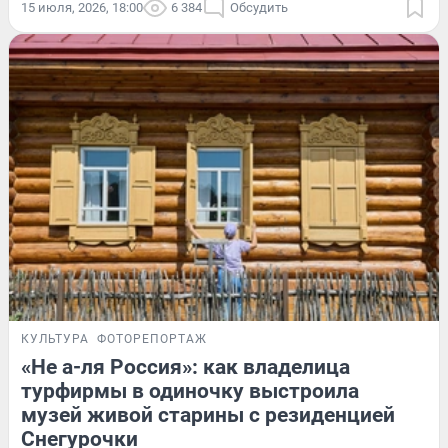
15 июля, 2026, 18:00
6 384
Обсудить
КУЛЬТУРА
ФОТОРЕПОРТАЖ
«Не а-ля Россия»: как владелица
турфирмы в одиночку выстроила
музей живой старины с резиденцией
Снегурочки