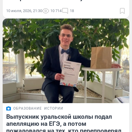
10 июля, 2026, 21:30
10 714
18
ОБРАЗОВАНИЕ
ИСТОРИИ
Выпускник уральской школы подал
апелляцию на ЕГЭ, а потом
пожаловался на тех, кто перепроверял