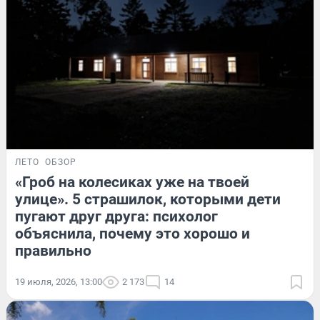
ЛЕТО
ОБЗОР
«Гроб на колесиках уже на твоей
улице». 5 страшилок, которыми дети
пугают друг друга: психолог
объяснила, почему это хорошо и
правильно
19 июля, 2026, 13:00
2 173
14