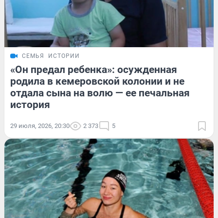
СЕМЬЯ
ИСТОРИИ
«Он предал ребенка»: осужденная
родила в кемеровской колонии и не
отдала сына на волю — ее печальная
история
29 июля, 2026, 20:30
2 373
5