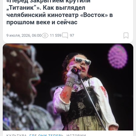
«Перед закрытием крутили
„Титаник“». Как выглядел
челябинский кинотеатр «Восток» в
прошлом веке и сейчас
9 июля, 2026, 06:00
11 559
97