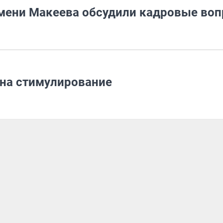
имени Макеева обсудили кадровые во
 на стимулирование