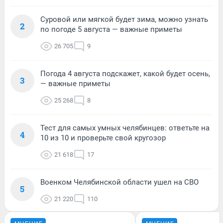
Суровой или мягкой будет зима, можно узнать
2
по погоде 5 августа — важные приметы
26 705
9
Погода 4 августа подскажет, какой будет осень,
3
— важные приметы
25 268
8
Тест для самых умных челябинцев: ответьте на
4
10 из 10 и проверьте свой кругозор
21 618
17
Военком Челябинской области ушел на СВО
5
21 220
110