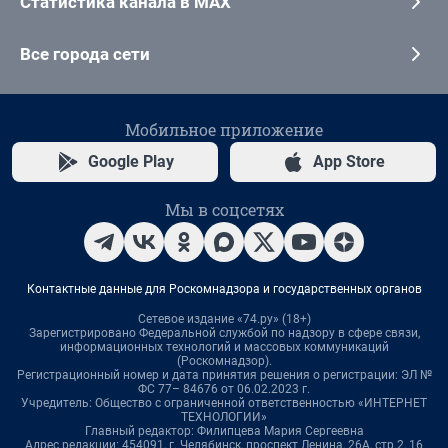
Статистика канала в MAX
Все города сети
Мобильное приложение
Google Play
App Store
Мы в соцсетях
Контактные данные для Роскомнадзора и государственных органов
Сетевое издание «74.ру» (18+)
Зарегистрировано Федеральной службой по надзору в сфере связи,
информационных технологий и массовых коммуникаций
(Роскомнадзор).
Регистрационный номер и дата принятия решения о регистрации: ЭЛ №
ФС 77– 84676 от 06.02.2023 г.
Учредитель: Общество с ограниченной ответственностью «ИНТЕРНЕТ
ТЕХНОЛОГИИ»
Главный редактор: Филипцева Мария Сергеевна
Адрес редакции: 454091, г. Челябинск, проспект Ленина, 26А, стр.2, 16