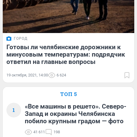
ГОРОД
Готовы ли челябинские дорожники к
минусовым температурам: подрядчик
ответил на главные вопросы
19 октября, 2021, 14:00
6 624
ТОП 5
«Все машины в решето». Северо-
1
Запад и окраины Челябинска
побило крупным градом — фото
41 611
198