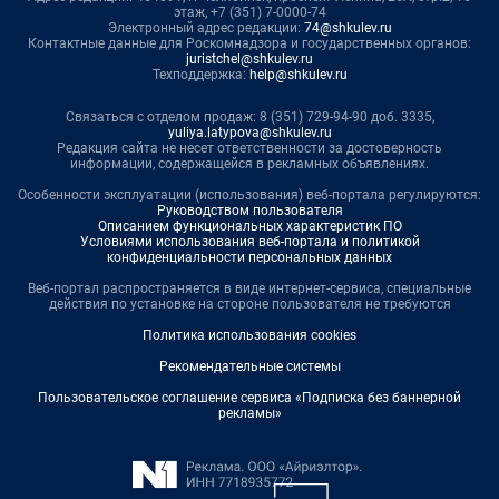
этаж, +7 (351) 7-0000-74
Электронный адрес редакции:
74@shkulev.ru
Контактные данные для Роскомнадзора и государственных органов:
juristchel@shkulev.ru
Техподдержка:
help@shkulev.ru
Связаться с отделом продаж: 8 (351) 729-94-90 доб. 3335,
yuliya.latypova@shkulev.ru
Редакция сайта не несет ответственности за достоверность
информации, содержащейся в рекламных объявлениях.
Особенности эксплуатации (использования) веб-портала регулируются:
Руководством пользователя
Описанием функциональных характеристик ПО
Условиями использования веб-портала и политикой
конфиденциальности персональных данных
Веб-портал распространяется в виде интернет-сервиса, специальные
действия по установке на стороне пользователя не требуются
Политика использования cookies
Рекомендательные системы
Пользовательское соглашение сервиса «Подписка без баннерной
рекламы»