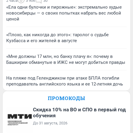
2 часа
3 906
30
«Ела одни булочки и пирожные»: экстремально худые
новосибирцы — о своих попытках набрать вес любой
ценой
«Плохо, как никогда до этого»: таролог о судьбе
Кузбасса и его жителей в августе
«Мне должны 17 млн, но банку плачу я»: почему в
Башкирии обманутые в ИЖС не могут добиться правды
На пляже под Геленджиком при атаке БПЛА погибли
преподаватель английского языка и ее 12-летняя дочь
ПРОМОКОДЫ
Скидка 10% на ВО и СПО в первый год
обучения
До 31 августа, 2026