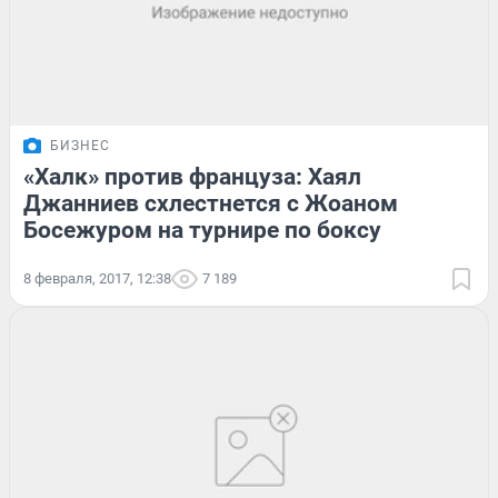
БИЗНЕС
«Халк» против француза: Хаял
Джанниев схлестнется с Жоаном
Босежуром на турнире по боксу
8 февраля, 2017, 12:38
7 189