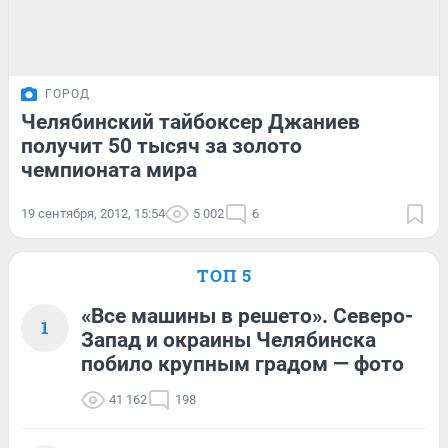
ГОРОД
Челябинский тайбоксер Джаниев
получит 50 тысяч за золото
чемпионата мира
19 сентября, 2012, 15:54
5 002
6
ТОП 5
«Все машины в решето». Северо-
1
Запад и окраины Челябинска
побило крупным градом — фото
41 162
198