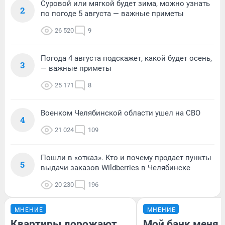
Суровой или мягкой будет зима, можно узнать
2
по погоде 5 августа — важные приметы
26 520
9
Погода 4 августа подскажет, какой будет осень,
3
— важные приметы
25 171
8
Военком Челябинской области ушел на СВО
4
21 024
109
Пошли в «отказ». Кто и почему продает пункты
5
выдачи заказов Wildberries в Челябинске
20 230
196
МНЕНИЕ
МНЕНИЕ
Квартиры дорожают,
Мой банк меня