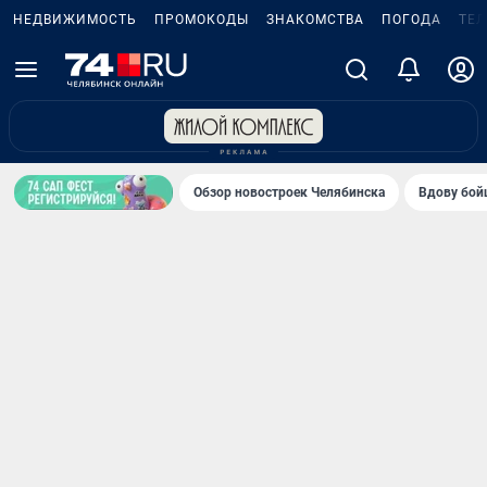
НЕДВИЖИМОСТЬ
ПРОМОКОДЫ
ЗНАКОМСТВА
ПОГОДА
ТЕ
Обзор новостроек Челябинска
Вдову бойц