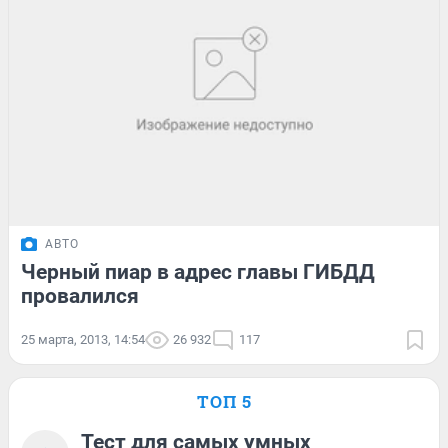
АВТО
Черный пиар в адрес главы ГИБДД
провалился
25 марта, 2013, 14:54
26 932
117
ТОП 5
Тест для самых умных