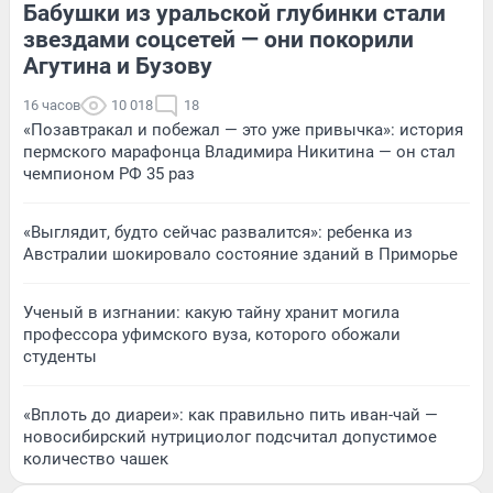
Бабушки из уральской глубинки стали
звездами соцсетей — они покорили
Агутина и Бузову
16 часов
10 018
18
«Позавтракал и побежал — это уже привычка»: история
пермского марафонца Владимира Никитина — он стал
чемпионом РФ 35 раз
«Выглядит, будто сейчас развалится»: ребенка из
Австралии шокировало состояние зданий в Приморье
Ученый в изгнании: какую тайну хранит могила
профессора уфимского вуза, которого обожали
студенты
«Вплоть до диареи»: как правильно пить иван-чай —
новосибирский нутрициолог подсчитал допустимое
количество чашек