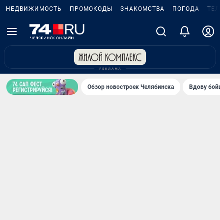
НЕДВИЖИМОСТЬ
ПРОМОКОДЫ
ЗНАКОМСТВА
ПОГОДА
ТЕ
Обзор новостроек Челябинска
Вдову бойц