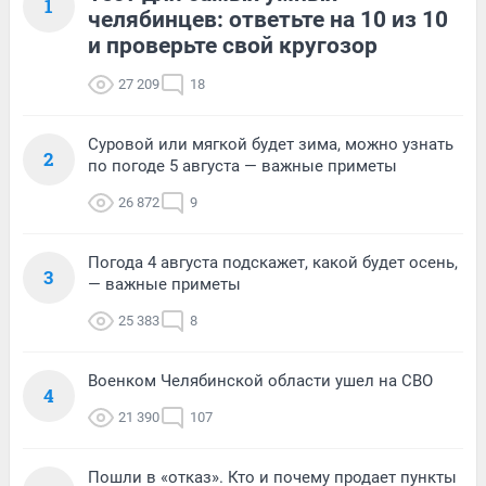
1
челябинцев: ответьте на 10 из 10
и проверьте свой кругозор
27 209
18
Суровой или мягкой будет зима, можно узнать
2
по погоде 5 августа — важные приметы
26 872
9
Погода 4 августа подскажет, какой будет осень,
3
— важные приметы
25 383
8
Военком Челябинской области ушел на СВО
4
21 390
107
Пошли в «отказ». Кто и почему продает пункты