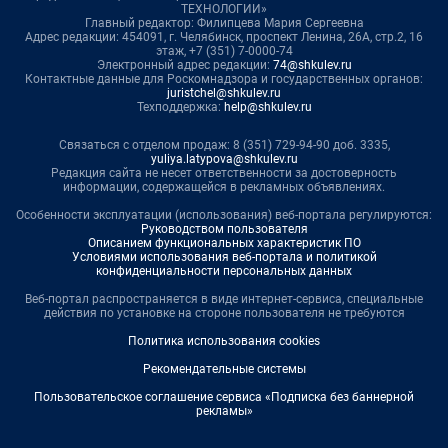
ТЕХНОЛОГИИ»
Главный редактор: Филипцева Мария Сергеевна
Адрес редакции: 454091, г. Челябинск, проспект Ленина, 26А, стр.2, 16
этаж, +7 (351) 7-0000-74
Электронный адрес редакции:
74@shkulev.ru
Контактные данные для Роскомнадзора и государственных органов:
juristchel@shkulev.ru
Техподдержка:
help@shkulev.ru
Связаться с отделом продаж: 8 (351) 729-94-90 доб. 3335,
yuliya.latypova@shkulev.ru
Редакция сайта не несет ответственности за достоверность
информации, содержащейся в рекламных объявлениях.
Особенности эксплуатации (использования) веб-портала регулируются:
Руководством пользователя
Описанием функциональных характеристик ПО
Условиями использования веб-портала и политикой
конфиденциальности персональных данных
Веб-портал распространяется в виде интернет-сервиса, специальные
действия по установке на стороне пользователя не требуются
Политика использования cookies
Рекомендательные системы
Пользовательское соглашение сервиса «Подписка без баннерной
рекламы»