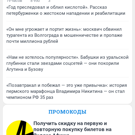
19 часов
8 950
3
«Год преследовал и облил кислотой». Рассказ
петербурженки о жестоком нападении и реабилитации
«Он мне угрожает и портит жизнь»: москвич обвинил
турагента из Волгограда в мошенничестве и пропаже
почти миллиона рублей
«Нам не хотелось популярности». Бабушки из уральской
глубинки стали звездами соцсетей — они покорили
Агутина и Бузову
«Позавтракал и побежал — это уже привычка»: история
пермского марафонца Владимира Никитина — он стал
чемпионом РФ 35 раз
ПРОМОКОДЫ
Получить скидку на первую и
повторную покупку билетов на