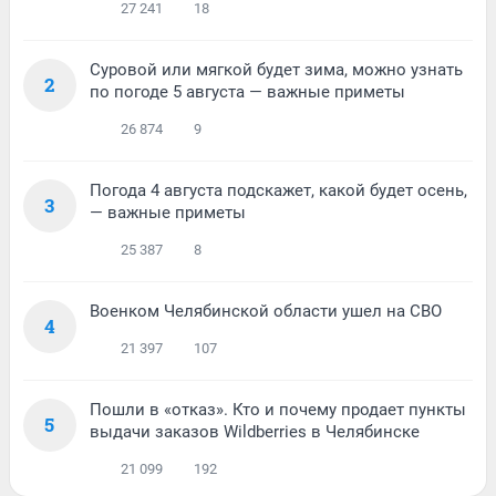
27 241
18
Суровой или мягкой будет зима, можно узнать
2
по погоде 5 августа — важные приметы
26 874
9
Погода 4 августа подскажет, какой будет осень,
3
— важные приметы
25 387
8
Военком Челябинской области ушел на СВО
4
21 397
107
Пошли в «отказ». Кто и почему продает пункты
5
выдачи заказов Wildberries в Челябинске
21 099
192