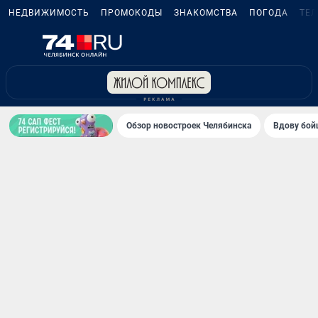
НЕДВИЖИМОСТЬ
ПРОМОКОДЫ
ЗНАКОМСТВА
ПОГОДА
ТЕ
Обзор новостроек Челябинска
Вдову бойц