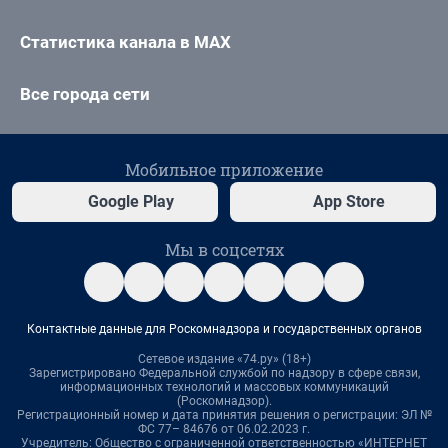
Статистика канала в MAX
Все города сети
Мобильное приложение
Google Play
App Store
Мы в соцсетях
Контактные данные для Роскомнадзора и государственных органов
Сетевое издание «74.ру» (18+)
Зарегистрировано Федеральной службой по надзору в сфере связи,
информационных технологий и массовых коммуникаций
(Роскомнадзор).
Регистрационный номер и дата принятия решения о регистрации: ЭЛ №
ФС 77– 84676 от 06.02.2023 г.
Учредитель: Общество с ограниченной ответственностью «ИНТЕРНЕТ