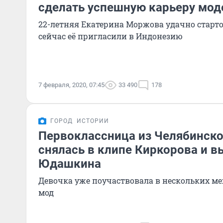
сделать успешную карьеру мод
22-летняя Екатерина Моржова удачно старто
сейчас её пригласили в Индонезию
7 февраля, 2020, 07:45
33 490
178
ГОРОД
ИСТОРИИ
Первоклассница из Челябинско
снялась в клипе Киркорова и в
Юдашкина
Девочка уже поучаствовала в нескольких м
мод