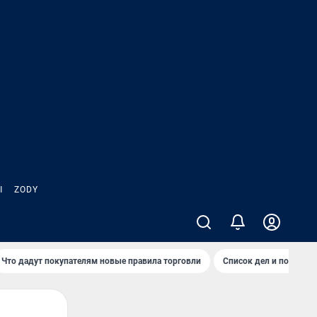
Ы
ZODY
Что дадут покупателям новые правила торговли
Список дел и покупок 