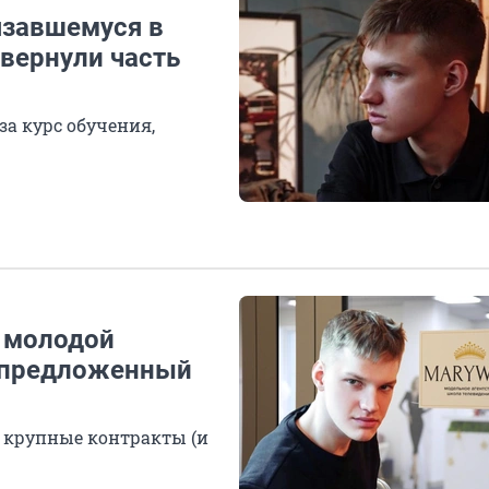
язавшемуся в
 вернули часть
за курс обучения,
 молодой
, предложенный
и крупные контракты (и