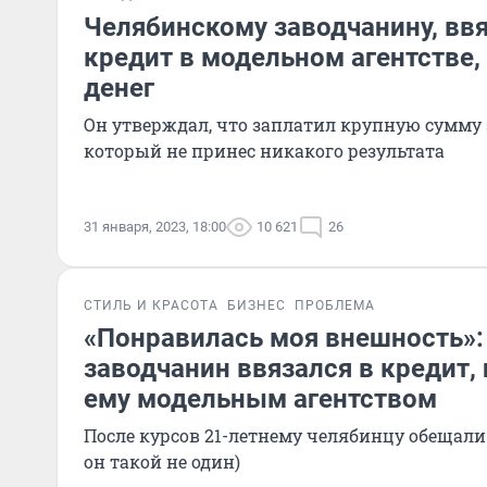
Челябинскому заводчанину, вв
кредит в модельном агентстве,
денег
Он утверждал, что заплатил крупную сумму 
который не принес никакого результата
31 января, 2023, 18:00
10 621
26
СТИЛЬ И КРАСОТА
БИЗНЕС
ПРОБЛЕМА
«Понравилась моя внешность»:
заводчанин ввязался в кредит
ему модельным агентством
После курсов 21-летнему челябинцу обещал
он такой не один)