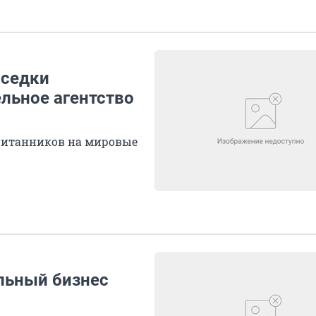
оседки
льное агентство
итанников на мировые
льный бизнес