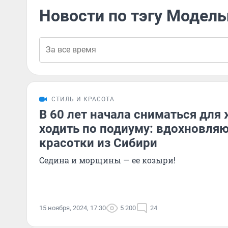
Новости по тэгу Модел
СТИЛЬ И КРАСОТА
В 60 лет начала сниматься для
ходить по подиуму: вдохновля
красотки из Сибири
Седина и морщины — ее козыри!
15 ноября, 2024, 17:30
5 200
24