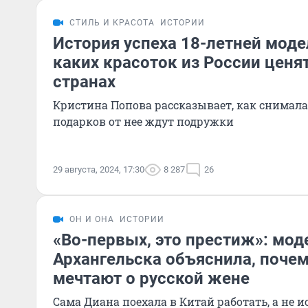
СТИЛЬ И КРАСОТА
ИСТОРИИ
История успеха 18-летней моде
каких красоток из России ценят
странах
Кристина Попова рассказывает, как снимала
подарков от нее ждут подружки
29 августа, 2024, 17:30
8 287
26
ОН И ОНА
ИСТОРИИ
«Во-первых, это престиж»: мод
Архангельска объяснила, поче
мечтают о русской жене
Сама Диана поехала в Китай работать, а не 