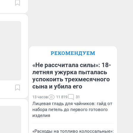
РЕКОМЕНДУЕМ
«Не рассчитала силы»: 18-
летняя ужурка пыталась
успокоить трехмесячного
сына и убила его
13 часов
11 819
31
Лицевая гладь для чайников: гайд от
набора петель до первого готового
изделия
«Расходы на топливо колоссальные»: