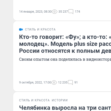
14 января, 2023, 08:30
35 237
174
СТИЛЬ И КРАСОТА
Кто-то говорит: «Фу»; а кто-то:
молодец». Модель plus size рас
России относятся к полным д
Своим опытом она поделилась в видеоистор
9 октября, 2022, 17:00
12 235
91
СТИЛЬ И КРАСОТА
ИСТОРИИ
Челябинка выросла на три сан