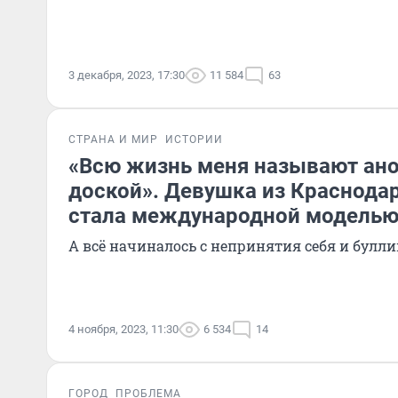
3 декабря, 2023, 17:30
11 584
63
СТРАНА И МИР
ИСТОРИИ
«Всю жизнь меня называют ано
доской». Девушка из Краснода
стала международной модель
А всё начиналось с непринятия себя и булли
4 ноября, 2023, 11:30
6 534
14
ГОРОД
ПРОБЛЕМА