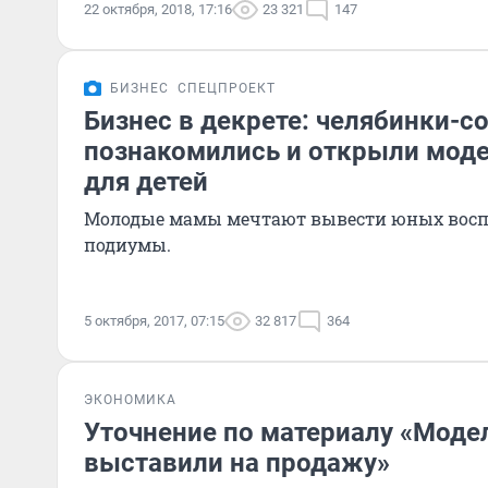
22 октября, 2018, 17:16
23 321
147
БИЗНЕС
СПЕЦПРОЕКТ
Бизнес в декрете: челябинки-с
познакомились и открыли моде
для детей
Молодые мамы мечтают вывести юных восп
подиумы.
5 октября, 2017, 07:15
32 817
364
ЭКОНОМИКА
Уточнение по материалу «Моде
выставили на продажу»