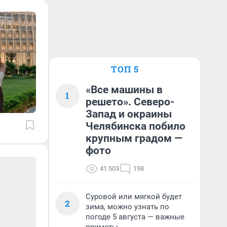
ТОП 5
«Все машины в
1
решето». Северо-
Запад и окраины
Челябинска побило
крупным градом —
фото
41 503
198
Суровой или мягкой будет
2
зима, можно узнать по
погоде 5 августа — важные