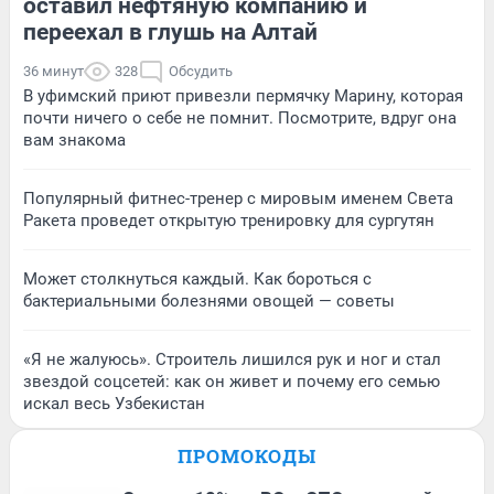
оставил нефтяную компанию и
переехал в глушь на Алтай
36 минут
328
Обсудить
В уфимский приют привезли пермячку Марину, которая
почти ничего о себе не помнит. Посмотрите, вдруг она
вам знакома
Популярный фитнес-тренер с мировым именем Света
Ракета проведет открытую тренировку для сургутян
Может столкнуться каждый. Как бороться с
бактериальными болезнями овощей — советы
«Я не жалуюсь». Строитель лишился рук и ног и стал
звездой соцсетей: как он живет и почему его семью
искал весь Узбекистан
ПРОМОКОДЫ