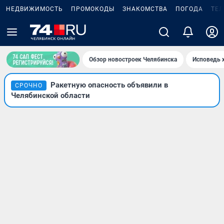
НЕДВИЖИМОСТЬ
ПРОМОКОДЫ
ЗНАКОМСТВА
ПОГОДА
ТЕ
Обзор новостроек Челябинска
Исповедь 
Ракетную опасность объявили в
СРОЧНО
Челябинской области