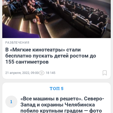
РАЗВЛЕЧЕНИЯ
В «Мягкие кинотеатры» стали
бесплатно пускать детей ростом до
155 сантиметров
21 апреля, 2022, 09:00
18 145
ТОП 5
«Все машины в решето». Северо-
1
Запад и окраины Челябинска
побило крупным градом — фото