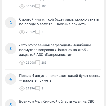
40 095
190
Суровой или мягкой будет зима, можно узнать
2
по погоде 5 августа — важные приметы
25 872
7
«Это откровенная сегрегация!» Челябинца
3
возмутила заправка «Чангана» на якобы
закрытой АЗС «Газпромнефти»
25 098
285
Погода 4 августа подскажет, какой будет осень,
4
— важные приметы
24 976
8
Военком Челябинской области ушел на СВО
5