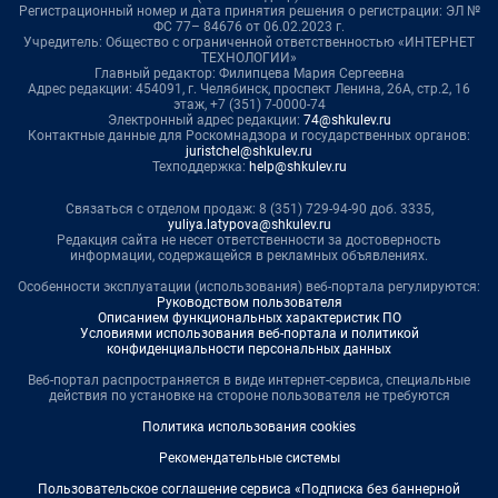
Регистрационный номер и дата принятия решения о регистрации: ЭЛ №
ФС 77– 84676 от 06.02.2023 г.
Учредитель: Общество с ограниченной ответственностью «ИНТЕРНЕТ
ТЕХНОЛОГИИ»
Главный редактор: Филипцева Мария Сергеевна
Адрес редакции: 454091, г. Челябинск, проспект Ленина, 26А, стр.2, 16
этаж, +7 (351) 7-0000-74
Электронный адрес редакции:
74@shkulev.ru
Контактные данные для Роскомнадзора и государственных органов:
juristchel@shkulev.ru
Техподдержка:
help@shkulev.ru
Связаться с отделом продаж: 8 (351) 729-94-90 доб. 3335,
yuliya.latypova@shkulev.ru
Редакция сайта не несет ответственности за достоверность
информации, содержащейся в рекламных объявлениях.
Особенности эксплуатации (использования) веб-портала регулируются:
Руководством пользователя
Описанием функциональных характеристик ПО
Условиями использования веб-портала и политикой
конфиденциальности персональных данных
Веб-портал распространяется в виде интернет-сервиса, специальные
действия по установке на стороне пользователя не требуются
Политика использования cookies
Рекомендательные системы
Пользовательское соглашение сервиса «Подписка без баннерной