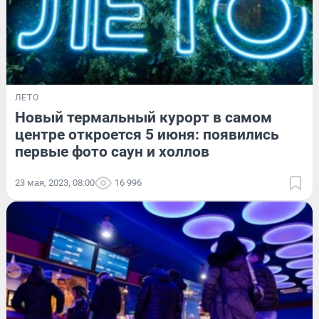
ЛЕТО
Новый термальный курорт в самом
центре откроется 5 июня: появились
первые фото саун и холлов
23 мая, 2023, 08:00
16 996