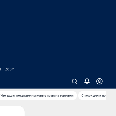
Ы
ZODY
Что дадут покупателям новые правила торговли
Список дел и покупок 