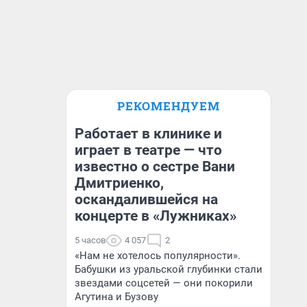
РЕКОМЕНДУЕМ
Работает в клинике и
играет в театре — что
известно о сестре Вани
Дмитриенко,
оскандалившейся на
концерте в «Лужниках»
5 часов
4 057
2
«Нам не хотелось популярности».
Бабушки из уральской глубинки стали
звездами соцсетей — они покорили
Агутина и Бузову