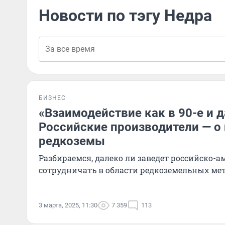
Новости по тэгу Недра
БИЗНЕС
«Взаимодействие как в 90-е и 
Российские производители — о
редкоземы
Разбираемся, далеко ли заведет российско-
сотрудничать в области редкоземельных ме
3 марта, 2025, 11:30
7 359
113