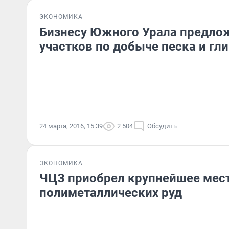
ЭКОНОМИКА
Бизнесу Южного Урала предло
участков по добыче песка и гл
24 марта, 2016, 15:39
2 504
Обсудить
ЭКОНОМИКА
ЧЦЗ приобрел крупнейшее мес
полиметаллических руд