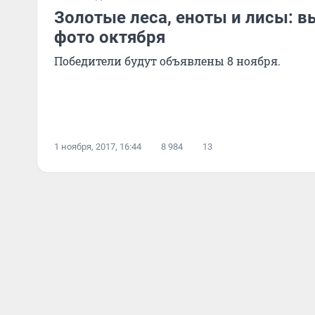
Золотые леса, еноты и лисы: 
фото октября
Победители будут объявлены 8 ноября.
1 ноября, 2017, 16:44
8 984
13