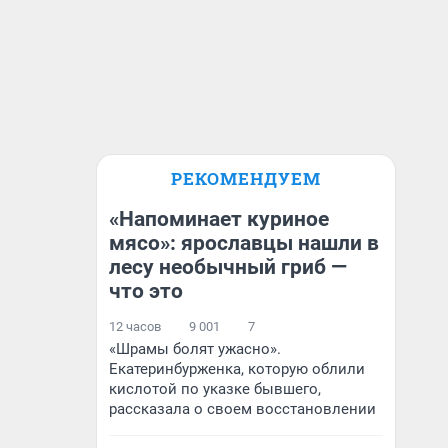
РЕКОМЕНДУЕМ
«Напоминает куриное
мясо»: ярославцы нашли в
лесу необычный гриб —
что это
12 часов
9 001
7
«Шрамы болят ужасно».
Екатеринбурженка, которую облили
кислотой по указке бывшего,
рассказала о своем восстановлении