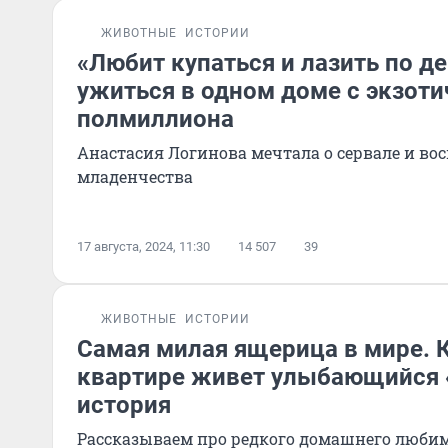
ЖИВОТНЫЕ
ИСТОРИИ
«Любит купаться и лазить по д
ужиться в одном доме с экзоти
полмиллиона
Анастасия Логинова мечтала о сервале и вос
младенчества
17 августа, 2024, 11:30
14 507
39
ЖИВОТНЫЕ
ИСТОРИИ
Самая милая ящерица в мире. 
квартире живет улыбающийся 
история
Рассказываем про редкого домашнего люби