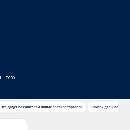
Ы
ZODY
Что дадут покупателям новые правила торговли
Список дел и покупок 