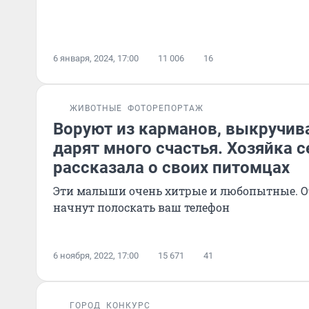
6 января, 2024, 17:00
11 006
16
ЖИВОТНЫЕ
ФОТОРЕПОРТАЖ
Воруют из карманов, выкручив
дарят много счастья. Хозяйка 
рассказала о своих питомцах
Эти малыши очень хитрые и любопытные. От
начнут полоскать ваш телефон
6 ноября, 2022, 17:00
15 671
41
ГОРОД
КОНКУРС