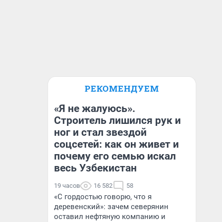
РЕКОМЕНДУЕМ
«Я не жалуюсь».
Строитель лишился рук и
ног и стал звездой
соцсетей: как он живет и
почему его семью искал
весь Узбекистан
19 часов
16 582
58
«С гордостью говорю, что я
деревенский»: зачем северянин
оставил нефтяную компанию и