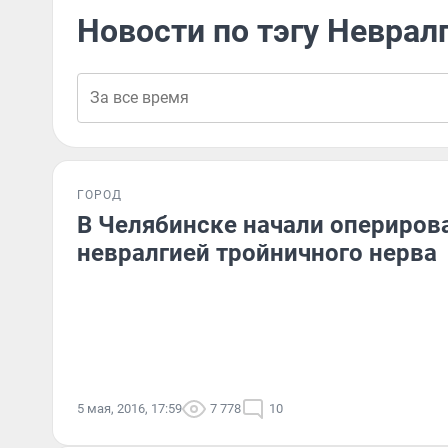
Новости по тэгу Неврал
ГОРОД
В Челябинске начали опериров
невралгией тройничного нерва
5 мая, 2016, 17:59
7 778
10