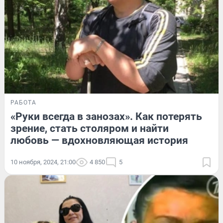
РАБОТА
«Руки всегда в занозах». Как потерять
зрение, стать столяром и найти
любовь — вдохновляющая история
10 ноября, 2024, 21:00
4 850
5