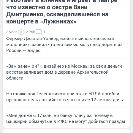
Работает в клинике и играет в театре —
что известно о сестре Вани
Дмитриенко, оскандалившейся на
концерте в «Лужниках»
3 часа
2 765
1
Фермер Джастас Уолкер, известный как «веселый
молочник», заявил что его семью могут выдворить из
России — видео
«Вам зачем он?»: дизайнер из Москвы за свои деньги
восстанавливает дом в деревне Архангельской
области
На пляже под Геленджиком при атаке БПЛА погибли
преподаватель английского языка и ее 12-летняя дочь
«Мне должны 17 млн, но банку плачу я»: почему в
Башкирии обманутые в ИЖС не могут добиться правды