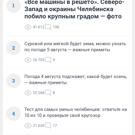
«Все машины в решето». Северо-
1
Запад и окраины Челябинска
побило крупным градом — фото
41 612
198
Суровой или мягкой будет зима, можно узнать
2
по погоде 5 августа — важные приметы
26 705
9
Погода 4 августа подскажет, какой будет осень,
3
— важные приметы
25 268
8
Тест для самых умных челябинцев: ответьте на
4
10 из 10 и проверьте свой кругозор
21 630
17