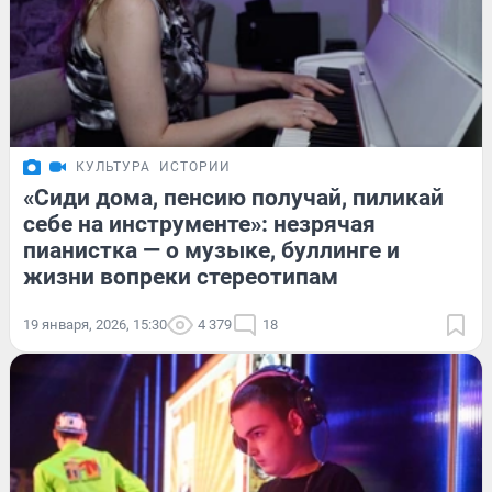
КУЛЬТУРА
ИСТОРИИ
«Сиди дома, пенсию получай, пиликай
себе на инструменте»: незрячая
пианистка — о музыке, буллинге и
жизни вопреки стереотипам
19 января, 2026, 15:30
4 379
18