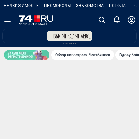
НЕДВИЖИМОСТЬ
ПРОМОКОДЫ
ЗНАКОМСТВА
ПОГОДА
ТЕ
Обзор новостроек Челябинска
Вдову бойц