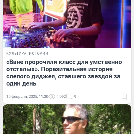
КУЛЬТУРА
ИСТОРИИ
«Ване пророчили класс для умственно
отсталых». Поразительная история
слепого диджея, ставшего звездой за
один день
15 февраля, 2025, 11:30
4 092
9