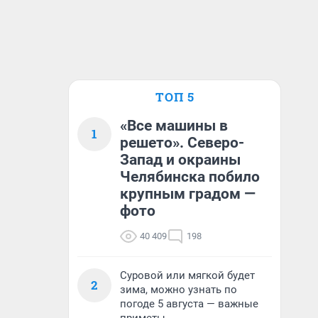
ТОП 5
«Все машины в
1
решето». Северо-
Запад и окраины
Челябинска побило
крупным градом —
фото
40 409
198
Суровой или мягкой будет
2
зима, можно узнать по
погоде 5 августа — важные