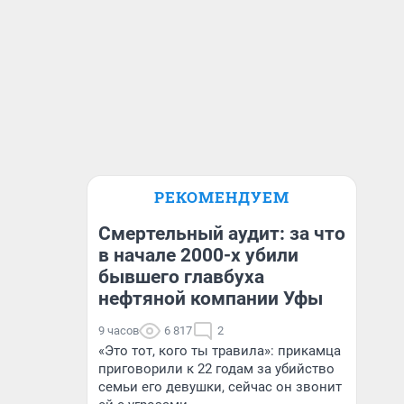
РЕКОМЕНДУЕМ
Смертельный аудит: за что
в начале 2000-х убили
бывшего главбуха
нефтяной компании Уфы
9 часов
6 817
2
«Это тот, кого ты травила»: прикамца
приговорили к 22 годам за убийство
семьи его девушки, сейчас он звонит