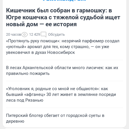
Кишечник был собран в гармошку: в
Югре кошечка с тяжелой судьбой ищет
новый дом — ее история
20 часов
12 429
Обсудить
«Протянуть руку помощи»: незрячий парфюмер создал
«уютный» аромат для тех, кому страшно, — он уже
увековечил в духах Новосибирск
В лесах Архангельской области много лисичек: как их
правильно пожарить
«Уголовник я, родные со мной не общаются»: как
бывший «афганец» 30 лет живет в землянке посреди
леса под Рязанью
Питерский блогер сбегает от городской суеты в
деревню