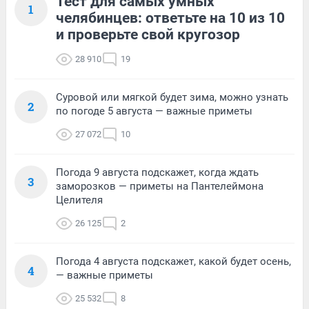
Тест для самых умных
1
челябинцев: ответьте на 10 из 10
и проверьте свой кругозор
28 910
19
Суровой или мягкой будет зима, можно узнать
2
по погоде 5 августа — важные приметы
27 072
10
Погода 9 августа подскажет, когда ждать
3
заморозков — приметы на Пантелеймона
Целителя
26 125
2
Погода 4 августа подскажет, какой будет осень,
4
— важные приметы
25 532
8