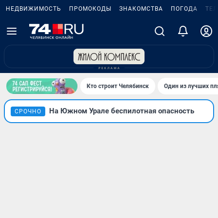
НЕДВИЖИМОСТЬ
ПРОМОКОДЫ
ЗНАКОМСТВА
ПОГОДА
ТЕ
Кто строит Челябинск
Один из лучших пл
На Южном Урале беспилотная опасность
СРОЧНО