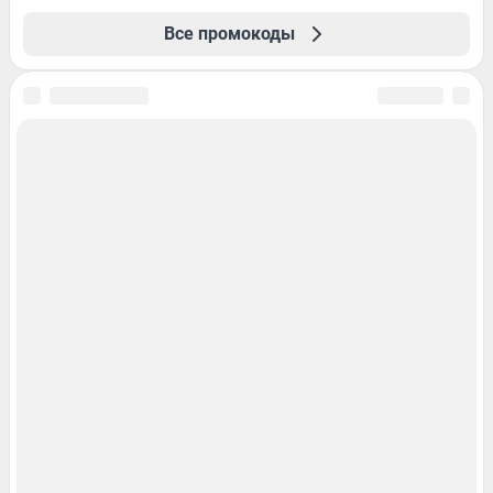
Все промокоды