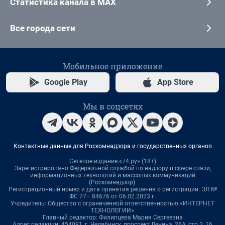
Статистика канала в MAX
Все города сети
Мобильное приложение
Google Play
App Store
Мы в соцсетях
Контактные данные для Роскомнадзора и государственных органов
Сетевое издание «74.ру» (18+)
Зарегистрировано Федеральной службой по надзору в сфере связи,
информационных технологий и массовых коммуникаций
(Роскомнадзор).
Регистрационный номер и дата принятия решения о регистрации: ЭЛ №
ФС 77– 84676 от 06.02.2023 г.
Учредитель: Общество с ограниченной ответственностью «ИНТЕРНЕТ
ТЕХНОЛОГИИ»
Главный редактор: Филипцева Мария Сергеевна
Адрес редакции: 454091, г. Челябинск, проспект Ленина, 26А, стр.2, 16