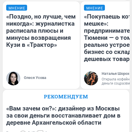
МНЕНИЕ
МНЕНИЕ
«Поздно, но лучше, чем
«Покупаешь кот
никогда»: журналистка
мешке»:
расписала плюсы и
предпринимател
минусы возвращения
Тюмени — о том
Кузи в «Трактор»
реально устрое
бизнес со скла
дешевых товар
Наталья Шорохо
Олеся Усова
Открыла кофейну
деньги соцразви
РЕКОМЕНДУЕМ
«Вам зачем он?»: дизайнер из Москвы
за свои деньги восстанавливает дом в
деревне Архангельской области