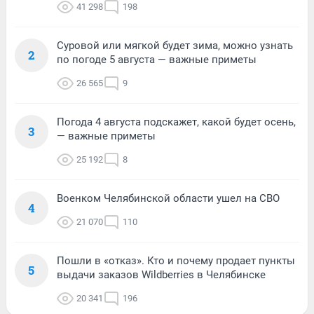
41 298
198
Суровой или мягкой будет зима, можно узнать
2
по погоде 5 августа — важные приметы
26 565
9
Погода 4 августа подскажет, какой будет осень,
3
— важные приметы
25 192
8
Военком Челябинской области ушел на СВО
4
21 070
110
Пошли в «отказ». Кто и почему продает пункты
5
выдачи заказов Wildberries в Челябинске
20 341
196