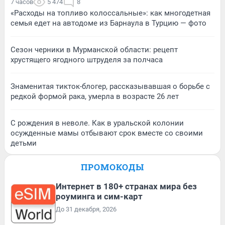
7 часов
5 474
8
«Расходы на топливо колоссальные»: как многодетная
семья едет на автодоме из Барнаула в Турцию — фото
Сезон черники в Мурманской области: рецепт
хрустящего ягодного штруделя за полчаса
Знаменитая тикток-блогер, рассказывавшая о борьбе с
редкой формой рака, умерла в возрасте 26 лет
С рождения в неволе. Как в уральской колонии
осужденные мамы отбывают срок вместе со своими
детьми
ПРОМОКОДЫ
Интернет в 180+ странах мира без
роуминга и сим-карт
До 31 декабря, 2026