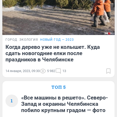
ГОРОД
ЭКОЛОГИЯ
НОВЫЙ ГОД — 2023
Когда дерево уже не колышет. Куда
сдать новогодние елки после
праздников в Челябинске
14 января, 2023, 09:30
5 982
13
ТОП 5
«Все машины в решето». Северо-
1
Запад и окраины Челябинска
побило крупным градом — фото