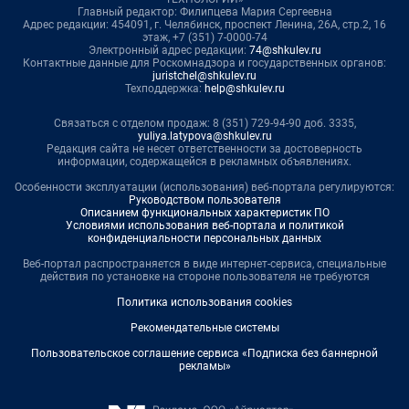
Главный редактор: Филипцева Мария Сергеевна
Адрес редакции: 454091, г. Челябинск, проспект Ленина, 26А, стр.2, 16
этаж, +7 (351) 7-0000-74
Электронный адрес редакции:
74@shkulev.ru
Контактные данные для Роскомнадзора и государственных органов:
juristchel@shkulev.ru
Техподдержка:
help@shkulev.ru
Связаться с отделом продаж: 8 (351) 729-94-90 доб. 3335,
yuliya.latypova@shkulev.ru
Редакция сайта не несет ответственности за достоверность
информации, содержащейся в рекламных объявлениях.
Особенности эксплуатации (использования) веб-портала регулируются:
Руководством пользователя
Описанием функциональных характеристик ПО
Условиями использования веб-портала и политикой
конфиденциальности персональных данных
Веб-портал распространяется в виде интернет-сервиса, специальные
действия по установке на стороне пользователя не требуются
Политика использования cookies
Рекомендательные системы
Пользовательское соглашение сервиса «Подписка без баннерной
рекламы»