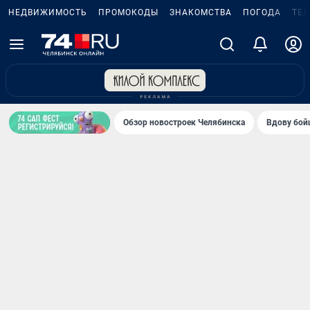
НЕДВИЖИМОСТЬ
ПРОМОКОДЫ
ЗНАКОМСТВА
ПОГОДА
ТЕ
Обзор новостроек Челябинска
Вдову бойц