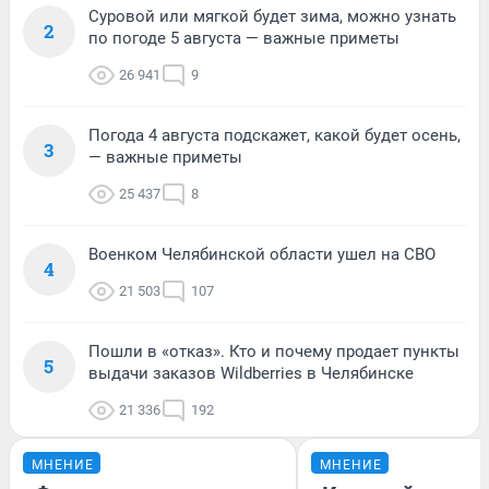
Суровой или мягкой будет зима, можно узнать
2
по погоде 5 августа — важные приметы
26 941
9
Погода 4 августа подскажет, какой будет осень,
3
— важные приметы
25 437
8
Военком Челябинской области ушел на СВО
4
21 503
107
Пошли в «отказ». Кто и почему продает пункты
5
выдачи заказов Wildberries в Челябинске
21 336
192
МНЕНИЕ
МНЕНИЕ